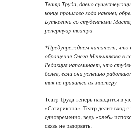
Театр Труда, давно существующий
конце прошлого года наконец обре
Буткевича со студентами Мастер
репертуар театра.
*Предупреждаем читателя, что т
обращения Олега Меньшикова в с
Редакция напоминает, что студе
более, если они успешно работаю
так не нравится их мастеру.
Театр Труда теперь находится в у
«Сатирикона». Театр делит вход 
одновременно, ведь «хлеб» испоко
связь не разорвать.