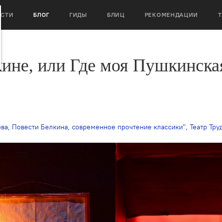
ОСТИ
БЛОГ
ГИДЫ
БЛИЦ
РЕКОМЕНДАЦИИ
ине, или Где моя Пушкинска
ова
,
Повести Белкина
,
современное прочтение классики"
,
Театр Тру