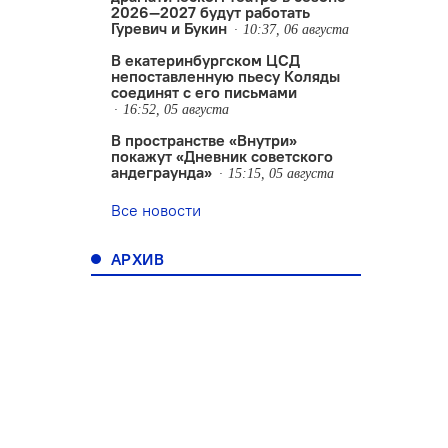
2026—2027 будут работать
Гуревич и Букин
10:37, 06 августа
В екатеринбургском ЦСД
в
непоставленную пьесу Коляды
соединят с его письмами
16:52, 05 августа
В пространстве «Внутри»
покажут «Дневник советского
андеграунда»
15:15, 05 августа
Все новости
АРХИВ