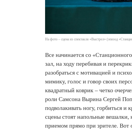
На фото – сцена из спектакля «Выстрел» (эпизод «Станц
Все начинается со «Станционного 
зал, на ходу перебивая и перекри
разобраться с мотивацией и псих
мимику, голос и говор своих перс
квадратный коврик – четко очерч
роли Самсона Вырина Сергей Поп
подволакивать ногу, горбиться и 
сцены стоят напольные вешалки,
приемом прямо при зрителе. Вот