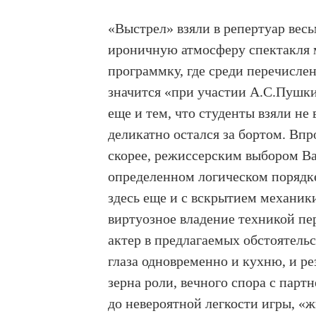
«Выстрел» взяли в репертуар весь
ироничную атмосферу спектакля м
программку, где среди перечислен
значится «при участии А.С.Пушки
еще и тем, что студенты взяли не
деликатно остался за бортом. Впр
скорее, режиссерским выбором Ва
определенном логическом порядке
здесь еще и с вскрытием механик
виртуозное владение техникой пер
актер в предлагаемых обстоятельс
глаза одновременно и кухню, и ре
зерна роли, вечного спора с пар
до невероятной легкости игры, «