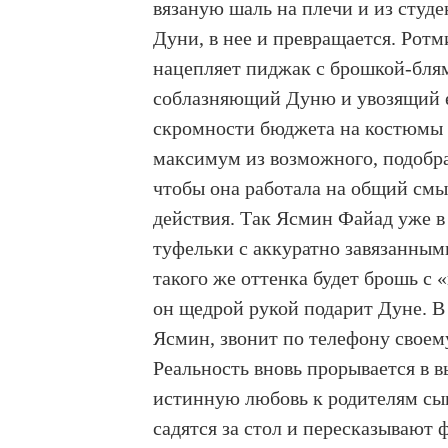
вязаную шаль на плечи и из студ
Дуни, в нее и превращается. Ро
нацепляет пиджак с брошкой-блям
соблазняющий Дуню и увозящий ее
скромности бюджета на костюмы 
максимум из возможного, подобра
чтобы она работала на общий смы
действия. Так Ясмин Файад уже в 
туфельки с аккуратно завязанным
такого же оттенка будет брошь с
он щедрой рукой подарит Дуне. В
Ясмин, звонит по телефону своему
Реальность вновь прорывается в 
истинную любовь к родителям сы
садятся за стол и пересказывают