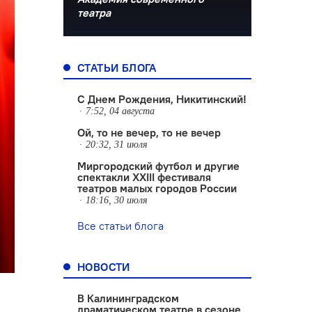
театра
СТАТЬИ БЛОГА
С Днем Рождения, Никитинский!
7:52, 04 августа
Ой, то не вечер, то не вечер
20:32, 31 июля
Миргородский футбол и другие
спектакли XXIII фестиваля
театров малых городов России
18:16, 30 июля
Все статьи блога
НОВОСТИ
В Калининградском
драматическом театре в сезоне