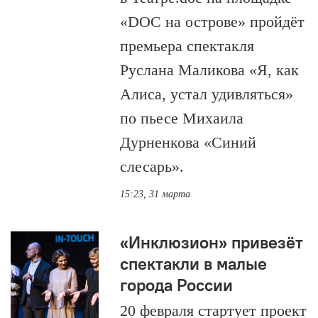
«DOC на острове» пройдёт
премьера спектакля
Руслана Маликова «Я, как
Алиса, устал удивляться»
по пьесе Михаила
Дурненкова «Синий
слесарь».
15:23, 31 марта
«Инклюзион» привезёт
спектакли в малые
города России
20 февраля стартует проект