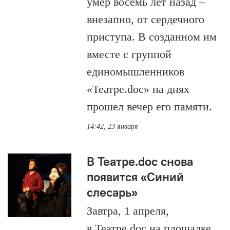
умер восемь лет назад –
внезапно, от сердечного
приступа. В созданном им
вместе с группой
единомышленников
«Театре.doc» на днях
прошел вечер его памяти.
14:42, 23 января
В Театре.doc снова
появится «Синий
слесарь»
Завтра, 1 апреля,
в Театре.doc на площадке