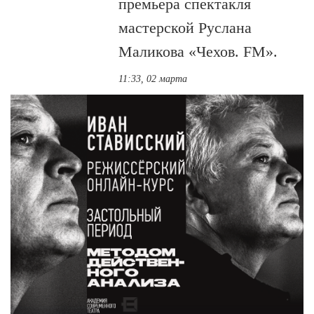
премьера спектакля
мастерской Руслана
Маликова «Чехов. FM».
11:33, 02 марта