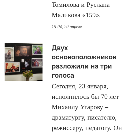
Томилова и Руслана
Маликова «159».
15:04, 20 апреля
Двух
основоположников
разложили на три
голоса
Сегодня, 23 января,
исполнилось бы 70 лет
Михаилу Угарову –
драматургу, писателю,
режиссеру, педагогу. Он