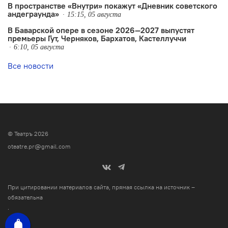
В пространстве «Внутри» покажут «Дневник советского
андеграунда»
15:15, 05 августа
В Баварской опере в сезоне 2026—2027 выпустят
премьеры Гут, Черняков, Бархатов, Кастеллуччи
6:10, 05 августа
Все новости
© Театръ 2026
oteatre.pr@gmail.com
При цитировании материалов сайта, прямая ссылка на источник –
обязательна
.