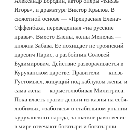
Александр Бородин, автор оперы «Князь
Игорь», и драматург Виктор Крылов. В
сюжетной основе — «Прекрасная Елена»
Оффенбаха, переведенная «на русские
нравы». Вместо Елены, жены Менелая —
княжна Забава. Ее похищает не троянский
царевич Парис, а разбойник Соловей
Будимирович. Действие разворачивается в
Куруханском царстве. Правители — князь
Густомысл, живущий под каблуком жены, и
сама жена — корыстолюбивая Милитриса.
Пока власть тратит деньги из казны на себя-
любимых, «заботясь» о стабильном унынии
куруханского народа, за шаткое равновесие
в мире отвечают богатыри и богатырши.