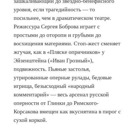
зашкаливающий до звездно-бенефисного
уровня, если трагедийность — то
посильнее, чем в драматическом театре.
Режиссура Сергея Боброва играет с
простыми до оторопи и грубыми до
восхищения материями. Стоп-жест сменяет
жгучая, как в «Пляске опричников» у
Эйзенштейна («Иван Грозный»),
подвижность. Пьяные застолья,
утрированные оперные рулады, бедовые
игрища, безысходный «народный
комментарий» — весь арсенал русской
оперности от Глинки до Римского-
Корсакова вмещен как вкуснятина в пирог с
сухой коркой.