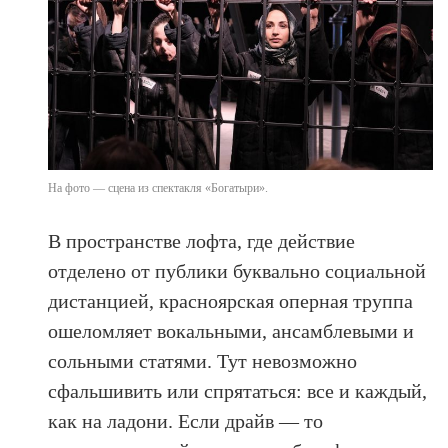
На фото — сцена из спектакля «Богатыри».
В пространстве лофта, где действие
отделено от публики буквально социальной
дистанцией, красноярская оперная труппа
ошеломляет вокальными, ансамблевыми и
сольными статями. Тут невозможно
сфальшивить или спрятаться: все и каждый,
как на ладони. Если драйв — то