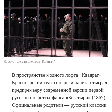
На фото - сцена из спектакля "Богатыри".
В пространстве модного лофта «Квадрат»
Красноярский театр оперы и балета отыграл
предпремьеру современной версии первой
русской оперетты-фарса «Богатыри» (1867).
Официальные родители — русский классик