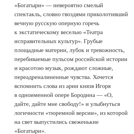
«Богатыри» — невероятно смелый
спектакль, словно гвоздями приколотивший
вечную русскую оперную горечь
к экстатическому веселью «Театра
исправительных культур». Грубые
площадные материи, лубок и тревожность,
перебиваемые пульсом российской истории
и красотою музык, рождают сложные,
переадреналиненные чувства. Хочется
вспомнить слова из арии князя Игоря
в одноименной опере Бородина — «О,
дайте, дайте мне свободу!» и улыбнуться
логичности «тюремной версии», из которой
на свет выпустились свеженькие
«Богатыри».