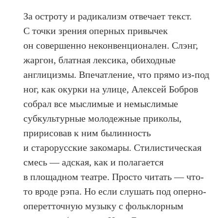
За остроту и радикализм отвечает текст.
С точки зрения оперных привычек
он совершенно неконвенционален. Слэнг,
жаргон, блатная лексика, обиходные
англицизмы. Впечатление, что прямо из-под
ног, как окурки на улице, Алексей Бобров
собрал все мыслимые и немыслимые
субкультурные молодежные приколы,
пририсовав к ним былинность
и старорусские закомары. Стилистическая
смесь — адская, как и полагается
в площадном театре. Просто читать — что-
то вроде рэпа. Но если слушать под оперно-
оперетточную музыку с фольклорным