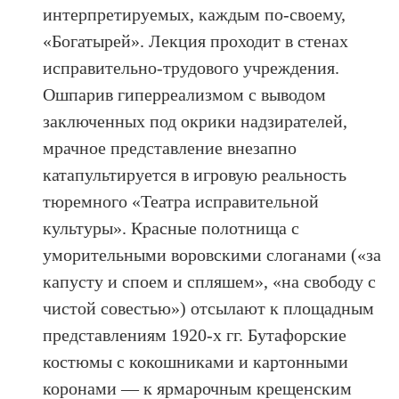
интерпретируемых, каждым по-своему,
«Богатырей». Лекция проходит в стенах
исправительно-трудового учреждения.
Ошпарив гиперреализмом с выводом
заключенных под окрики надзирателей,
мрачное представление внезапно
катапультируется в игровую реальность
тюремного «Театра исправительной
культуры». Красные полотнища с
уморительными воровскими слоганами («за
капусту и споем и спляшем», «на свободу с
чистой совестью») отсылают к площадным
представлениям 1920-х гг. Бутафорские
костюмы с кокошниками и картонными
коронами — к ярмарочным крещенским