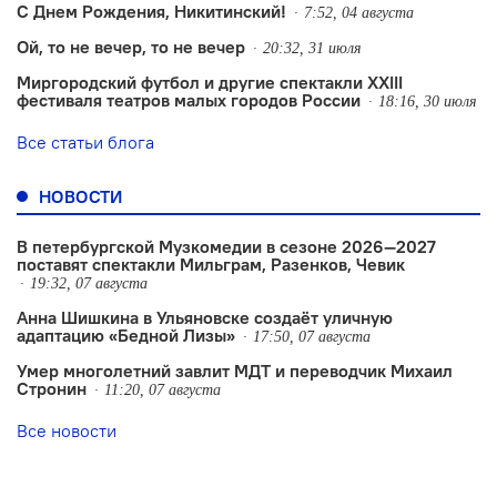
С Днем Рождения, Никитинский!
7:52, 04 августа
Ой, то не вечер, то не вечер
20:32, 31 июля
Миргородский футбол и другие спектакли XXIII
фестиваля театров малых городов России
18:16, 30 июля
Все статьи блога
НОВОСТИ
В петербургской Музкомедии в сезоне 2026—2027
поставят спектакли Мильграм, Разенков, Чевик
19:32, 07 августа
Анна Шишкина в Ульяновске создаëт уличную
адаптацию «Бедной Лизы»
17:50, 07 августа
Умер многолетний завлит МДТ и переводчик Михаил
Стронин
11:20, 07 августа
Все новости