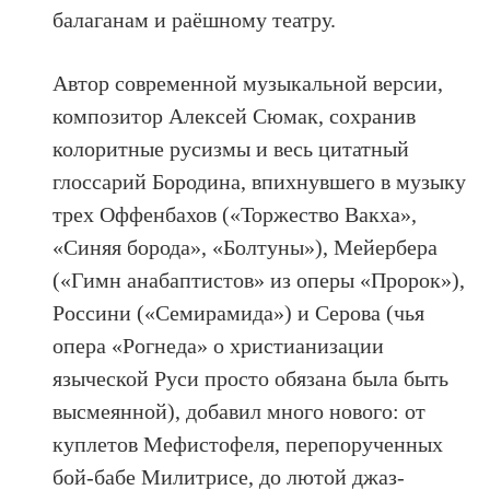
балаганам и раёшному театру.
Автор современной музыкальной версии,
композитор Алексей Сюмак, сохранив
колоритные русизмы и весь цитатный
глоссарий Бородина, впихнувшего в музыку
трех Оффенбахов («Торжество Вакха»,
«Синяя борода», «Болтуны»), Мейербера
(«Гимн анабаптистов» из оперы «Пророк»),
Россини («Семирамида») и Серова (чья
опера «Рогнеда» о христианизации
языческой Руси просто обязана была быть
высмеянной), добавил много нового: от
куплетов Мефистофеля, перепорученных
бой-бабе Милитрисе, до лютой джаз-