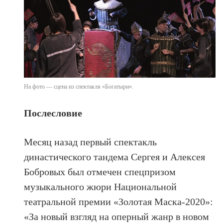
На фото — сцена из спектакля «Богатыри».
Послесловие
Месяц назад первый спектакль
династического тандема Сергея и Алексея
Бобровых был отмечен спецпризом
музыкального жюри Национальной
театральной премии «Золотая Маска-2020»:
«За новый взгляд на оперный жанр в новом