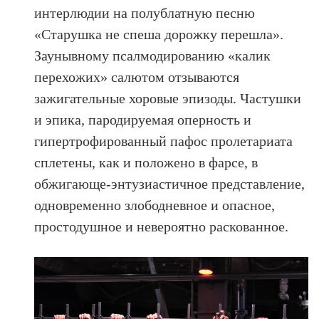
интерлюдии на полублатную песню
«Старушка не спеша дорожку перешла».
Заунывному псалмодированию «калик
перехожих» салютом отзываются
зажигательные хоровые эпизоды. Частушки
и эпика, пародируемая оперность и
гипертрофированный пафос пролетариата
сплетены, как и положено в фарсе, в
обжигающе-энтузиастичное представление,
одновременно злободневное и опасное,
простодушное и невероятно раскованное.