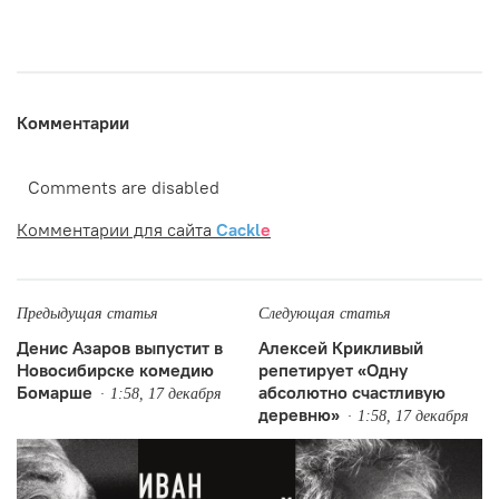
Комментарии
Comments are disabled
Комментарии для сайта
Cackl
e
Предыдущая статья
Следующая статья
Денис Азаров выпустит в
Алексей Крикливый
Новосибирске комедию
репетирует «Одну
Бомарше
абсолютно счастливую
1:58, 17 декабря
деревню»
1:58, 17 декабря