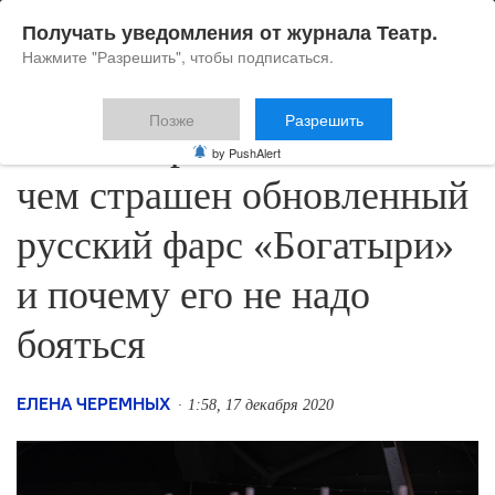
Получать уведомления от журнала Театр.
Нажмите "Разрешить", чтобы подписаться.
Позже
Разрешить
Елена Черемных о том,
by PushAlert
чем страшен обновленный
русский фарс «Богатыри»
и почему его не надо
бояться
ЕЛЕНА ЧЕРЕМНЫХ
1:58, 17 декабря 2020