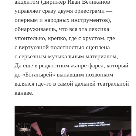
акцентом (дирижер Иван Великанов
управляет сразу двумя оркестрами —
оперным и народных инструментов),
обнаруживаешь, что вся эта лексика
упоительно, крепко, где с хрустом, где
с виртуозной полетностью сцеплена
с серьезным музыкальным материалом,
Да еще в редкостном жанре фарса, который
до «Богатырей» выпавшим позвонком
валялся где-то в самой дальней театральной
канаве.