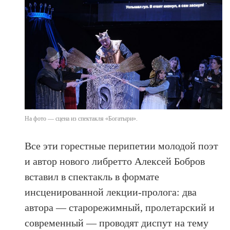
На фото — сцена из спектакля «Богатыри».
Все эти горестные перипетии молодой поэт
и автор нового либретто Алексей Бобров
вставил в спектакль в формате
инсценированной лекции-пролога: два
автора — старорежимный, пролетарский и
современный — проводят диспут на тему