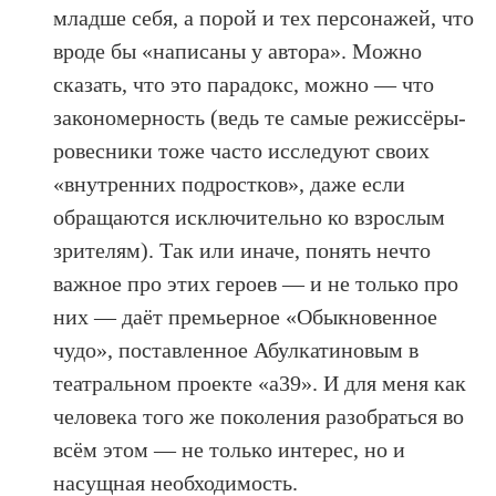
младше себя, а порой и тех персонажей, что
вроде бы «написаны у автора». Можно
сказать, что это парадокс, можно — что
закономерность (ведь те самые режиссёры-
ровесники тоже часто исследуют своих
«внутренних подростков», даже если
обращаются исключительно ко взрослым
зрителям). Так или иначе, понять нечто
важное про этих героев — и не только про
них — даёт премьерное «Обыкновенное
чудо», поставленное Абулкатиновым в
театральном проекте «а39». И для меня как
человека того же поколения разобраться во
всём этом — не только интерес, но и
насущная необходимость.