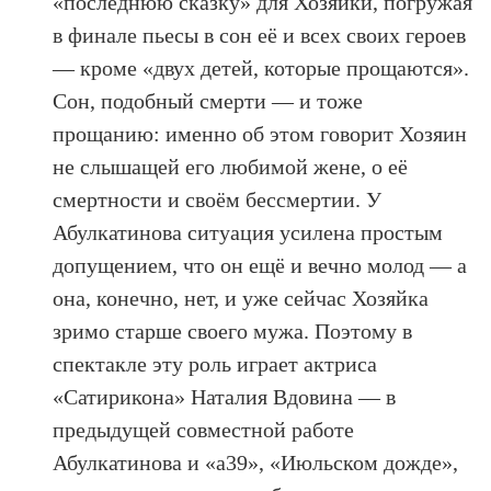
«последнюю сказку» для Хозяйки, погружая
в финале пьесы в сон её и всех своих героев
— кроме «двух детей, которые прощаются».
Сон, подобный смерти — и тоже
прощанию: именно об этом говорит Хозяин
не слышащей его любимой жене, о её
смертности и своём бессмертии. У
Абулкатинова ситуация усилена простым
допущением, что он ещё и вечно молод — а
она, конечно, нет, и уже сейчас Хозяйка
зримо старше своего мужа. Поэтому в
спектакле эту роль играет актриса
«Сатирикона» Наталия Вдовина — в
предыдущей совместной работе
Абулкатинова и «а39», «Июльском дожде»,