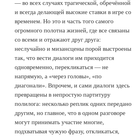
— во всех случаях трагической, обречённой
и всегда делающей высокие ставки в игре со
временем. Но это и часть того самого
огромного полотна жизней, где все связаны
со всеми и отражают друг друга:
неслучайно и мизансцены порой выстроены
так, что вести диалоги им приходится
одновременно, перекликаться — не
напрямую, а «через головы», «по
диагонали». Впрочем, и сами диалоги здесь
превращены в непростую партитуру
полилога: несколько реплик одних передано
другим, но главное, что в одном разговоре
могут принимать участие многие,
подхватывая чужую фразу, откликаться,