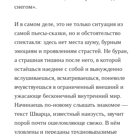
снегом».
И в самом деле, это не только ситуация из
самой пьесы-сказки, но и обстоятельство
спектакля: здесь нет места шуму, бурным
эмоциям и проявлениям страстей. Не буран,
а страшная тишина после него, в которой
остаёшься наедине с собой и вынужденно
вслушиваешься, всматриваешься, поневоле
вчувствуешься в ограниченный внешний и
ужасающе бесконечный внутренний мир.
Начинаешь по-новому слышать знакомое —
текст Шварца, известный наизусть, звучит
порой почти ошеломляюще свежо. В нём
уловлены и переданы трудновыразимые