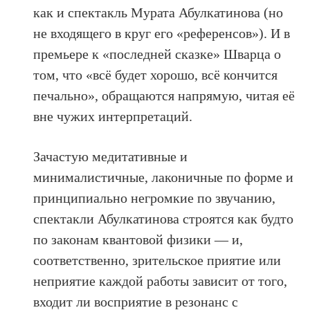
как и спектакль Мурата Абулкатинова (но
не входящего в круг его «референсов»). И в
премьере к «последней сказке» Шварца о
том, что «всё будет хорошо, всё кончится
печально», обращаются напрямую, читая её
вне чужих интерпретаций.
Зачастую медитативные и
минималистичные, лаконичные по форме и
принципиально негромкие по звучанию,
спектакли Абулкатинова строятся как будто
по законам квантовой физики — и,
соответственно, зрительское приятие или
неприятие каждой работы зависит от того,
входит ли восприятие в резонанс с