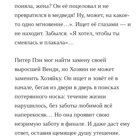
поняла, жена? Он её поцеловал и не
превратился в медведя! Ну, может, на какое-
то одно мгновение…». Ищет её глазами — и
не находит. Забылся. «Я хотел, чтобы ты
смеялась и плакала»…
Питер Пэн мог найти замену своей
выросшей Венди, но Хозяин не может
заменить Хозяйку. Он ищет и зовёт её в
начале, бегая из двери в дверь в поисках
потерянного носка: течение жизни
нарушилось, без заботы любимой всё
наперекосяк… Но она проявит свою
незримую заботу в финале. И даже даст ему
ответ, оставив щемящее душу утешение.