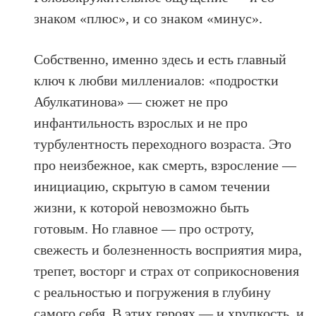
знаком «плюс», и со знаком «минус».
Собственно, именно здесь и есть главный
ключ к любви миллениалов: «подростки
Абулкатинова» — сюжет не про
инфантильность взрослых и не про
турбулентность переходного возраста. Это
про неизбежное, как смерть, взросление —
инициацию, скрытую в самом течении
жизни, к которой невозможно быть
готовым. Но главное — про остроту,
свежесть и болезненность восприятия мира,
трепет, восторг и страх от соприкосновения
с реальностью и погружения в глубину
самого себя. В этих героях — и хрупкость, и