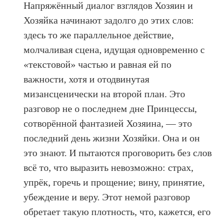
Напряжённый диалог взглядов Хозяин и
Хозяйка начинают задолго до этих слов:
здесь то же параллельное действие,
молчаливая сцена, идущая одновременно с
«текстовой» частью и равная ей по
важности, хотя и отодвинутая
мизансценически на второй план. Это
разговор не о последнем дне Принцессы,
сотворённой фантазией Хозяина, — это
последний день жизни Хозяйки. Она и он
это знают. И пытаются проговорить без слов
всё то, что выразить невозможно: страх,
упрёк, горечь и прощение; вину, принятие,
убеждение и веру. Этот немой разговор
обретает такую плотность, что, кажется, его