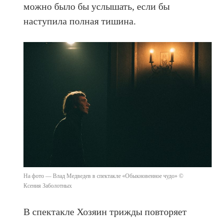
можно было бы услышать, если бы
наступила полная тишина.
На фото — Влад Медведев в спектакле «Обыкновенное чудо» ©
Ксения Заболотных
В спектакле Хозяин трижды повторяет