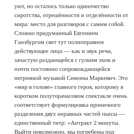
уют, но осталось только одиночество
сиротства, отрешённости и отделённости от
мира: место для разговоров с самим собой.
Сложно придуманный Евгением
Ганзбургом свет тут полноправное
действующее лицо — как и звук речи,
зачастую раздающейся с гулким эхом и
почти постоянно сопровождающейся
негромкой музыкой Симоны Маркевич. Это
«мир в голове» главного героя, которому в
коротком полуторачасовом спектакле очень
соответствует формулировка ироничного
разделения двух неравных частей пьесы —
единственный титр: «Антракт 2 минуты.
Выйти невозможно, мы погребены под