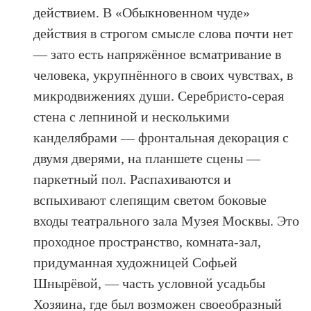
действием. В «Обыкновенном чуде»
действия в строгом смысле слова почти нет
— зато есть напряжённое всматривание в
человека, укрупнённого в своих чувствах, в
микродвижениях души. Серебристо-серая
стена с лепниной и несколькими
канделябрами — фронтальная декорация с
двумя дверями, на планшете сцены —
паркетный пол. Распахиваются и
вспыхивают слепящим светом боковые
входы театрального зала Музея Москвы. Это
проходное пространство, комната-зал,
придуманная художницей Софьей
Шнырёвой, — часть условной усадьбы
Хозяина, где был возможен своеобразный