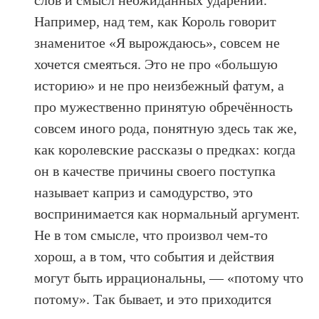
слов и смысл неожиданных ударений.
Например, над тем, как Король говорит
знаменитое «Я вырождаюсь», совсем не
хочется смеяться. Это не про «большую
историю» и не про неизбежный фатум, а
про мужественно принятую обречённость
совсем иного рода, понятную здесь так же,
как королевские рассказы о предках: когда
он в качестве причины своего поступка
называет каприз и самодурство, это
воспринимается как нормальный аргумент.
Не в том смысле, что произвол чем-то
хорош, а в том, что события и действия
могут быть иррациональны, — «потому что
потому». Так бывает, и это приходится