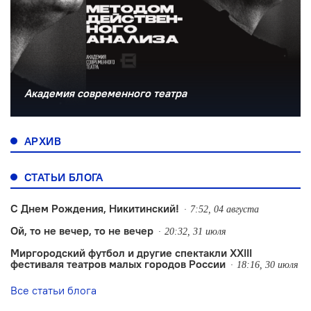
Академия современного театра
АРХИВ
СТАТЬИ БЛОГА
С Днем Рождения, Никитинский!
7:52, 04 августа
Ой, то не вечер, то не вечер
20:32, 31 июля
Миргородский футбол и другие спектакли XXIII
фестиваля театров малых городов России
18:16, 30 июля
Все статьи блога