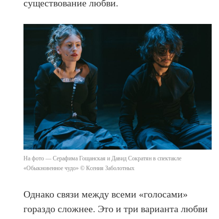
существование любви.
На фото — Серафима Гощанская и Давид Сократян в спектакле
«Обыкновенное чудо» © Ксения Заболотных
Однако связи между всеми «голосами»
гораздо сложнее. Это и три варианта любви