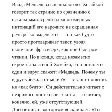
Влада Медведева вне диалогов с Хозяйкой
говорит так странно по сравнению с
остальными: среди их многомерных
интонаций его нарочито не окрашенная
речь резко выделяется — он как будто
просто проговаривает текст, уводя
окончания фраз вверх, как при быстром
чтении. Но в конце, когда незаметно
скроется за стеной Хозяйка, а он останется
один и вдруг скажет: «Медведь. Почему ты
вдруг убежала от меня?» — станет понятно:
не «как будто». Он действительно читает с
незримого листа свои тексты — и читает,
конечно, ей, уже отсутствующей.
Досочинив, с восторгом восклицает: «Ты