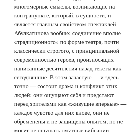
многомерные смыслы, возникающие на
контрапункте, который, в сущности, и
является главным свойством спектаклей
Абулкатинова вообще: соединение вполне
«традиционного» по форме театра, почти
классически строгого, с принципиальной
современностью героев, произносящих
написанные десятилетия назад тексты как
сегодняшние. В этом зачастую — и здесь
точно — состоит драма и конфликт этих
людей: они ощущают себя и предстают
перед зрителями как «живущие впервые» —
каждое чувство для них внове, они не
обременены и не защищены опытом, но не
могут не ощущать смутные вибрации