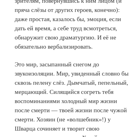
зрителям, повернувшись к ним лицом (и
пряча слёзы от других героев, конечно):
даже простая, казалось бы, эмоция, если
дать ей время, а себе труд всмотреться,
обнаружит свою драматургию. И её не
обязательно вербализировать.
Это мир, засыпанный снегом до
звукоизоляции. Мир, увиденный словно бы
сквозь пелену слёз. Дымчатый, пепельный,
мерцающий. Силящийся согреть тебя
воспоминаниями холодный мир жизни
после смерти — твоей жизни после чужой
смерти. Хозяин (не «волшебник»!) у
Шварца сочиняет и творит свою