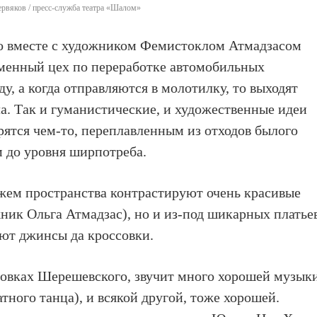
рвяков / пресс-служба театра «Шалом»
ко вместе с художником Фемистоклом Атмадзасом
еменный цех по переработке автомобильных
, а когда отправляются в молотилку, то выходят
ла. Так и гуманистические, и художественные идеи
рятся чем-то, переплавленным из отходов былого
 до уровня ширпотреба.
ем пространства контрастируют очень красивые
ник Ольга Атмадзас), но и из-под шикарных платье
ают джинсы да кроссовки.
ановках Шерешевского, звучит много хорошей музык
тного танца), и всякой другой, тоже хорошей.