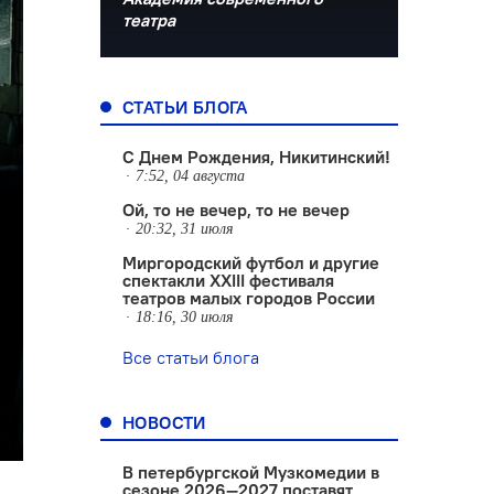
театра
СТАТЬИ БЛОГА
С Днем Рождения, Никитинский!
7:52, 04 августа
Ой, то не вечер, то не вечер
20:32, 31 июля
Миргородский футбол и другие
спектакли XXIII фестиваля
театров малых городов России
18:16, 30 июля
Все статьи блога
НОВОСТИ
В петербургской Музкомедии в
сезоне 2026—2027 поставят