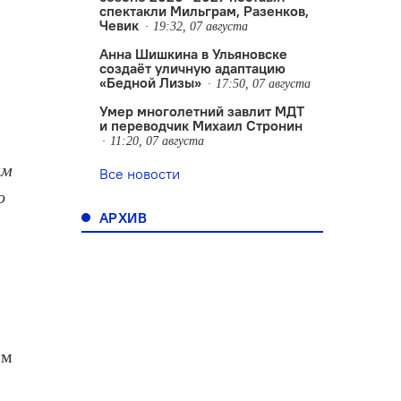
спектакли Мильграм, Разенков,
Чевик
19:32, 07 августа
Анна Шишкина в Ульяновске
создаëт уличную адаптацию
«Бедной Лизы»
17:50, 07 августа
Умер многолетний завлит МДТ
и переводчик Михаил Стронин
11:20, 07 августа
им
Все новости
о
АРХИВ
им