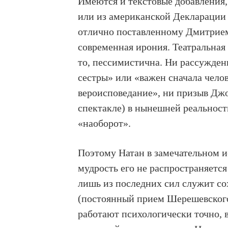
Имеются и текстовые добавления,
или из американской Декларации 
отлично поставленному Дмитрием 
современная ирония. Театральная
то, пессимистична. Ни рассуждени
сестры» или «важен сначала челов
вероисповедание», ни призыв Джо
спектакле) в нынешней реальности
«наоборот».
Поэтому Натан в замечательном и
мудрость его не распространяется
лишь из последних сил служит со
(постоянный прием Шерешевског
работают психологически точно, в