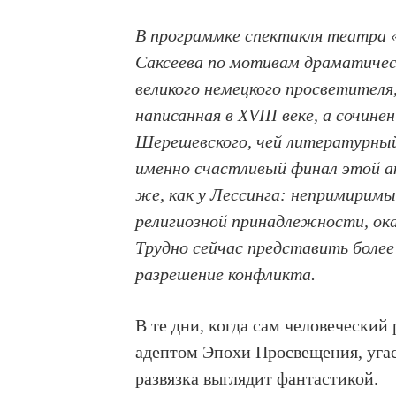
В программке спектакля театра
Саксеева по мотивам драматическ
великого немецкого просветителя
написанная в XVIII веке, а сочин
Шерешевского, чей литературный
именно счастливый финал этой а
же, как у Лессинга: непримиримы
религиозной принадлежности, ока
Трудно сейчас представить более
разрешение конфликта.
В те дни, когда сам человеческий 
адептом Эпохи Просвещения, угас
развязка выглядит фантастикой.