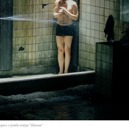
 пресс-служба театра "Шалом"