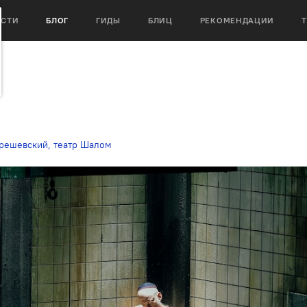
ОСТИ
БЛОГ
ГИДЫ
БЛИЦ
РЕКОМЕНДАЦИИ
решевский
,
театр Шалом