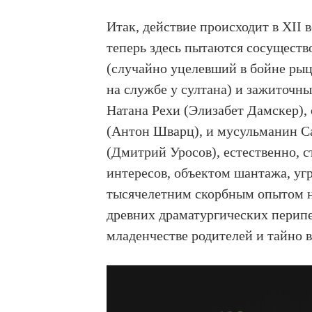
Итак, действие происходит в XII 
теперь здесь пытаются сосуществ
(случайно уцелевший в бойне ры
на службе у султана) и зажиточн
Натана Рехи (Элизабет Дамскер),
(Антон Шварц), и мусульманин С
(Дмитрий Уросов), естественно, 
интересов, объектом шантажа, угр
тысячелетним скорбным опытом на
древних драматургических перипет
младенчестве родителей и тайно в