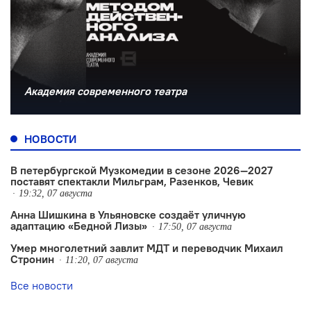
Академия современного театра
НОВОСТИ
В петербургской Музкомедии в сезоне 2026—2027
поставят спектакли Мильграм, Разенков, Чевик
19:32, 07 августа
Анна Шишкина в Ульяновске создаëт уличную
адаптацию «Бедной Лизы»
17:50, 07 августа
Умер многолетний завлит МДТ и переводчик Михаил
Стронин
11:20, 07 августа
Все новости