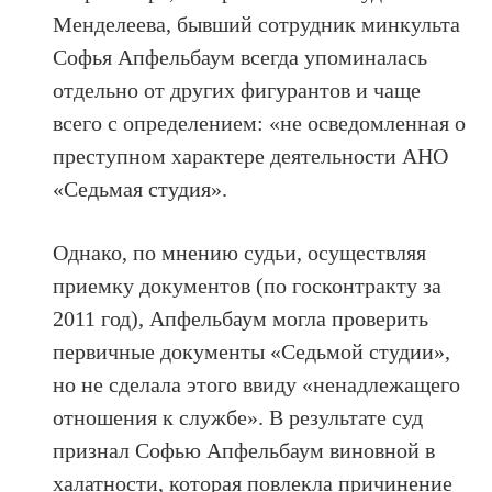
Менделеева, бывший сотрудник минкульта
Софья Апфельбаум всегда упоминалась
отдельно от других фигурантов и чаще
всего с определением: «не осведомленная о
преступном характере деятельности АНО
«Седьмая студия».
Однако, по мнению судьи, осуществляя
приемку документов (по госконтракту за
2011 год), Апфельбаум могла проверить
первичные документы «Седьмой студии»,
но не сделала этого ввиду «ненадлежащего
отношения к службе». В результате суд
признал Софью Апфельбаум виновной в
халатности, которая повлекла причинение