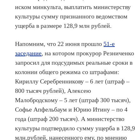
иском минкульта, выплатить министерству
культуры сумму признанного ведомством
ущерба в размере 128,9 млн рублей.
Напомним, что 22 июня прошло
51-е
заседание
, на котором прокурор Резниченко
запросил для подсудимых реальные сроки в
колонии общего режима со штрафами:
Кириллу Серебренникову – 6 лет (штраф –
800 тысяч рублей), Алексею
Малобродскому – 5 лет (штраф 300 тысяч),
Софье Апфельбаум и Юрию Итину – по 4
года (штраф 200 тысяч). А министерство
культуры подтвердило сумму ущерба в 128,9
млн.рублей, нанесенного ему, по мнению