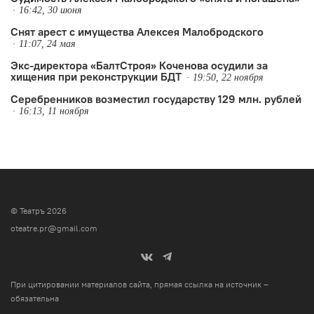
16:42, 30 июня
Снят арест с имущества Алексея Малобродского
11:07, 24 мая
Экс-директора «БалтСтроя» Коченова осудили за
хищения при реконструкции БДТ
19:50, 22 ноября
Серебренников возместил государству 129 млн. рублей
16:13, 11 ноября
© Театръ 2026
oteatre.pr@gmail.com
При цитировании материалов сайта, прямая ссылка на источник –
обязательна
.