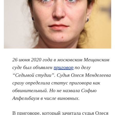
26 июня 2020 года
в московском Мещанском
суде был объявлен
приговор
по делу
“Седьмой студии”. Судья Олеся Менделеева
сразу определила статус приговора как
обвинительный. Но не назвала Софью
Апфельбаум в числе виновных.
В приговоре, который зачитала судья Олеся