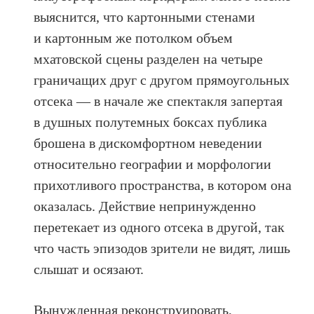
выяснится, что картонными стенами
и картонным же потолком объем
мхатовской сцены разделен на четыре
граничащих друг с другом прямоугольных
отсека — в начале же спектакля запертая
в душных полутемных боксах публика
брошена в дискомфортном неведении
относительно географии и морфологии
прихотливого пространства, в котором она
оказалась. Действие непринужденно
перетекает из одного отсека в другой, так
что часть эпизодов зрители не видят, лишь
слышат и осязают.
Вынужденная реконструировать,