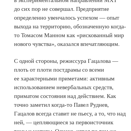
до сих пор не совершал. Предприятие
определенно увенчалось успехом — опыт
выхода на территорию, обозначенную когда-
то Томасом Манном как «рискованный мир
нового чувства», оказался впечатляющим.
С одной стороны, режиссура Гацалова —
плоть от плоти постдрамы со всеми
ее характерными приметами: активным
использованием невербальных средств,
приматом состояния над действием. Как
точно заметил когда-то Павел Руднев,
Гацалов всегда ставит не пьесу, а то, что над
ней, — цепляющиеся за первоисточник
темы и мотивы. Однако, играя по тем же