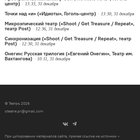
центр)
13:33, 31 декабря
Точки над «и» («Идиоты», Гоголь-центр)
13:30, 31 декабря
Микроэпический театр («Shoot / Get Treasure / Repeat»,
театр Post)
12:36, 31 декабря
Синхронизация («Shoot / Get Treasure / Repeat», театр
Post)
12:30, 31 декабря
Онегин: Русская трилогия («Евгений Онегин», Театр им.
Вахтангова)
10:11, 31 декабря
© Театръ 2026
oteatre.pr@gmail.com
При цитировании материалов сайта, прямая ссылка на источник –