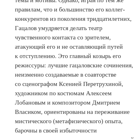
правилам, что и большинство его коллег-
конкурентов из поколения тридцатилетних,
Гацалов умудряется делать театр
чувственного контакта со зрителем,
атакующий его и не оставляющий путей
к отступлению. Это главный козырь его
режиссуры: лучшие гацаловские сочинения,
неизменно создаваемые в соавторстве
со сценографом Ксенией Перетрухиной,
художником по костюмам Алексеем
Лобановым и композитором Дмитрием
Власиком, ориентированы на переживание
мистического (метафизического) опыта,
барочны в своей избыточности