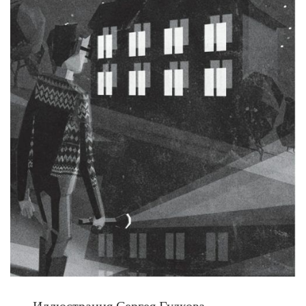
Иллюстрация Сергея Гудкова