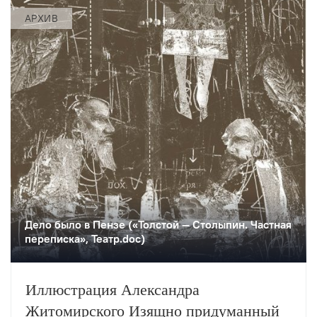
АРХИВ
Дело было в Пензе («Толстой — Столыпин. Частная
переписка», Театр.doc)
Иллюстрация Александра
Житомирского Изящно придуманный