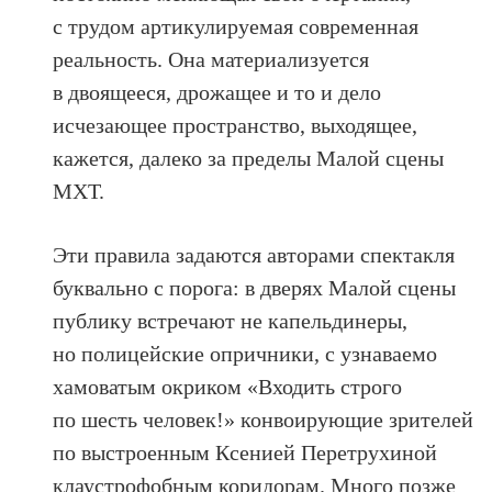
с трудом артикулируемая современная
реальность. Она материализуется
в двоящееся, дрожащее и то и дело
исчезающее пространство, выходящее,
кажется, далеко за пределы Малой сцены
МХТ.
Эти правила задаются авторами спектакля
буквально с порога: в дверях Малой сцены
публику встречают не капельдинеры,
но полицейские опричники, с узнаваемо
хамоватым окриком «Входить строго
по шесть человек!» конвоирующие зрителей
по выстроенным Ксенией Перетрухиной
клаустрофобным коридорам. Много позже