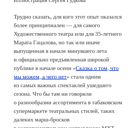
Трудно сказать, для кого этот опыт оказался
более принципиален — для самого
Художественного театра или для 35-летнего
Марата Гацалова, но так или иначе
выпущенная в начале минувшего лета
и официально предъявленная широкой
публике в начале осени «
Сказка о том, что
мы можем, а чего нет
» стала одним
из самых важных спектаклей ушедшего
сезона.
Что бы там ни говорили
о разнообразии ассортимента в табаковском
супермаркете театральных стилей, таких
далеких марш-бросков
в экспериментальном направлении МХТ