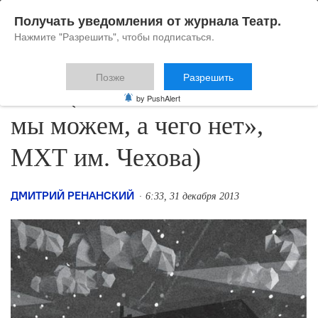
Получать уведомления от журнала Театр.
Нажмите "Разрешить", чтобы подписаться.
Позже
Разрешить
Зона («Сказка о том, что
by PushAlert
мы можем, а чего нет»,
МХТ им. Чехова)
ДМИТРИЙ РЕНАНСКИЙ
6:33, 31 декабря 2013