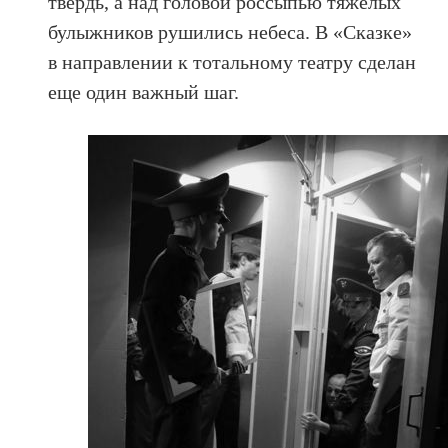
твердь, а над головой россыпью тяжелых
булыжников рушились небеса. В «Сказке»
в направлении к тотальному театру сделан
еще один важный шаг.