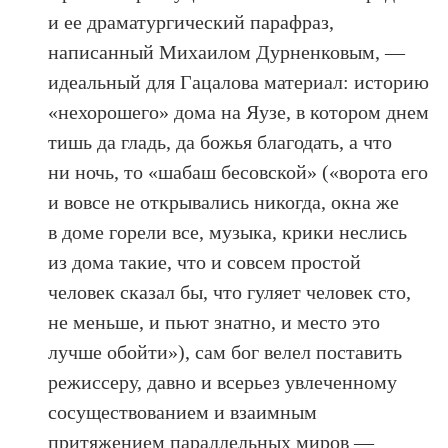
и ее драматургический парафраз,
написанный Михаилом Дурненковым, —
идеальный для Гацалова материал: историю
«нехорошего» дома на Яузе, в котором днем
тишь да гладь, да божья благодать, а что
ни ночь, то «шабаш бесовской» («ворота его
и вовсе не открывались никогда, окна же
в доме горели все, музыка, крики неслись
из дома такие, что и совсем простой
человек сказал бы, что гуляет человек сто,
не меньше, и пьют знатно, и место это
лучше обойти»), сам бог велел поставить
режиссеру, давно и всерьез увлеченному
сосуществованием и взаимным
притяжением параллельных миров —