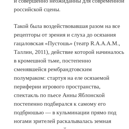
и совершенно неожиданны для современной
российской сцены.
Такой была воздействовавшая разом на все
рецепторы от зрения и слуха до осязания
гацаловская «Пустошь» (театр R.A.A.A.M.,
Таллин, 2011), действие которой начиналось
в кромешной тьме, постепенно
сменявшейся рембрандтовским
полумраком: стартуя на еле осязаемой
периферии игрового пространства,
спектакль по пьесе Анны Яблонской
постепенно подбирался к самому его
подбрюшью — в кульминации прямо под
ногами зрителей раскалывалась земная