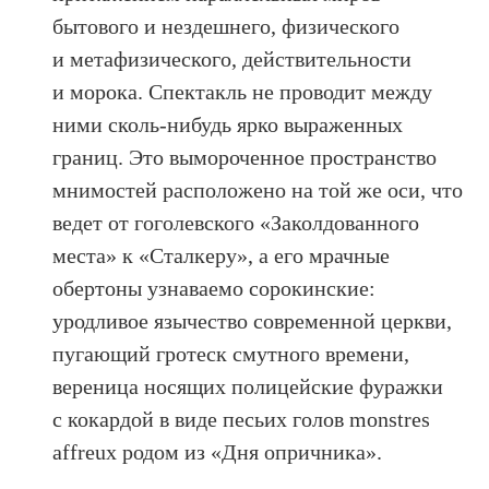
бытового и нездешнего, физического
и метафизического, действительности
и морока. Спектакль не проводит между
ними сколь-нибудь ярко выраженных
границ. Это вымороченное пространство
мнимостей расположено на той же оси, что
ведет от гоголевского «Заколдованного
места» к «Сталкеру», а его мрачные
обертоны узнаваемо сорокинские:
уродливое язычество современной церкви,
пугающий гротеск смутного времени,
вереница носящих полицейские фуражки
с кокардой в виде песьих голов monstres
affreux родом из «Дня опричника».