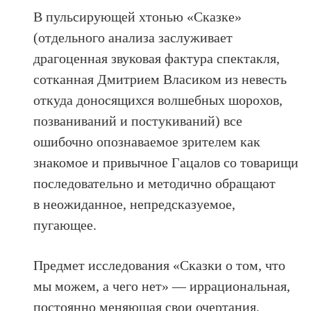
В пульсирующей хтонью «Сказке»
(отдельного анализа заслуживает
драгоценная звуковая фактура спектакля,
сотканная Дмитрием Власиком из невесть
откуда доносящихся волшебных шорохов,
позваниваний и постукиваний) все
ошибочно опознаваемое зрителем как
знакомое и привычное Гацалов со товарищи
последовательно и методично обращают
в неожиданное, непредсказуемое,
пугающее.
Предмет исследования «Сказки о том, что
мы можем, а чего нет» — иррациональная,
постоянно меняющая свои очертания,