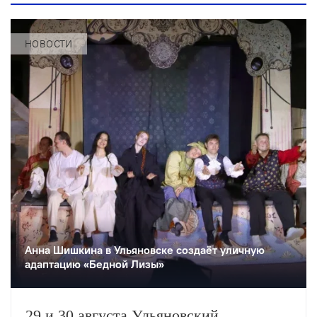
НОВОСТИ
Анна Шишкина в Ульяновске создаëт уличную
адаптацию «Бедной Лизы»
29 и 30 августа Ульяновский