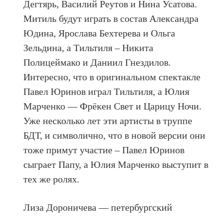
Дегтярь, Василий Реутов и Нина Усатова.
Митиль будут играть в состав Александра
Юдина, Ярослава Бехтерева и Ольга
Зельдина, а Тильтиля – Никита
Полицеймако и Даниил Гнездилов.
Интересно, что в оригинальном спектакле
Павел Юринов играл Тильтиля, а Юлия
Марченко — Фрёкен Свет и Царицу Ночи.
Уже несколько лет эти артисты в труппе
БДТ, и символично, что в новой версии они
тоже примут участие – Павел Юринов
сыграет Папу, а Юлия Марченко выступит в
тех же ролях.
Лиза Дороничева — петербургский