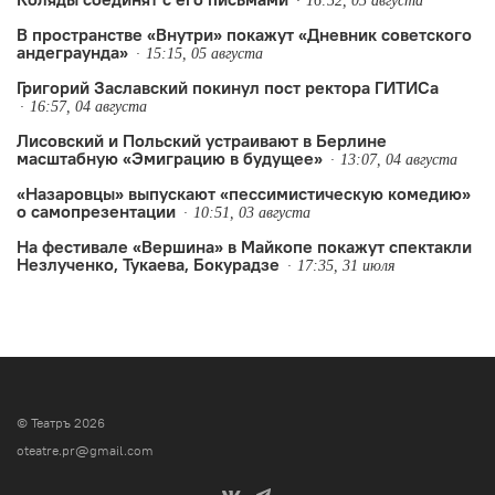
16:52, 05 августа
В пространстве «Внутри» покажут «Дневник советского
андеграунда»
15:15, 05 августа
Григорий Заславский покинул пост ректора ГИТИСа
16:57, 04 августа
Лисовский и Польский устраивают в Берлине
масштабную «Эмиграцию в будущее»
13:07, 04 августа
«Назаровцы» выпускают «пессимистическую комедию»
о самопрезентации
10:51, 03 августа
На фестивале «Вершина» в Майкопе покажут спектакли
Незлученко, Тукаева, Бокурадзе
17:35, 31 июля
© Театръ 2026
oteatre.pr@gmail.com