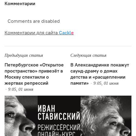
Комментарии
Comments are disabled
Комментарии для сайта
Cackl
e
Предыдущая статья
Следующая статья
Петербургское «Открытое
В Александринке покажут
пространство» привезёт в
саунд-драму о домах
Москву спектакли о
детства и «расщеплении
жертвах репрессий
памяти»
9:05, 01 июня
9:05, 01 июня