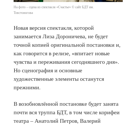
На фото – сцена из спектакля «Счастье» © сайт БДТ им.
Товстоногова
Новая версия спектакля, которой
занимается Лиза Дороничева, не будет
точной копией оригинальной постановки и,
как говорится в релизе, «впитает новые
чувства и переживания сегодняшнего дня».
Но сценография и основные
художественные элементы останутся
прежними.
В возобновлённой постановке будет занята
почти вся труппа БДТ, в том числе корифеи
театра – Анатолий Петров, Валерий