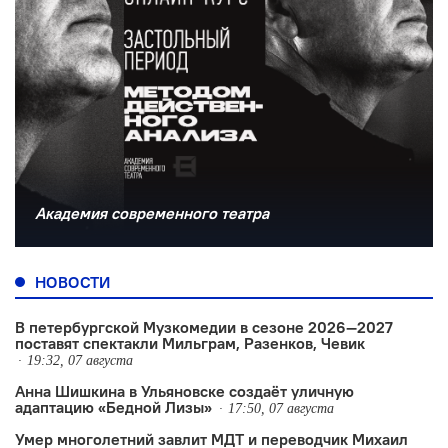
Академия современного театра
НОВОСТИ
В петербургской Музкомедии в сезоне 2026—2027
поставят спектакли Мильграм, Разенков, Чевик
19:32, 07 августа
Анна Шишкина в Ульяновске создаëт уличную
адаптацию «Бедной Лизы»
17:50, 07 августа
Умер многолетний завлит МДТ и переводчик Михаил