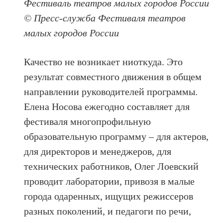
Фестиваль театров малых городов России
© Пресс-служба Фестиваля театров
малых городов России
Качество не возникает ниоткуда. Это
результат совместного движения в общем
направлении руководителей программы.
Елена Носова ежегодно составляет для
фестиваля многопрофильную
образовательную программу – для актеров,
для директоров и менеджеров, для
технических работников, Олег Лоевский
проводит лаборатории, привозя в малые
города одаренных, ищущих режиссеров
разных поколений, и педагоги по речи,