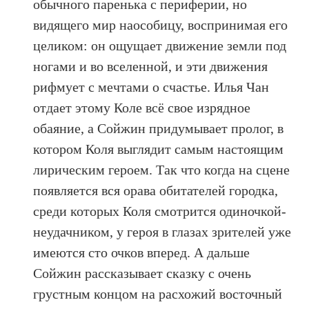
обычного паренька с периферии, но
видящего мир наособицу, воспринимая его
целиком: он ощущает движение земли под
ногами и во вселенной, и эти движения
рифмует с мечтами о счастье. Илья Чан
отдает этому Коле всё свое изрядное
обаяние, а Сойжин придумывает пролог, в
котором Коля выглядит самым настоящим
лирическим героем. Так что когда на сцене
появляется вся орава обитателей городка,
среди которых Коля смотрится одиночкой-
неудачником, у героя в глазах зрителей уже
имеются сто очков вперед. А дальше
Сойжин рассказывает сказку с очень
грустным концом на расхожий восточный