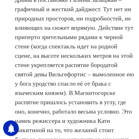
графичный и жесткий дайджест. Тут нет ни
природных просторов, ни подробностей, не
влияющих на сюжет впрямую. Действие тут
приперто зрительными рядами к черной
стене (когда спектакль идет на родной
сцене, на высоте нескольких метров на этой
стене укрепляется распятие бородатой
святой девы Вильгефортис – вымоленное ею
у бога уродство спасло её от брака с
языческим князем). В Магнитогорске
распятие пришлось установить в углу, где
оно, конечно, работало весьма условно. Это
намек режиссера и художника Кати
Никитиной на то, что желаний стоит