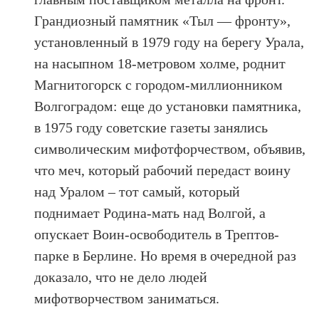
Грандиозный памятник «Тыл — фронту»,
установленный в 1979 году на берегу Урала,
на насыпном 18-метровом холме, роднит
Магнитогорск с городом-миллионником
Волгоградом: еще до установки памятника,
в 1975 году советские газеты занялись
символическим мифотфорчеством, объявив,
что меч, который рабочий передаст воину
над Уралом – тот самый, который
поднимает Родина-мать над Волгой, а
опускает Воин-освободитель в Трептов-
парке в Берлине. Но время в очередной раз
доказало, что не дело людей
мифотворчеством заниматься.