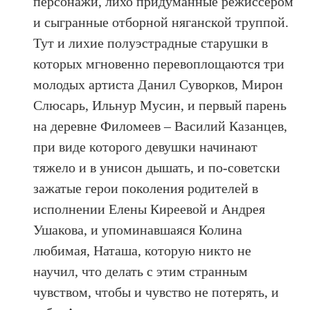
персонажи, лихо придуманные режиссером
и сыгранные отборной няганской труппой.
Тут и лихие полуэстрадные старушки в
которых мгновенно перевоплощаются три
молодых артиста Данил Суворков, Мирон
Слюсарь, Ильнур Мусин, и первый парень
на деревне Филомеев – Василий Казанцев,
при виде которого девушки начинают
тяжело и в унисон дышать, и по-советски
зажатые герои поколения родителей в
исполнении Елены Киреевой и Андрея
Ушакова, и упоминавшаяся Колина
любимая, Наташа, которую никто не
научил, что делать с этим странным
чувством, чтобы и чувство не потерять, и