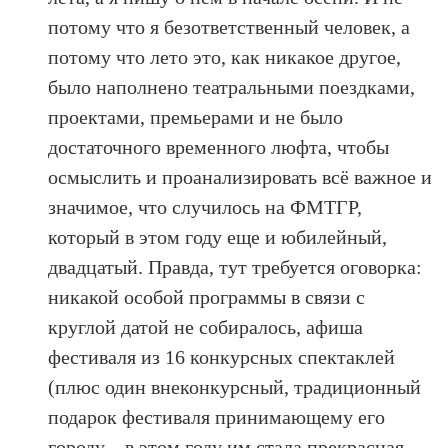
потому что я безответственный человек, а
потому что лето это, как никакое другое,
было наполнено театральными поездками,
проектами, премьерами и не было
достаточного временного люфта, чтобы
осмыслить и проанализировать всё важное и
значимое, что случилось на ФМТГР,
который в этом году еще и юбилейный,
двадцатый. Правда, тут требуется оговорка:
никакой особой программы в связи с
круглой датой не собиралось, афиша
фестиваля из 16 конкурсных спектаклей
(плюс один внеконкурсный, традиционный
подарок фестиваля принимающему его
городу – в этом году им стала прекрасная