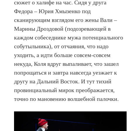
сюжет о халифе на час. Сидя у друга
Федора – Юрия Хмызенко под
сканирующим взглядом его жены Вали –
Марины Дроздовой (подозревающей в
каждом собеседнике мужа потенциального
собутыльника), от отчаяния, что надо
уходить, а идти больше совсем-совсем
некуда, Коля вдруг выпаливает, что зашел
попрощаться и завтра навсегда уезжает к
другу на Дальний Восток. И тут тихий
провинциальный мирок преображается,
точно по мановению волшебной палочки.