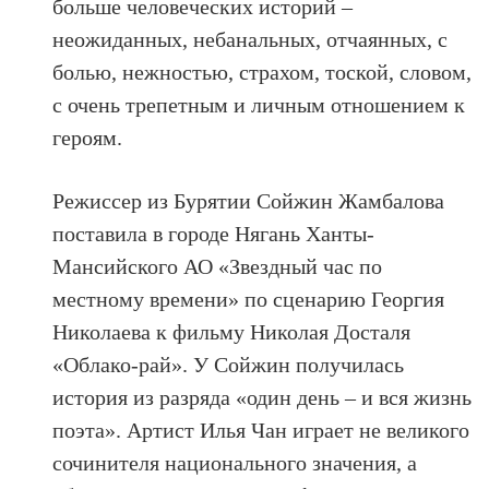
больше человеческих историй –
неожиданных, небанальных, отчаянных, с
болью, нежностью, страхом, тоской, словом,
с очень трепетным и личным отношением к
героям.
Режиссер из Бурятии Сойжин Жамбалова
поставила в городе Нягань Ханты-
Мансийского АО «Звездный час по
местному времени» по сценарию Георгия
Николаева к фильму Николая Досталя
«Облако-рай». У Сойжин получилась
история из разряда «один день – и вся жизнь
поэта». Артист Илья Чан играет не великого
сочинителя национального значения, а