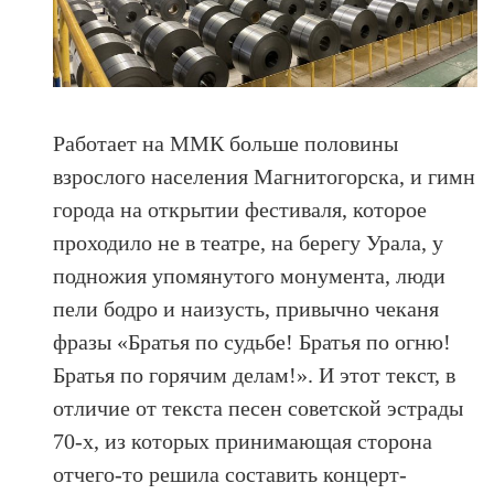
Работает на ММК больше половины
взрослого населения Магнитогорска, и гимн
города на открытии фестиваля, которое
проходило не в театре, на берегу Урала, у
подножия упомянутого монумента, люди
пели бодро и наизусть, привычно чеканя
фразы «Братья по судьбе! Братья по огню!
Братья по горячим делам!». И этот текст, в
отличие от текста песен советской эстрады
70-х, из которых принимающая сторона
отчего-то решила составить концерт-