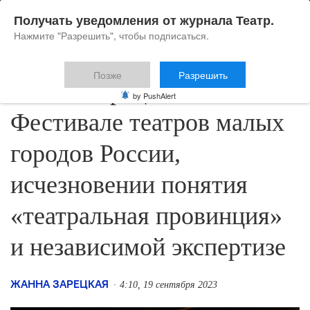
Получать уведомления от журнала Театр.
Нажмите "Разрешить", чтобы подписаться.
Позже
Разрешить
Жанна Зарецкая о XX
by PushAlert
Фестивале театров малых
городов России,
исчезновении понятия
«театральная провинция»
и независимой экспертизе
ЖАННА ЗАРЕЦКАЯ
4:10, 19 сентября 2023