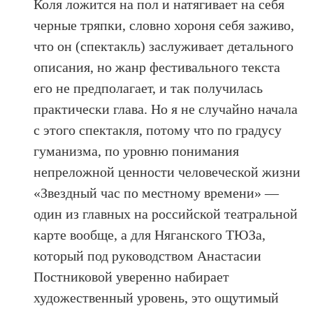
Коля ложится на пол и натягивает на себя
черные тряпки, словно хороня себя заживо,
что он (спектакль) заслуживает детального
описания, но жанр фестивального текста
его не предполагает, и так получилась
практически глава. Но я не случайно начала
с этого спектакля, потому что по градусу
гуманизма, по уровню понимания
непреложной ценности человеческой жизни
«Звездный час по местному времени» —
один из главных на российской театральной
карте вообще, а для Няганского ТЮЗа,
который под руководством Анастасии
Постниковой уверенно набирает
художественный уровень, это ощутимый