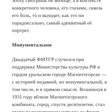
эпоху смотришь не вообще, а в контексте
конкретного человека, его глазами, сквозь
его боль, то и выходит, как это ни
парадоксально, самый адекватный её
портрет.
Монументальное
Двадцатый ФМТГР случился при
поддержке Министерства культуры РФ в
гордом уральском городе Магнитогорске —
с историей недавней, но монументальной, в
том числе, и в прямом смысле. Возникнув в
1931 году вблизи Магнитогорского
комбината, город, спустя десятилетие, стал
главным поставщиком металла на фронт.