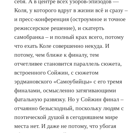
себя. А в центре всех узоров-эпизодов —
Коля, у которого вдруг в жизни всё и сразу –
и пресс-конференция (остроумное и точное
режиссерское решение), и скатерть
самобранка – и полный крах всего, потому
что ехать Коле совершенно некуда. И
потому, чем ближе к финалу, тем
отчетливее становится параллель сюжета,
встроенного Сойжин, с сюжетом
эрдмановского «Самоубийцы» с его тремя
финалами, осмысленно затягивающими
фатальную развязку. Но у Сойжин финал –
отчаянно безысходный, поскольку людям с
поэтической душой в сегодняшнем мире
места нет. И даже не потому, что убогая