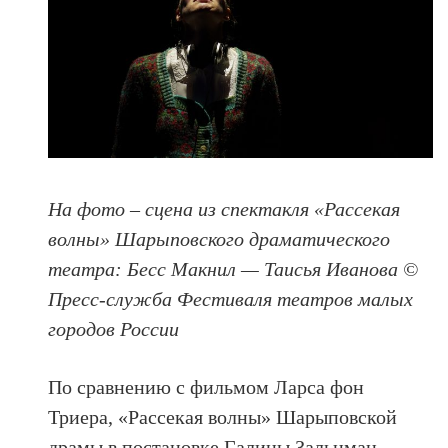
На фото – сцена из спектакля «Рассекая
волны» Шарыповского драматического
театра: Бесс Макнил — Таисья Иванова ©
Пресс-служба Фестиваля театров малых
городов России
По сравнению с фильмом Ларса фон
Триера, «Рассекая волны» Шарыповской
драмы в постановке Галины Зальцман –