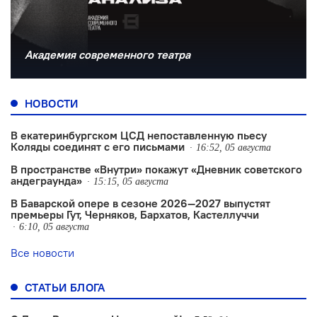
Академия современного театра
НОВОСТИ
В екатеринбургском ЦСД непоставленную пьесу
Коляды соединят с его письмами
16:52, 05 августа
В пространстве «Внутри» покажут «Дневник советского
андеграунда»
15:15, 05 августа
В Баварской опере в сезоне 2026—2027 выпустят
премьеры Гут, Черняков, Бархатов, Кастеллуччи
6:10, 05 августа
Все новости
СТАТЬИ БЛОГА