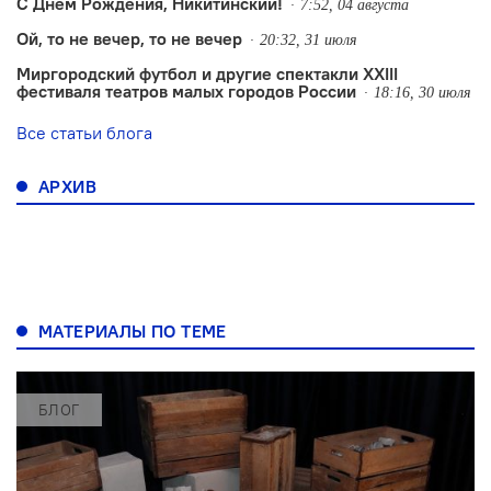
С Днем Рождения, Никитинский!
7:52, 04 августа
Ой, то не вечер, то не вечер
20:32, 31 июля
Миргородский футбол и другие спектакли XXIII
фестиваля театров малых городов России
18:16, 30 июля
Все статьи блога
АРХИВ
МАТЕРИАЛЫ ПО ТЕМЕ
БЛОГ