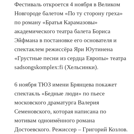
Фестиваль откроется 4 ноября в Великом
Новгороде балетом «По ту сторону греха»
по роману «Братья Карамазовы»
академического театра балета Бориса
Эйфмана в постановке его основателя и
спектаклем режиссёра Яри Юутинена
«Грустные песни из сердца Европы» театра
sadsongskomplex:fi (Хельсинки).
6 ноября ТЮЗ имени Брянцева покажет
спектакль «Бедные люди» по пьесе
московского драматурга Валерия
Семеновского, которая написана по
мотивам одноимённого романа
Достоевского. Режиссер – Григорий Козлов.