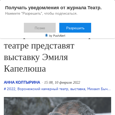
Получать уведомления от журнала Театр.
Нажмите "Разрешить", чтобы подписаться.
Позже
Разрешить
В Воронежском Камерном
by PushAlert
театре представят
выставку Эмиля
Капелюша
АННА КОЛТЫРИНА
15:08, 10 февраля 2022
2022
,
Воронежский камерный театр
,
выставка
,
Михаил Бычков