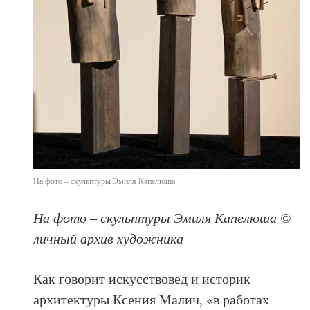
На фото – скульптуры Эмиля Капелюша
На фото – скульптуры Эмиля Капелюша ©
личный архив художника
Как говорит искусствовед и историк
архитектуры Ксения Малич, «в работах