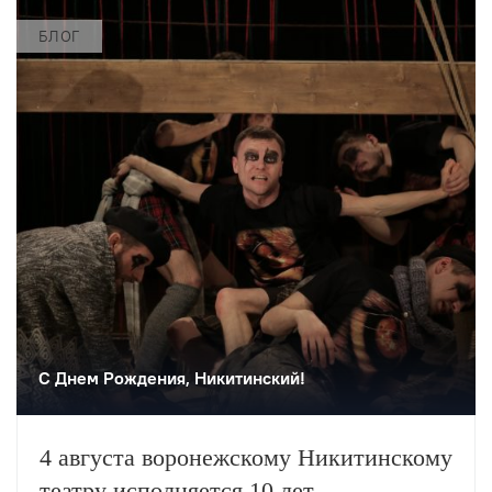
БЛОГ
С Днем Рождения, Никитинский!
4 августа воронежскому Никитинскому
театру исполняется 10 лет.