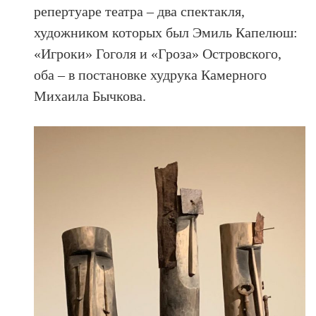
репертуаре театра – два спектакля,
художником которых был Эмиль Капелюш:
«Игроки» Гоголя и «Гроза» Островского,
оба – в постановке худрука Камерного
Михаила Бычкова.