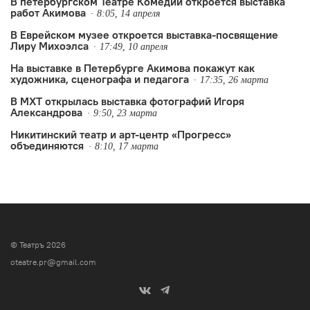
В петербургском Театре Комедии откроется выставка
работ Акимова
8:05, 14 апреля
В Еврейском музее откроется выставка-посвящение
Лиру Михоэлса
17:49, 10 апреля
На выставке в Петербурге Акимова покажут как
художника, сценографа и педагога
17:35, 26 марта
В МХТ открылась выставка фотографий Игоря
Александрова
9:50, 23 марта
Никитинский театр и арт-центр «Прогресс»
объединяются
8:10, 17 марта
© Театръ 2026
oteatre.pr@gmail.com