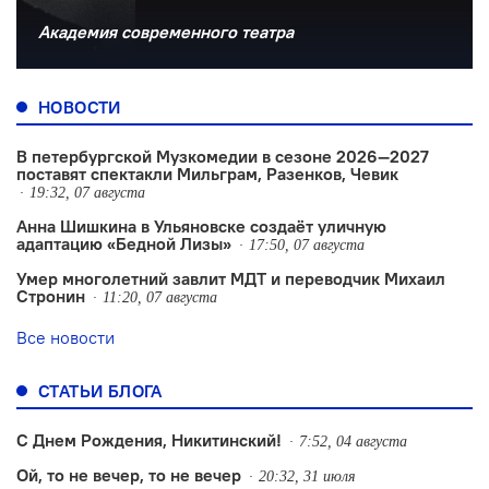
Академия современного театра
НОВОСТИ
В петербургской Музкомедии в сезоне 2026—2027
поставят спектакли Мильграм, Разенков, Чевик
19:32, 07 августа
Анна Шишкина в Ульяновске создаëт уличную
адаптацию «Бедной Лизы»
17:50, 07 августа
Умер многолетний завлит МДТ и переводчик Михаил
Стронин
11:20, 07 августа
Все новости
СТАТЬИ БЛОГА
С Днем Рождения, Никитинский!
7:52, 04 августа
Ой, то не вечер, то не вечер
20:32, 31 июля