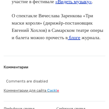
участие в фестивале
«Видеть музыку»
.
О спектакле Вячеслава Заренкова «Три
маски короля» (дирижёр-постановщик
Евгений Хохлов) в Самарском театре оперы
и балета можно прочесть в
блоге
журнала.
Комментарии
Comments are disabled
Комментарии для сайта
Cackl
e
Предыдущая статья
Следующая статья