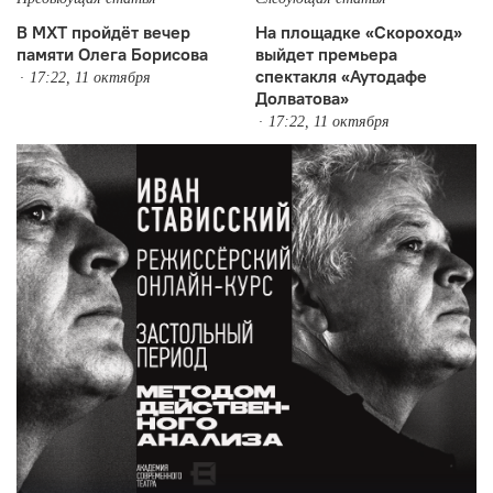
В МХТ пройдёт вечер
На площадке «Скороход»
памяти Олега Борисова
выйдет премьера
спектакля «Аутодафе
17:22, 11 октября
Долватова»
17:22, 11 октября