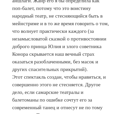
аншлаги. Жанр его я бы определила как
поп-балет, потому что это воистину
народный театр, не стесняющийся быть в
мейнстриме и в то же время говорить о том,
что волнует практически каждого (за
незамысловатой сказкой о противостоянии
доброго принца Юлия и злого советника
Конора скрывается наш вечный страх
оказаться разоблаченными, без масок и
других спасительных прикрытий).
Этот спектакль создан, чтобы нравиться, и
совершенно этого не стесняется. Другое
дело, если самарские театралы и
балетоманы по ошибке сочтут его за
современный танец и отнесут не по тому