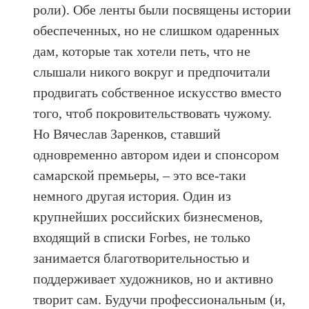
роли). Обе ленты были посвящены истории
обеспеченных, но не слишком одаренных
дам, которые так хотели петь, что не
слышали никого вокруг и предпочитали
продвигать собственное искусство вместо
того, чтоб покровительствовать чужому.
Но Вячеслав Заренков, ставший
одновременно автором идеи и спонсором
самарской премьеры, – это все-таки
немного другая история. Один из
крупнейших российских бизнесменов,
входящий в списки Forbes, не только
занимается благотворительностью и
поддерживает художников, но и активно
творит сам. Будучи профессиональным (и,