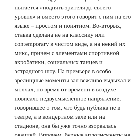
пытается «поднять зрителя до своего
уровня» и вместо этого говорит с ним на его
языке – простом и понятном. Во-вторых,
ставка сделана не на классику или
contemporary в чистом виде, а на некий их
микс, причем с элементами спортивной
акробатики, социальных танцев и
эстрадного шоу. На премьере в особо
зрелищные моменты зал вежливо выдыхал и
молчал, но время от времени в воздухе
повисало недвусмысленное напряжение,
говорившее о том, что будь публика не в
театре, а в концертном зале или на
стадионе, она бы уже точно взорвалась
овацией. Впрочем, бурные аплодисменты не