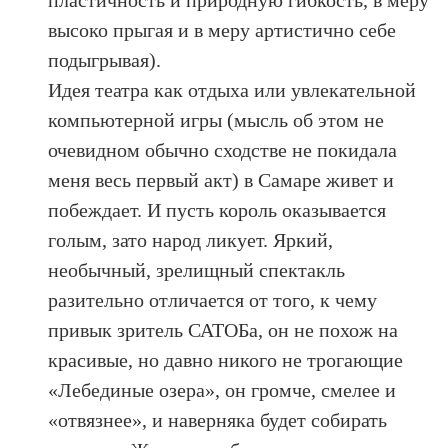
высоко прыгая и в меру артистично себе
подыгрывая).
Идея театра как отдыха или увлекательной
компьютерной игры (мысль об этом не
очевидном обычно сходстве не покидала
меня весь первый акт) в Самаре живет и
побеждает. И пусть король оказывается
голым, зато народ ликует. Яркий,
необычный, зрелищный спектакль
разительно отличается от того, к чему
привык зритель САТОБа, он не похож на
красивые, но давно никого не трогающие
«Лебединые озера», он громче, смелее и
«отвязнее», и наверняка будет собирать