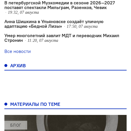
В петербургской Музкомедии в сезоне 2026—2027
поставят спектакли Мильграм, Разенков, Чевик
19:32, 07 августа
Анна Шишкина в Ульяновске создаëт уличную
адаптацию «Бедной Лизы»
17:50, 07 августа
Умер многолетний завлит МДТ и переводчик Михаил
Стронин
11:20, 07 августа
Все новости
АРХИВ
МАТЕРИАЛЫ ПО ТЕМЕ
БЛОГ