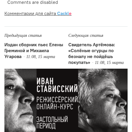
Comments are disabled
Комментарии для сайта
Cackl
e
Предыдущая статья
Следующая статья
Издан сборник пьес Елены
Свидетель Артёмова:
Греминой и Михаила
«Солёные огурцы по
Угарова
безналу не пойдёшь
11:08, 15 марта
покупать»
11:08, 15 марта