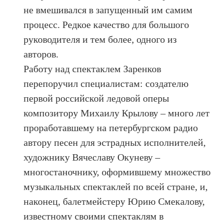
не вмешивался в запущенный им самим
процесс. Редкое качество для большого
руководителя и тем более, одного из
авторов.
Работу над спектаклем Заренков
перепоручил специалистам: создателю
первой российской ледовой оперы
композитору Михаилу Крылову – много лет
проработавшему на петербургском радио
автору песен для эстрадных исполнителей,
художнику Вячеславу Окуневу –
многостаночнику, оформившему множество
музыкальных спектаклей по всей стране, и,
наконец, балетмейстеру Юрию Смекалову,
известному своими спектаклям в