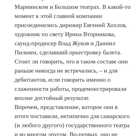
Мариинском и Большом театрах. В какой-то
момент к этой славной компании
присоединились дирижер Евгений Хохлов,
художник по свету Ирина Вторникова,
саунд-продюсер Влад Жуков и Даниил
Пильчен, сделавший оркестровку балета.
Стоит ли говорить, что в таком составе они
раньше никогда не встречались, – и для
дебютантов, если говорить именно о
слаженности работы, продемонстрировали
вполне достойный результат.
Впрочем, представление, которое они в
итоге поставили, нетипично для самарского
(и любого другого) государственного театра
и во многом другом. Во-первых, оно не