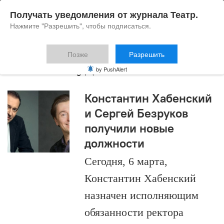
Получать уведомления от журнала Театр.
Нажмите "Разрешить", чтобы подписаться.
Позже
Разрешить
школа-студия МХАТ
by PushAlert
Константин Хабенский
и Сергей Безруков
получили новые
должности
Сегодня, 6 марта,
Константин Хабенский
назначен исполняющим
обязанности ректора