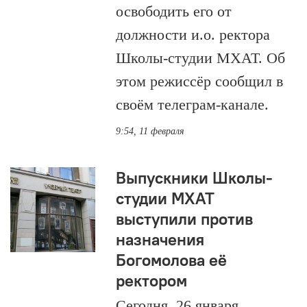
освободить его от
должности и.о. ректора
Школы-студии МХАТ. Об
этом режиссёр сообщил в
своём телеграм-канале.
9:54, 11 февраля
Выпускники Школы-
студии МХАТ
выступили против
назначения
Богомолова её
ректором
Сегодня, 26 января,