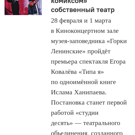
комиксом»
собственный театр
28 февраля и 1 марта
в Киноконцертном зале
музея-заповедника «Горки
Ленинские» пройдёт
премьера спектакля Егора
Ковалёва «Типа я»
по одноимённой книге
Ислама Ханипаева.
Постановка станет первой
работой «студии
десять» — театрального
объединения, созданного