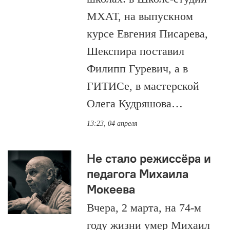
МХАТ, на выпускном
курсе Евгения Писарева,
Шекспира поставил
Филипп Гуревич, а в
ГИТИСе, в мастерской
Олега Кудряшова…
13:23, 04 апреля
Не стало режиссёра и
педагога Михаила
Мокеева
Вчера, 2 марта, на 74-м
году жизни умер Михаил