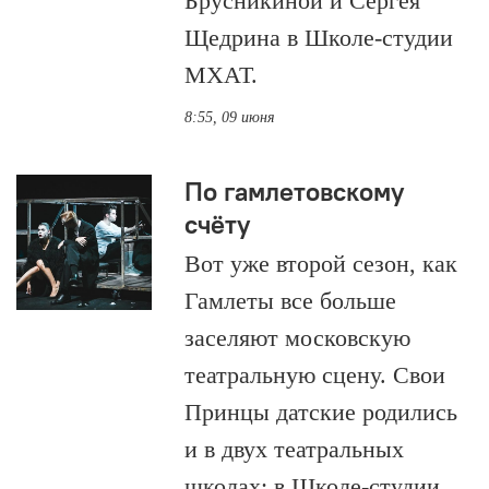
Брусникиной и Сергея
Щедрина в Школе-студии
МХАТ.
8:55, 09 июня
По гамлетовскому
счёту
Вот уже второй сезон, как
Гамлеты все больше
заселяют московскую
театральную сцену. Свои
Принцы датские родились
и в двух театральных
школах: в Школе-студии