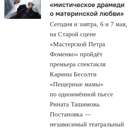
«мистическое драмеди
о материнской любви»
Сегодня и завтра, 6 и 7 мая,
на Старой сцене
«Мастерской Петра
Фоменко» пройдёт
премьера спектакля
Карины Бесолти
«Пещерные мамы»
по одноимённой пьесе
Рината Ташимова.
Постановка —
независимый театральный