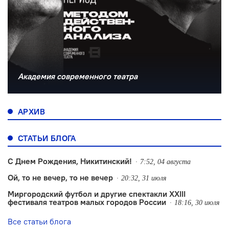
Академия современного театра
АРХИВ
СТАТЬИ БЛОГА
С Днем Рождения, Никитинский!
7:52, 04 августа
Ой, то не вечер, то не вечер
20:32, 31 июля
Миргородский футбол и другие спектакли XXIII
фестиваля театров малых городов России
18:16, 30 июля
Все статьи блога