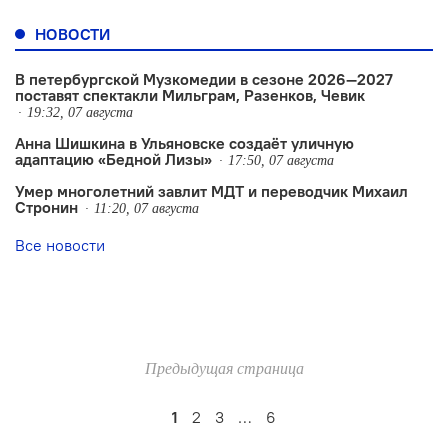
НОВОСТИ
В петербургской Музкомедии в сезоне 2026—2027
поставят спектакли Мильграм, Разенков, Чевик
19:32, 07 августа
Анна Шишкина в Ульяновске создаëт уличную
адаптацию «Бедной Лизы»
17:50, 07 августа
Умер многолетний завлит МДТ и переводчик Михаил
Стронин
11:20, 07 августа
Все новости
Предыдущая страница
1
2
3
…
6