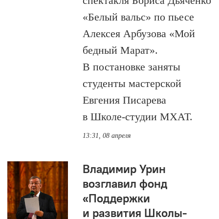
спектакля Бориса Дьяченко
«Белый вальс» по пьесе
Алексея Арбузова «Мой
бедный Марат».
В постановке заняты
студенты мастерской
Евгения Писарева
в Школе-студии МХАТ.
13:31, 08 апреля
Владимир Урин
возглавил фонд
«Поддержки
и развития Школы-