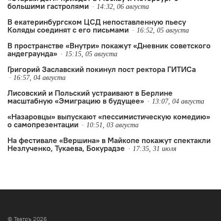
большими гастролями
14:32, 06 августа
В екатеринбургском ЦСД непоставленную пьесу
Коляды соединят с его письмами
16:52, 05 августа
В пространстве «Внутри» покажут «Дневник советского
андеграунда»
15:15, 05 августа
Григорий Заславский покинул пост ректора ГИТИСа
16:57, 04 августа
Лисовский и Польский устраивают в Берлине
масштабную «Эмиграцию в будущее»
13:07, 04 августа
«Назаровцы» выпускают «пессимистическую комедию»
о самопрезентации
10:51, 03 августа
На фестивале «Вершина» в Майкопе покажут спектакли
Незлученко, Тукаева, Бокурадзе
17:35, 31 июля
© Театръ 2026