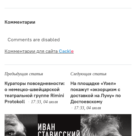
Комментарии
Comments are disabled
Комментарии для сайта
Cackl
e
Предыдущая статья
Следующая статья
Кураторы повседневности:
На площадке «Узел»
о немецко-швейцарской
покажут «экзорцизм с
театральной группе Rimini
доставкой на Луну» по
Protokoll
Достоевскому
17:33, 04 июля
17:33, 04 июля