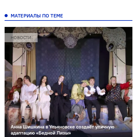
МАТЕРИАЛЫ ПО ТЕМЕ
НОВОСТИ
Анна Шишкина в Ульяновске создаëт уличную
адаптацию «Бедной Лизы»