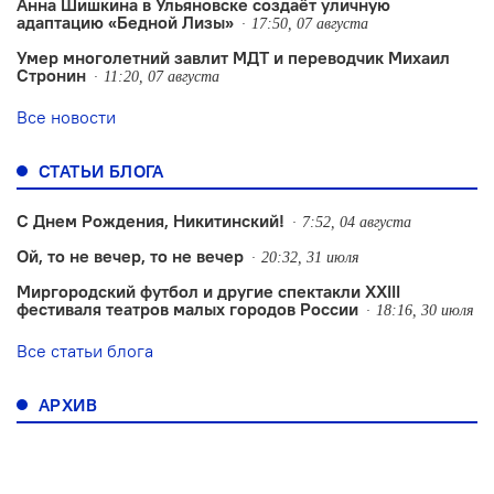
Анна Шишкина в Ульяновске создаëт уличную
адаптацию «Бедной Лизы»
17:50, 07 августа
Умер многолетний завлит МДТ и переводчик Михаил
Стронин
11:20, 07 августа
Все новости
СТАТЬИ БЛОГА
С Днем Рождения, Никитинский!
7:52, 04 августа
Ой, то не вечер, то не вечер
20:32, 31 июля
Миргородский футбол и другие спектакли XXIII
фестиваля театров малых городов России
18:16, 30 июля
Все статьи блога
АРХИВ