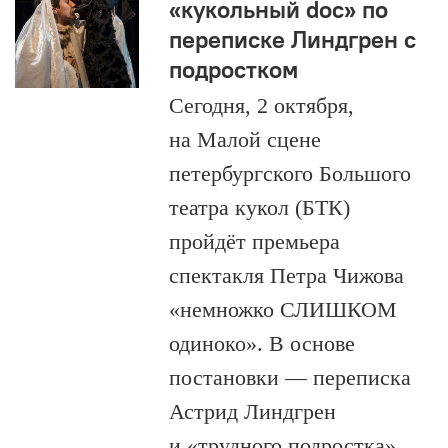
«кукольный doc» по
переписке Линдгрен с
подростком
Сегодня, 2 октября,
на Малой сцене
петербургского Большого
театра кукол (БТК)
пройдёт премьера
спектакля Петра Чижова
«немножко СЛИШКОМ
одиноко». В основе
постановки — переписка
Астрид Линдгрен
и «трудного подростка»