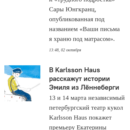
Сары Юнгкранц,
опубликованная под
названием «Ваши письма
я храню под матрасом».
13:48, 02 октября
В Karlsson Haus
расскажут истории
Эмиля из Лённеберги
13 и 14 марта независимый
петербургский театр кукол
Karlsson Haus покажет
премьеру Екатерины