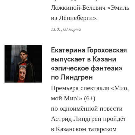
Ложкиной-Белевич «Эмиль
из Лённеберги».
13:01, 08 марта
Екатерина Гороховская
выпускает в Казани
«эпическое фэнтези»
по Линдгрен
Премьера спектакля «Мио,
мой Мио!» (6+)
по одноимённой повести
Астрид Линдгрен пройдёт
в Казанском татарском