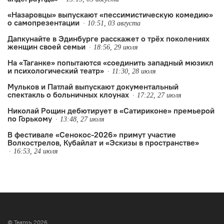
«Назаровцы» выпускают «пессимистическую комедию»
о самопрезентации
10:51, 03 августа
Дапкунайте в Эдинбурге расскажет о трёх поколениях
женщин своей семьи
18:56, 29 июля
На «Таганке» попытаются «соединить западный мюзикл
и психологический театр»
11:30, 28 июля
Мульков и Патлай выпускают документальный
спектакль о больничных клоунах
17:22, 27 июля
Николай Рощин дебютирует в «Сатириконе» премьерой
по Горькому
13:48, 27 июля
В фестивале «Сенокос-2026» примут участие
Волкострелов, Кубайлат и «Эскизы в пространстве»
16:53, 24 июля
© Театръ 2026