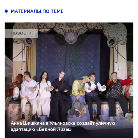
МАТЕРИАЛЫ ПО ТЕМЕ
НОВОСТИ
Анна Шишкина в Ульяновске создаëт уличную
адаптацию «Бедной Лизы»