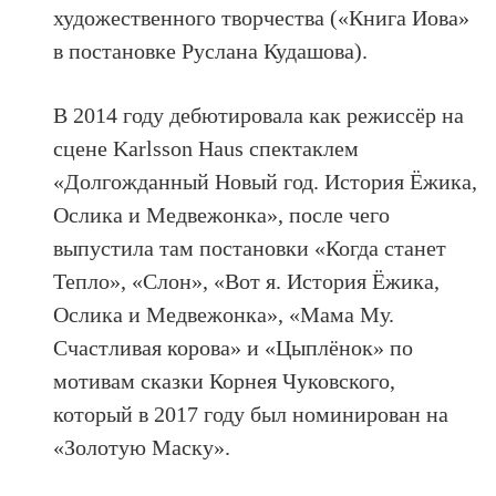
художественного творчества («Книга Иова»
в постановке Руслана Кудашова).
В 2014 году дебютировала как режиссёр на
сцене Karlsson Haus спектаклем
«Долгожданный Новый год. История Ёжика,
Ослика и Медвежонка», после чего
выпустила там постановки «Когда станет
Тепло», «Слон», «Вот я. История Ёжика,
Ослика и Медвежонка», «Мама Му.
Счастливая корова» и «Цыплёнок» по
мотивам сказки Корнея Чуковского,
который в 2017 году был номинирован на
«Золотую Маску».