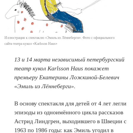
Иллюстрация к спектаклю «Эмиль из Лённеберги». Фото с официального
сайта театра кукол «Karlsson Haus»
13 и 14 марта независимый петербургский
театр кукол Karlsson Haus покажет
премьеру Екатерины Ложкиной-Белевич
«Эмиль из Лённеберги».
В основу спектакля для детей от 4 лет легли
эпизоды из одноимённого цикла рассказов
Астрид Линдгрен, выходившего в Швеции с
1963 по 1986 годы: как Эмиль угодил в