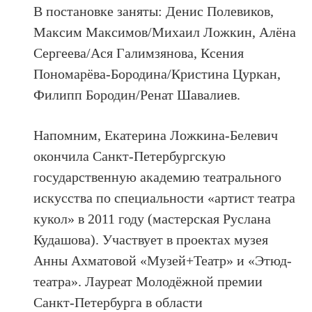
В постановке заняты: Денис Полевиков,
Максим Максимов/Михаил Ложкин, Алёна
Сергеева/Ася Галимзянова, Ксения
Пономарёва-Бородина/Кристина Цуркан,
Филипп Бородин/Ренат Шавалиев.
Напомним, Екатерина Ложкина-Белевич
окончила Санкт-Петербургскую
государственную академию театрального
искусства по специальности «артист театра
кукол» в 2011 году (мастерская Руслана
Кудашова). Участвует в проектах музея
Анны Ахматовой «Музей+Театр» и «Этюд-
театра». Лауреат Молодёжной премии
Санкт-Петербурга в области