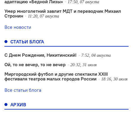
адаптацию «Бедной Лизы»
17:50, 07 августа
Умер многолетний завлит МДТ и переводчик Михаил
Стронин
11:20, 07 августа
Все новости
СТАТЬИ БЛОГА
С Днем Рождения, Никитинский!
7:52, 04 августа
Ой, то не вечер, то не вечер
20:32, 31 июля
Миргородский футбол и другие спектакли XXIII
фестиваля театров малых городов России
18:16, 30 июля
Все статьи блога
АРХИВ