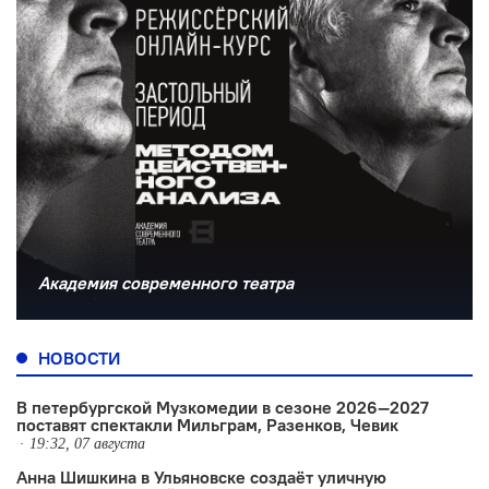
Академия современного театра
НОВОСТИ
В петербургской Музкомедии в сезоне 2026—2027
поставят спектакли Мильграм, Разенков, Чевик
19:32, 07 августа
Анна Шишкина в Ульяновске создаëт уличную