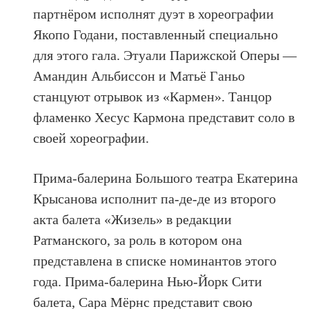
партнёром исполнят дуэт в хореографии
Якопо Годани, поставленный специально
для этого гала. Этуали Парижской Оперы —
Амандин Альбиссон и Матьё Ганьо
станцуют отрывок из «Кармен». Танцор
фламенко Хесус Кармона представит соло в
своей хореографии.
Прима-балерина Большого театра Екатерина
Крысанова исполнит па-де-де из второго
акта балета «Жизель» в редакции
Ратманского, за роль в котором она
представлена в списке номинантов этого
года. Прима-балерина Нью-Йорк Сити
балета, Сара Мёрнс представит свою