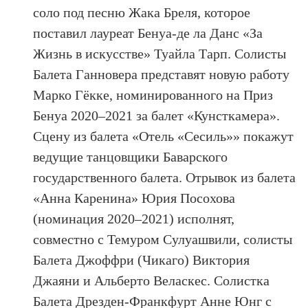
соло под песню Жака Бреля, которое
поставил лауреат Бенуа-де ла Данс «За
Жизнь в искусстве» Туайла Тарп. Солисты
Балета Ганновера представят новую работу
Марко Гёкке, номинированного на Приз
Бенуа 2020–2021 за балет «Кунсткамера».
Сцену из балета «Отель «Сесиль»» покажут
ведущие танцовщики Баварского
государственного балета. Отрывок из балета
«Анна Каренина» Юрия Посохова
(номинация 2020–2021) исполнят,
совместно с Темуром Сулуашвили, солисты
Балета Джоффри (Чикаго) Виктория
Джаяни и Альберто Веласкес. Солистка
Балета Дрезден-Франкфурт Анне Юнг с