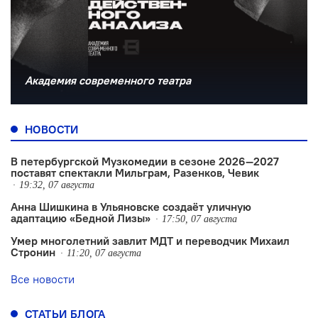
Академия современного театра
НОВОСТИ
В петербургской Музкомедии в сезоне 2026—2027
поставят спектакли Мильграм, Разенков, Чевик
19:32, 07 августа
Анна Шишкина в Ульяновске создаëт уличную
адаптацию «Бедной Лизы»
17:50, 07 августа
Умер многолетний завлит МДТ и переводчик Михаил
Стронин
11:20, 07 августа
Все новости
СТАТЬИ БЛОГА