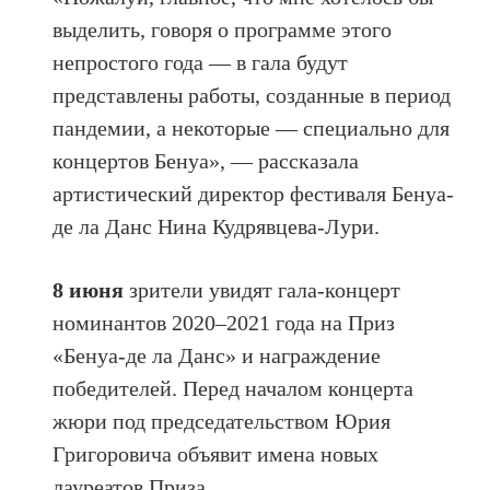
выделить, говоря о программе этого
непростого года — в гала будут
представлены работы, созданные в период
пандемии, а некоторые — специально для
концертов Бенуа», — рассказала
артистический директор фестиваля Бенуа-
де ла Данс Нина Кудрявцева-Лури.
8 июня
зрители увидят гала-концерт
номинантов 2020–2021 года на Приз
«Бенуа-де ла Данс» и награждение
победителей. Перед началом концерта
жюри под председательством Юрия
Григоровича объявит имена новых
лауреатов Приза.