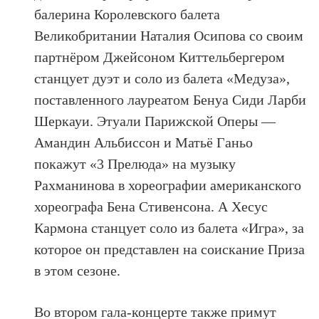
балерина Королевского балета
Великобритании Наталия Осипова со своим
партнёром Джейсоном Киттельбергером
станцует дуэт и соло из балета «Медуза»,
поставленного лауреатом Бенуа Сиди Ларби
Шеркауи. Этуали Парижской Оперы —
Амандин Альбиссон и Матьё Ганьо
покажут «3 Прелюда» на музыку
Рахманинова в хореографии американского
хореографа Бена Стивенсона. А Хесус
Кармона станцует соло из балета «Игра», за
которое он представлен на соискание Приза
в этом сезоне.
Во втором гала-концерте также примут