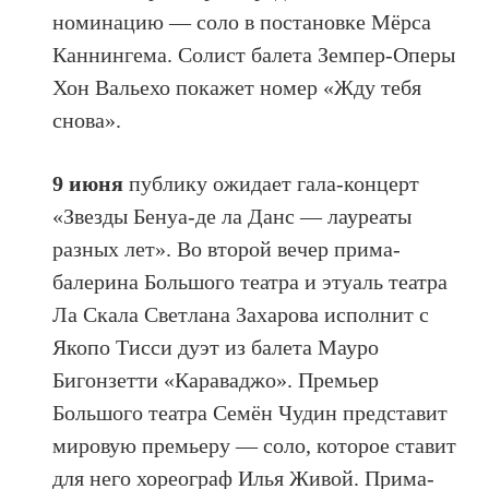
номинацию — соло в постановке Мёрса
Каннингема. Солист балета Земпер-Оперы
Хон Вальехо покажет номер «Жду тебя
снова».
9 июня
публику ожидает гала-концерт
«Звезды Бенуа-де ла Данс — лауреаты
разных лет». Во второй вечер прима-
балерина Большого театра и этуаль театра
Ла Скала Светлана Захарова исполнит с
Якопо Тисси дуэт из балета Мауро
Бигонзетти «Караваджо». Премьер
Большого театра Семён Чудин представит
мировую премьеру — соло, которое ставит
для него хореограф Илья Живой. Прима-