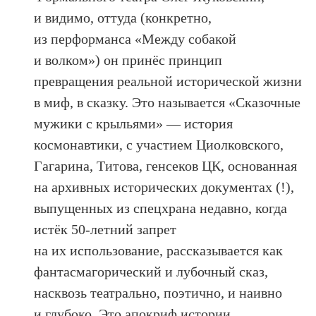
и видимо, оттуда (конкретно,
из перформанса «Между собакой
и волком») он принёс принцип
превращения реальной исторической жизни
в миф, в сказку. Это называется «Сказочные
мужики с крыльями» — история
космонавтики, с участием Циолковского,
Гагарина, Титова, генсеков ЦК, основанная
на архивных исторических документах (!),
выпущенных из спецхрана недавно, когда
истёк 50-летний запрет
на их использование, рассказывается как
фантасмагорический и лубочный сказ,
насквозь театрально, поэтично, и наивно
и глубоко. Это апокриф истории,