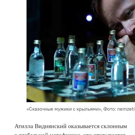
«Сказочные мужики с крыльями», Фото: nemzeti
Атилла Виднянский оказывается склонным