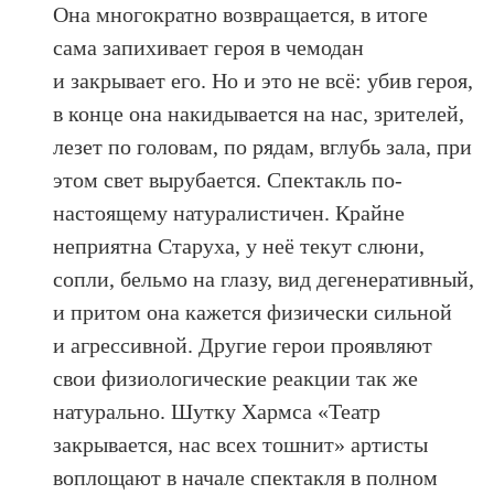
Она многократно возвращается, в итоге
сама запихивает героя в чемодан
и закрывает его. Но и это не всё: убив героя,
в конце она накидывается на нас, зрителей,
лезет по головам, по рядам, вглубь зала, при
этом свет вырубается. Спектакль по-
настоящему натуралистичен. Крайне
неприятна Старуха, у неё текут слюни,
сопли, бельмо на глазу, вид дегенеративный,
и притом она кажется физически сильной
и агрессивной. Другие герои проявляют
свои физиологические реакции так же
натурально. Шутку Хармса «Театр
закрывается, нас всех тошнит» артисты
воплощают в начале спектакля в полном