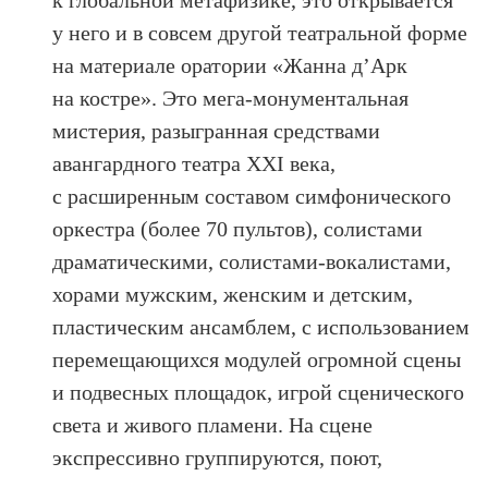
к глобальной метафизике, это открывается
у него и в совсем другой театральной форме
на материале оратории «Жанна д’Арк
на костре». Это мега-монументальная
мистерия, разыгранная средствами
авангардного театра XXI века,
с расширенным составом симфонического
оркестра (более 70 пультов), солистами
драматическими, солистами-вокалистами,
хорами мужским, женским и детским,
пластическим ансамблем, с использованием
перемещающихся модулей огромной сцены
и подвесных площадок, игрой сценического
света и живого пламени. На сцене
экспрессивно группируются, поют,