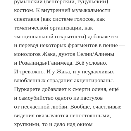
румынский (венгерский, гуцульский)
костюм. К внутренней музыкальности
спектакля (как системе голосов, как
тематической организации, как
эмоциональной открытости) добавляется
и перевод некоторых фрагментов в пение —
монологов Жака, дуэтов Селии/Алиены
и Розалинды/Ганимеда. Всё условно.
И тревожно. И у Жака, и у неудачливых
влюбленных страдания акцентированы.
Пуркарете добавляет к смерти оленя, ещё
и самоубийство одного из пастухов
от несчастной любви. Вообще, счастливые
видения оказываются непостоянными,
хрупкими, то и дело над окном