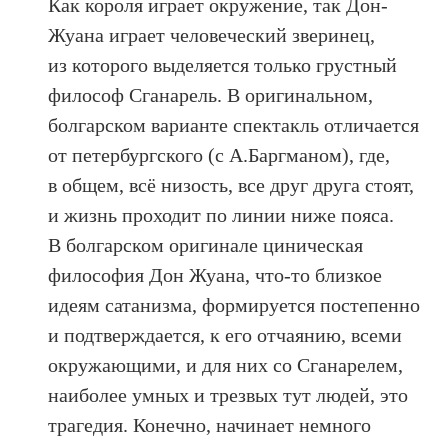
Как короля играет окружение, так Дон-
Жуана играет человеческий зверинец,
из которого выделяется только грустный
философ Сганарель. В оригинальном,
болгарском варианте спектакль отличается
от петербургского (с А.Баргманом), где,
в общем, всё низость, все друг друга стоят,
и жизнь проходит по линии ниже пояса.
В болгарском оригинале циническая
философия Дон Жуана, что-то близкое
идеям сатанизма, формируется постепенно
и подтверждается, к его отчаянию, всеми
окружающими, и для них со Сганарелем,
наиболее умных и трезвых тут людей, это
трагедия. Конечно, начинает немного