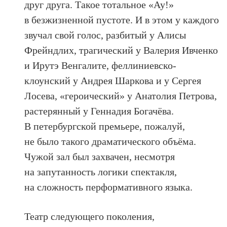
друг друга. Такое тотальное «Ау!»
в безжизненной пустоте. И в этом у каждого
звучал свой голос, разбитый у Алисы
Фрейндлих, трагический у Валерия Ивченко
и Ирутэ Венгалите, феллиниевско-
клоунский у Андрея Шаркова и у Сергея
Лосева, «героический» у Анатолия Петрова,
растерянный у Геннадия Богачёва.
В петербургской премьере, пожалуй,
не было такого драматического объёма.
Чужой зал был захвачен, несмотря
на запутанность логики спектакля,
на сложность перформативного языка.
Театр следующего поколения,