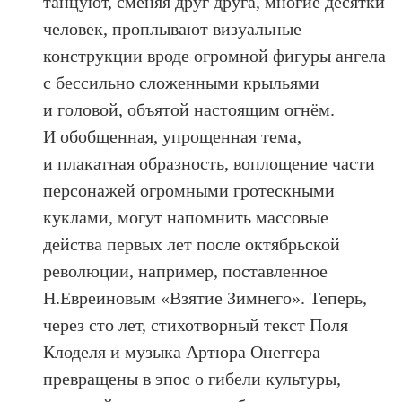
танцуют, сменяя друг друга, многие десятки
человек, проплывают визуальные
конструкции вроде огромной фигуры ангела
с бессильно сложенными крыльями
и головой, объятой настоящим огнём.
И обобщенная, упрощенная тема,
и плакатная образность, воплощение части
персонажей огромными гротескными
куклами, могут напомнить массовые
действа первых лет после октябрьской
революции, например, поставленное
Н.Евреиновым «Взятие Зимнего». Теперь,
через сто лет, стихотворный текст Поля
Клоделя и музыка Артюра Онеггера
превращены в эпос о гибели культуры,