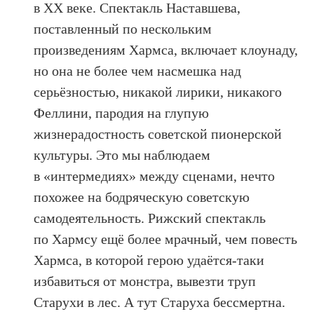
в ХХ веке. Спектакль Наставшева,
поставленный по нескольким
произведениям Хармса, включает клоунаду,
но она не более чем насмешка над
серьёзностью, никакой лирики, никакого
Феллини, пародия на глупую
жизнерадостность советской пионерской
культуры. Это мы наблюдаем
в «интермедиях» между сценами, нечто
похожее на бодряческую советскую
самодеятельность. Рижский спектакль
по Хармсу ещё более мрачный, чем повесть
Хармса, в которой герою удаётся-таки
избавиться от монстра, вывезти труп
Старухи в лес. А тут Старуха бессмертна.