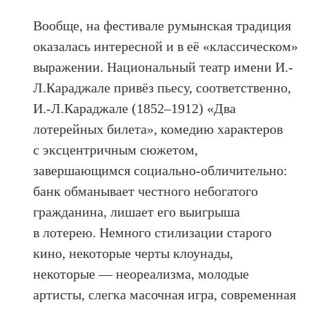
Вообще, на фестивале румынская традиция
оказалась интересной и в её «классическом»
выражении. Национальный театр имени И.-
Л.Караджале привёз пьесу, соответственно,
И.-Л.Караджале (1852–1912) «Два
лотерейных билета», комедию характеров
с эксцентричным сюжетом,
завершающимся социально-обличительно:
банк обманывает честного небогатого
гражданина, лишает его выигрыша
в лотерею. Немного стилизации старого
кино, некоторые черты клоунады,
некоторые — неореализма, молодые
артисты, слегка масочная игра, современная