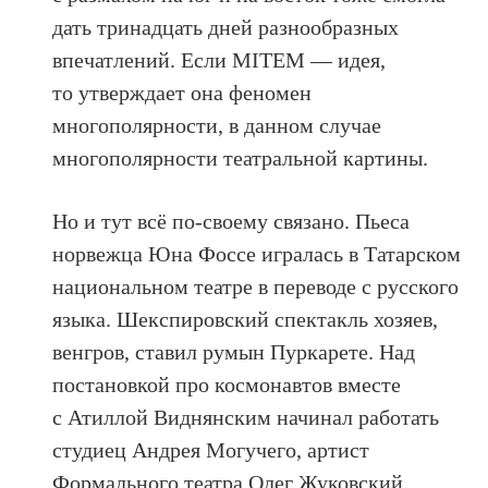
дать тринадцать дней разнообразных
впечатлений. Если MITEM — идея,
то утверждает она феномен
многополярности, в данном случае
многополярности театральной картины.
Но и тут всё по-своему связано. Пьеса
норвежца Юна Фоссе игралась в Татарском
национальном театре в переводе с русского
языка. Шекспировский спектакль хозяев,
венгров, ставил румын Пуркарете. Над
постановкой про космонавтов вместе
с Атиллой Виднянским начинал работать
студиец Андрея Могучего, артист
Формального театра Олег Жуковский,