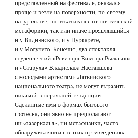
представленный на фестивале, оказался
проще и резче на поверхности, по-своему
натуральнее, он отказывался от поэтической
метафорики, так или иначе проявлявшийся
и у Виднянского, и у Пуркарете,
и у Могучего. Конечно, два спектакля —
студенческий «Ревизор» Виктора Рыжакова
и «Старуха» Владислава Наставшева
с молодыми артистами Латвийского
национального театра, не могут выразить
никакой генеральной тенденции.
Сделанные ими в формах бытового
гротеска, они явно не предполагают
ни «зазеркалья», ни метафизики, часто
обнаруживавшихся в этих произведениях