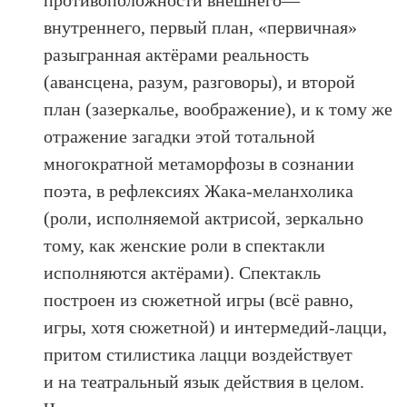
противоположности внешнего—
внутреннего, первый план, «первичная»
разыгранная актёрами реальность
(авансцена, разум, разговоры), и второй
план (зазеркалье, воображение), и к тому же
отражение загадки этой тотальной
многократной метаморфозы в сознании
поэта, в рефлексиях Жака-меланхолика
(роли, исполняемой актрисой, зеркально
тому, как женские роли в спектакли
исполняются актёрами). Спектакль
построен из сюжетной игры (всё равно,
игры, хотя сюжетной) и интермедий-лацци,
притом стилистика лацци воздействует
и на театральный язык действия в целом.