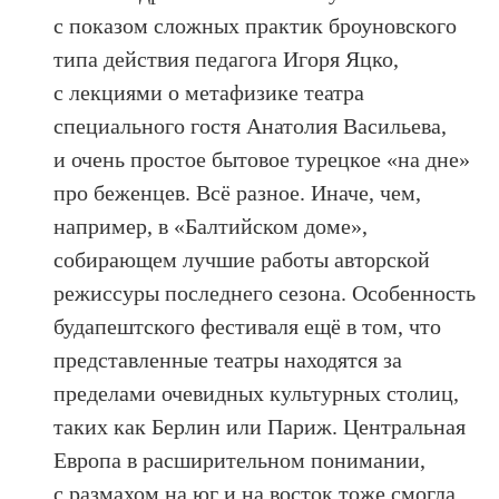
с показом сложных практик броуновского
типа действия педагога Игоря Яцко,
с лекциями о метафизике театра
специального гостя Анатолия Васильева,
и очень простое бытовое турецкое «на дне»
про беженцев. Всё разное. Иначе, чем,
например, в «Балтийском доме»,
собирающем лучшие работы авторской
режиссуры последнего сезона. Особенность
будапештского фестиваля ещё в том, что
представленные театры находятся за
пределами очевидных культурных столиц,
таких как Берлин или Париж. Центральная
Европа в расширительном понимании,
с размахом на юг и на восток тоже смогла