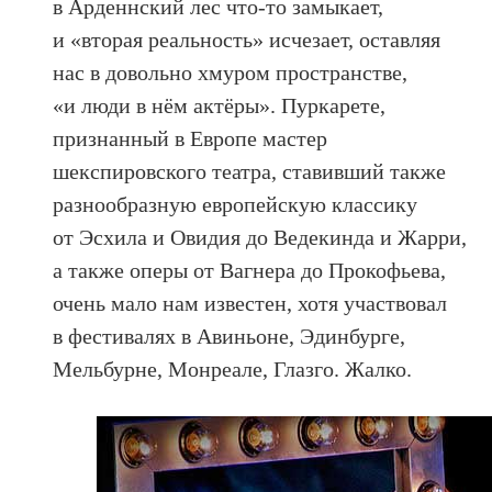
в Арденнский лес что-то замыкает,
и «вторая реальность» исчезает, оставляя
нас в довольно хмуром пространстве,
«и люди в нём актёры». Пуркарете,
признанный в Европе мастер
шекспировского театра, ставивший также
разнообразную европейскую классику
от Эсхила и Овидия до Ведекинда и Жарри,
а также оперы от Вагнера до Прокофьева,
очень мало нам известен, хотя участвовал
в фестивалях в Авиньоне, Эдинбурге,
Мельбурне, Монреале, Глазго. Жалко.