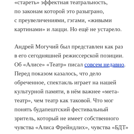
«стареть» эффектная театральность,
по законам которой это разыграно,
с преувеличениями, гэгами, «живыми
картинами» и лацци. Но ещё не устарело.
Андрей Могучий был представлен как раз
в его сегодняшней режиссерской позиции.
Об «Алисе» «Театр» писал
совсем недавно
.
Перед показом казалось, что дело
обреченное, спектакль играет на нашей
культурной памяти, в нём важнее «мета-
театр», чем театр как таковой. Что мог
понять будапештский фестивальный
зритель, который не имеет собственного
чувства «Алиса Фрейндлих», чувства «БДТ»