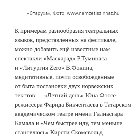
«Старуха», Фото: www.nemzetiszinhaz.hu
К примерам разнообразия театральных
языков, представленных на фестивале,
можно добавить ещё известные нам
спектакли «Маскарад» Р.Туминаса
и «Литургия Zero» В.Фокина,
медитативные, почти освобожденные
от быта постановки двух норвежских
текстов — «Летний день» Юна Фоссе
режиссера Фарида Бикчентаева в Татарском
академическом театре имени Галиасгара
Камала и «Чем быстрее иду, тем меньше
становлюсь» Кирсти Скомсвольд