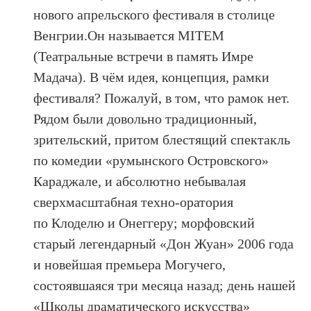
нового апрельского фестиваля в столице
Венгрии.
Он называется MITEM
(Театральные встречи в память Имре
Мадача). В чём идея, концепция, рамки
фестиваля? Пожалуй, в том, что рамок нет.
Рядом были довольно традиционный,
зрительский, притом блестящий спектакль
по комедии «румынского Островского»
Караджале, и абсолютно небывалая
сверхмасштабная техно-оратория
по Клоделю и Онеггеру; морфовский
старый легендарный «Дон Жуан» 2006 года
и новейшая премьера Могучего,
состоявшаяся три месяца назад; день нашей
«Школы драматического искусства»