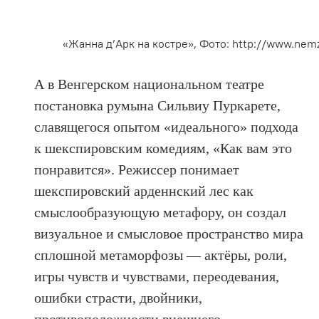
«Жанна д’Арк на костре», Фото: http://www.nemz
А в Венгерском национальном театре
постановка румына Сильвиу Пуркарете,
славящегося опытом «идеального» подхода
к шекспировским комедиям, «Как вам это
понравится». Режиссер понимает
шекспировский арденнский лес как
смыслообразующую метафору, он создал
визуальное и смысловое пространство мира
сплошной метаморфозы — актёры, роли,
игры чувств и чувствами, переодевания,
ошибки страсти, двойники,