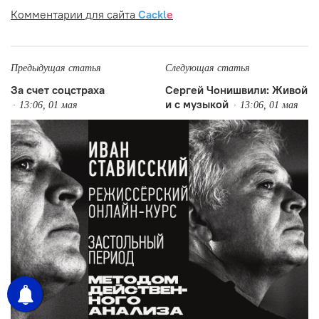
Комментарии для сайта
Cackl
e
Предыдущая статья
Следующая статья
За счет соцстраха
Сергей Чонишвили: Живой
и с музыкой
13:06, 01 мая
13:06, 01 мая