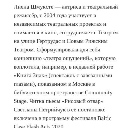
Лиена Шмуксте — актриса и театральный
режиссёр, с 2004 года участвует в
независимых театральных проектах и
снимается в кино, сотрудничает с Театром
на улице Гертрудас и Новым Рижским
Театром. Сформулировала для себя
концепцию «театра ощущений», которую
воплотила, например, в недавней работе
«Книга Знак» (спектакль с завязанными
глазами), показанном в Москве в
библиотечном пространстве Community
Stage. Читка пьесы «Рисовый отвар»
Светланы Петрийчук в её постановке
включена в программу фестиваля Baltic
Case Flash Acts 2020.