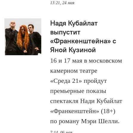
13:21, 24 мая
Надя Кубайлат
выпустит
«Франкенштейна» с
Яной Кузиной
16 и 17 мая в московском
камерном театре
«Среда 21» пройдут
премьерные показы
спектакля Нади Кубайлат
«Франкенштейн» (18+)
по роману Мэри Шелли.
7:14, 06 мая