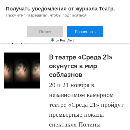
Получать уведомления от журнала Театр.
Нажмите "Разрешить", чтобы подписаться.
Позже
Разрешить
Среда 21
by PushAlert
В театре «Среда 21»
окунутся в мир
соблазнов
20 и 21 ноября в
независимом камерном
театре «Среда 21» пройдут
премьерные показы
спектакля Полины