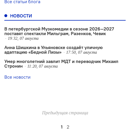
Все статьи блога
НОВОСТИ
В петербургской Музкомедии в сезоне 2026—2027
поставят спектакли Мильграм, Разенков, Чевик
19:32, 07 августа
Анна Шишкина в Ульяновске создаëт уличную
адаптацию «Бедной Лизы»
17:50, 07 августа
Умер многолетний завлит МДТ и переводчик Михаил
Стронин
11:20, 07 августа
Все новости
Предыдущая страница
1
2