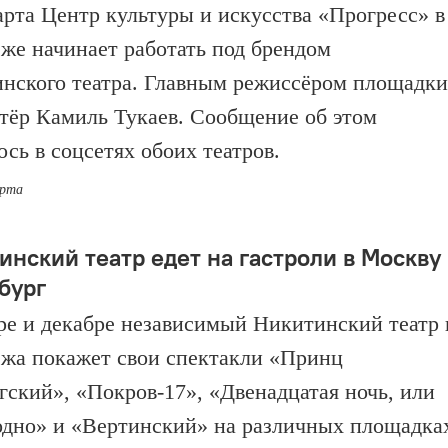
арта Центр культуры и искусства «Прогресс» в
же начинает работать под брендом
нского театра. Главным режиссёром площадки
ктёр Камиль Тукаев. Сообщение об этом
ось в соцсетях обоих театров.
арта
инский театр едет на гастроли в Москву
бург
ре и декабре независимый Никитинский театр 
жа покажет свои спектакли «Принц
гский», «Покров-17», «Двенадцатая ночь, или
одно» и «Вертинский» на различных площадка