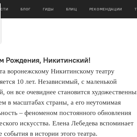
ОСТИ
БЛОГ
ГИДЫ
БЛИЦ
РЕКОМЕНДАЦИИ
м Рождения, Никитинский!
ста воронежскому Никитинскому театру
яется 10 лет. Независимый, с маленькой
й, он все очевиднее становится художественн
ем в масштабах страны, а его неутомимая
ьность – феноменом постоянного обновления
еского искусства. Елена Лебедева вспоминает
е события в истории этого театра.