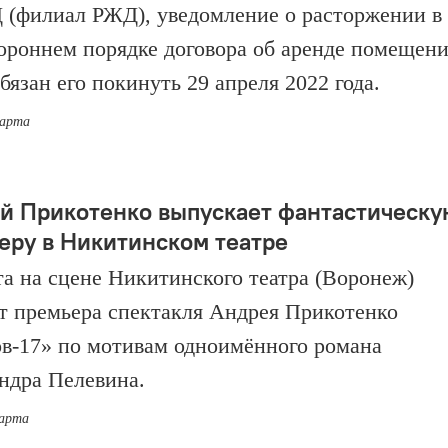
филиал РЖД), уведомление о расторжении в
ороннем порядке договора об аренде помещени
бязан его покинуть 29 апреля 2022 года.
марта
й Прикотенко выпускает фантастическу
еру в Никитинском театре
та на сцене Никитинского театра (Воронеж)
т премьера спектакля Андрея Прикотенко
в-17» по мотивам одноимённого романа
ндра Пелевина.
марта