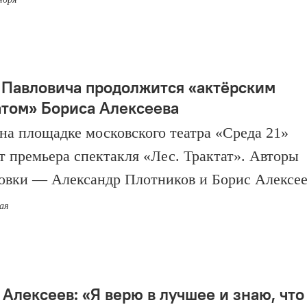
 Павловича продолжится «актёрским
атом» Бориса Алексеева
 на площадке московского театра «Среда 21»
т премьера спектакля «Лес. Трактат». Авторы
овки — Александр Плотников и Борис Алексее
мая
 Алексеев: «Я верю в лучшее и знаю, что