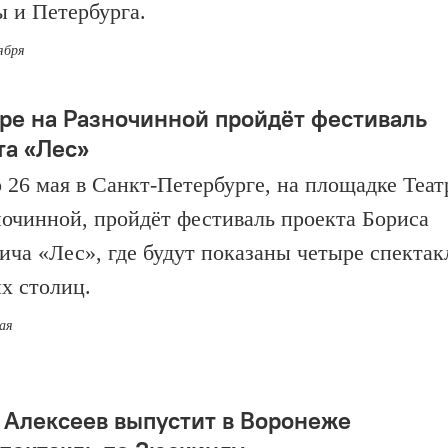
 и Петербурга.
ября
тре на Разночинной пройдёт фестиваль
та «Лес»
о 26 мая в Санкт-Петербурге, на площадке Теат
ночинной, пройдёт фестиваль проекта Бориса
ича «Лес», где будут показаны четыре спектак
их столиц.
мая
 Алексеев выпустит в Воронеже