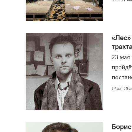
«Лес»
тракт
23 мая
пройдё
постан
14:32, 18 
Борис