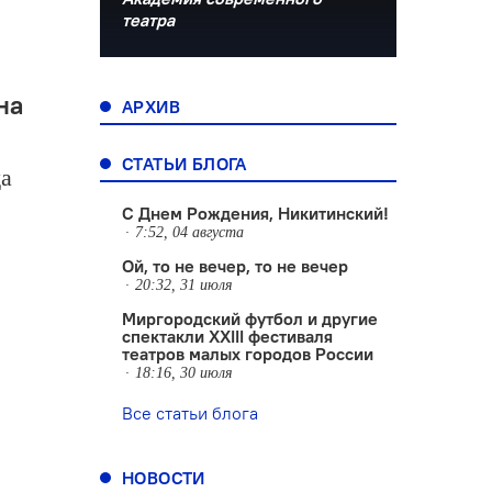
театра
на
АРХИВ
СТАТЬИ БЛОГА
да
С Днем Рождения, Никитинский!
7:52, 04 августа
Ой, то не вечер, то не вечер
20:32, 31 июля
Миргородский футбол и другие
спектакли XXIII фестиваля
театров малых городов России
18:16, 30 июля
Все статьи блога
НОВОСТИ