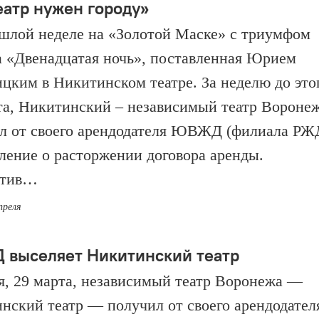
еатр нужен городу»
шлой неделе на «Золотой Маске» с триумфом
 «Двенадцатая ночь», поставленная Юрием
цким в Никитинском театре. За неделю до этог
та, Никитинский – независимый театр Воронеж
л от своего арендодателя ЮВЖД (филиала РЖ
ление о расторжении договора аренды.
ктив…
преля
выселяет Никитинский театр
я, 29 марта, независимый театр Воронежа —
нский театр — получил от своего арендодател