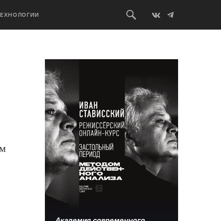
ТЕХНОЛОГИИ
ым
Академия современного