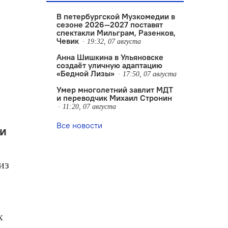
В петербургской Музкомедии в
сезоне 2026—2027 поставят
спектакли Мильграм, Разенков,
Чевик
19:32, 07 августа
Анна Шишкина в Ульяновске
создаëт уличную адаптацию
«Бедной Лизы»
17:50, 07 августа
Умер многолетний завлит МДТ
и переводчик Михаил Стронин
11:20, 07 августа
Все новости
 и
из
х