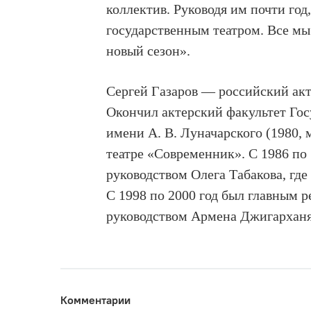
коллектив. Руководя им почти го
государственным театром. Все мы
новый сезон».
Сергей Газаров — российский актё
О
кончил актерский факультет Гос
имени А. В. Луначарского (1980, 
театре «Современник». С 1986 по 
руководством Олега Табакова, где
С 1998 по 2000 год был главным 
руководством Армена Джигарханя
Комментарии