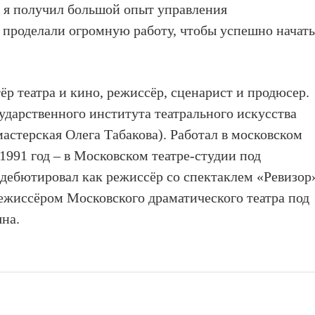
д, я получил большой опыт управления
 проделали огромную работу, чтобы успешно начат
р театра и кино, режиссёр, сценарист и продюсер.
ударственного института театрального искусства
мастерская Олега Табакова). Работал в московском
1991 год – в Московском театре-студии под
 дебютировал как режиссёр со спектаклем «Ревизор
режиссёром Московского драматического театра под
на.