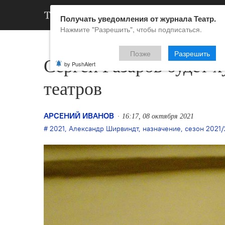
АРХИВ
НОВ
Получать уведомления от журнала Театр.
Нажмите "Разрешить", чтобы подписаться.
Позже
Разрешить
Сергей Газаров будет 
by PushAlert
театров
АРСЕНИЙ ИВАНОВ
16:17, 08 октября 2021
2021
,
Александр Ширвиндт
,
назначение
,
сезон 2021