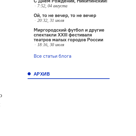
С Днем Рождения, Никитинский!
7:52, 04 августа
Ой, то не вечер, то не вечер
20:32, 31 июля
Миргородский футбол и другие
в
спектакли XXIII фестиваля
театров малых городов России
18:16, 30 июля
Все статьи блога
ь
АРХИВ
о
я