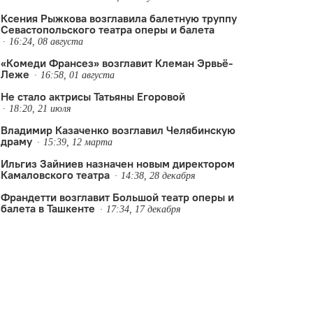
Ксения Рыжкова возглавила балетную труппу
Севастопольского театра оперы и балета
16:24, 08 августа
«Комеди Франсез» возглавит Клеман Эрвьё-
Леже
16:58, 01 августа
Не стало актрисы Татьяны Егоровой
18:20, 21 июля
Владимир Казаченко возглавил Челябинскую
драму
15:39, 12 марта
Ильгиз Зайниев назначен новым директором
Камаловского театра
14:38, 28 декабря
Франдетти возглавит Большой театр оперы и
балета в Ташкенте
17:34, 17 декабря