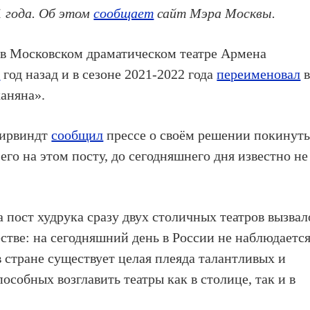
1 года. Об этом
сообщает
сайт Мэра Москвы.
 в Московском драматическом театре Армена
л
год назад и в сезоне 2021-2022 года
переименовал
аняна».
Ширвиндт
сообщил
прессе о своём решении покинут
его на этом посту, до сегодняшнего дня известно не
 пост худрука сразу двух столичных театров вызвал
стве: на сегодняшний день в России не наблюдаетс
 стране существует целая плеяда талантливых и
собных возглавить театры как в столице, так и в