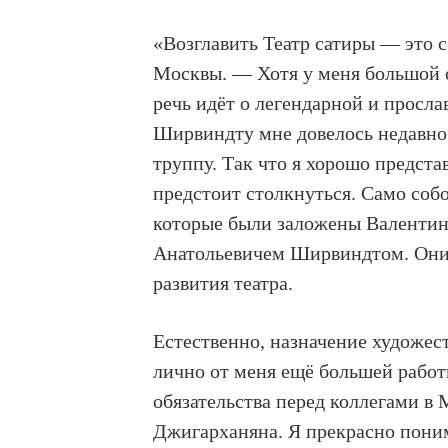
«Возглавить Театр сатиры — это 
Москвы. — Хотя у меня большой о
речь идёт о легендарной и просл
Ширвиндту мне довелось недавно 
труппу. Так что я хорошо предста
предстоит столкнуться. Само собо
которые были заложены Валенти
Анатольевичем Ширвиндтом. Они 
развития театра.
Естественно, назначение художес
лично от меня ещё большей работ
обязательства перед коллегами в
Джигарханяна. Я прекрасно поним