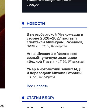
театра
НОВОСТИ
В петербургской Музкомедии в
сезоне 2026—2027 поставят
спектакли Мильграм, Разенков,
Чевик
19:32, 07 августа
Анна Шишкина в Ульяновске
создаëт уличную адаптацию
«Бедной Лизы»
17:50, 07 августа
Умер многолетний завлит МДТ
и переводчик Михаил Стронин
11:20, 07 августа
Все новости
СТАТЬИ БЛОГА
го