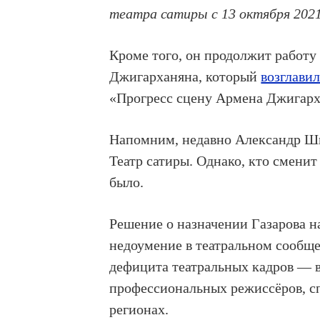
театра сатиры
с 13 октября 202
Кроме того, он продолжит работу
Джигарханяна, который
возглави
«Прогресс сцену Армена Джигарх
Напомним, недавно Александр 
Театр сатиры. Однако, кто сменит 
было.
Решение о назначении Газарова на
недоумение в театральном сообще
дефицита театральных кадров — в
профессиональных режиссёров, спо
регионах.