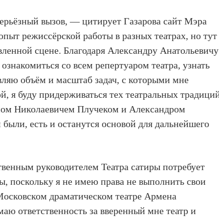
серьёзный вызов, — цитирует Газарова сайт Мэра
пыт режиссёрской работы в разных театрах, но тут
авленной сцене. Благодаря Александру Анатольевичу
ознакомиться со всем репертуаром театра, узнать
вляю объём и масштаб задач, с которыми мне
й, я буду придерживаться тех театральных традиций
ном Николаевичем Плучеком и Александром
были, есть и останутся основой для дальнейшего
твенным руководителем Театра сатиры потребует
ы, поскольку я не имею права не выполнить свои
 Московском драматическом театре Армена
аю ответственность за вверенный мне театр и