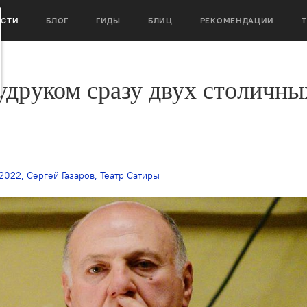
ОСТИ
БЛОГ
ГИДЫ
БЛИЦ
РЕКОМЕНДАЦИИ
худруком сразу двух столичны
/2022
,
Сергей Газаров
,
Театр Сатиры