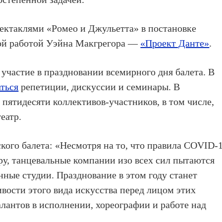
пектаклями «Ромео и Джульетта» в постановке
ой работой Уэйна Макгрегора —
«Проект Данте»
.
 участие в праздновании всемирного дня балета. В
ться
репетиции, дискуссии и семинары. В
пятидесяти коллективов-участников, в том числе,
еатр.
ского балета: «Несмотря на то, что правила COVID-
у, танцевальные компании изо всех сил пытаются
нные студии. Празднование в этом году станет
ости этого вида искусства перед лицом этих
лантов в исполнении, хореографии и работе над