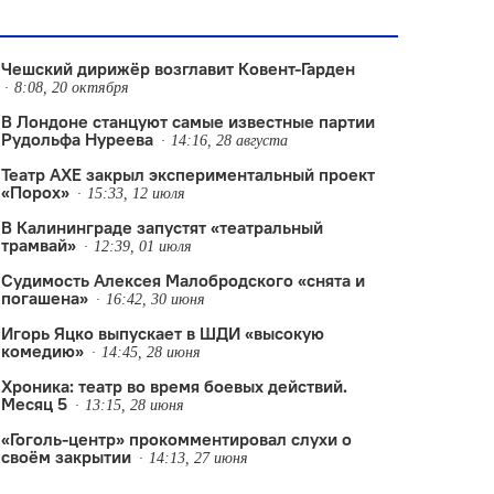
Чешский дирижёр возглавит Ковент-Гарден
8:08, 20 октября
В Лондоне станцуют самые известные партии
Рудольфа Нуреева
14:16, 28 августа
Театр АХЕ закрыл экспериментальный проект
«Порох»
15:33, 12 июля
В Калининграде запустят «театральный
трамвай»
12:39, 01 июля
Судимость Алексея Малобродского «снята и
погашена»
16:42, 30 июня
Игорь Яцко выпускает в ШДИ «высокую
комедию»
14:45, 28 июня
Хроника: театр во время боевых действий.
Месяц 5
13:15, 28 июня
«Гоголь-центр» прокомментировал слухи о
своём закрытии
14:13, 27 июня