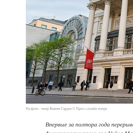
На фото - театр Ковент Гарден © Пресс-служба театра
Впервые за полтора года перерыв