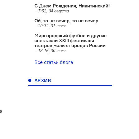
С Днем Рождения, Никитинский!
7:52, 04 августа
Ой, то не вечер, то не вечер
20:32, 31 июля
Миргородский футбол и другие
спектакли XXIII фестиваля
театров малых городов России
18:16, 30 июля
Все статьи блога
л
АРХИВ
я