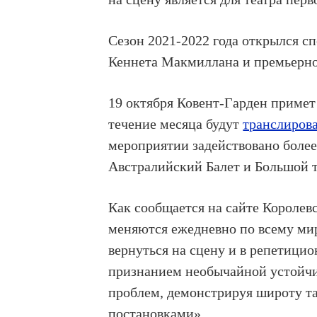
Сезон 2021-2022 года открылся с
Кеннета Макмиллана и премьерн
19 октября Ковент-Гарден примет
течение месяца будут
транслирова
мероприятии задействовано более 
Австралийский Балет и Большой т
Как сообщается на сайте Королев
меняются ежедневно по всему мир
вернуться на сцену и в репетицио
признанием необычайной устойчив
проблем, демонстрируя широту та
постановками».