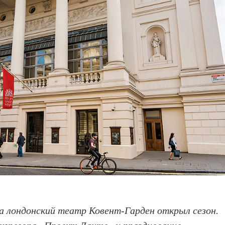
а лондонский театр Ковент-Гарден открыл сезон.