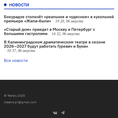
НОВОСТИ
Бокурадзе столкнëт «реальное и чудесное» в кукольной
премьере «Жили-были»
19:20, 06 августа
«Старый дом» приедет в Москву и Петербург с
большими гастролями
14:32, 06 августа
В Калининградском драматическом театре в сезоне
2026—2027 будут работать Гуревич и Букин
10:37, 06 августа
Все новости
© Театръ 2026
oteatre.pr@gmail.com