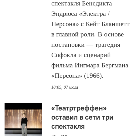
спектакля Бенедикта
Эндрюса «Электра /
Персона» с Кейт Бланшетт
в главной роли. В основе
постановки — трагедия
Софокла и сценарий
фильма Ингмара Бергмана
«Персона» (1966).
18:05, 07 июля
«Театртреффен»
оставил в сети три
спектакля