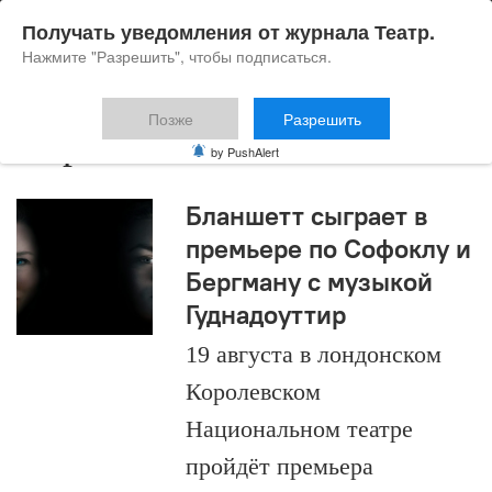
Получать уведомления от журнала Театр.
Нажмите "Разрешить", чтобы подписаться.
Позже
Разрешить
Персона
by PushAlert
Бланшетт сыграет в
премьере по Софоклу и
Бергману с музыкой
Гуднадоуттир
19 августа в лондонском
Королевском
Национальном театре
пройдёт премьера