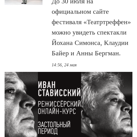
До 30 июля на
официальном сайте
фестиваля «Театртреффен»
можно увидеть спектакли
Йохана Симонса, Клаудии
Байер и Анны Бергман.
14:56, 24 мая