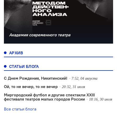
Академия современного театра
АРХИВ
СТАТЬИ БЛОГА
С Днем Рождения, Никитинский!
7:52, 04 августа
Ой, то не вечер, то не вечер
20:32, 31 июля
Миргородский футбол и другие спектакли XXIII
фестиваля театров малых городов России
18:16, 30 июля
Все статьи блога