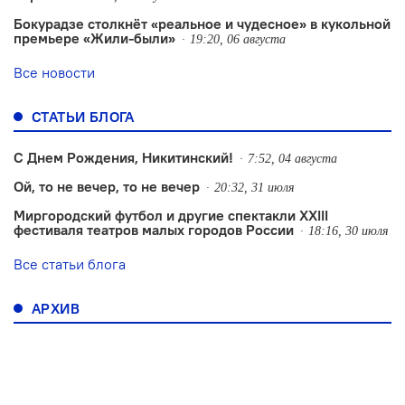
Бокурадзе столкнëт «реальное и чудесное» в кукольной
премьере «Жили-были»
19:20, 06 августа
Все новости
СТАТЬИ БЛОГА
С Днем Рождения, Никитинский!
7:52, 04 августа
Ой, то не вечер, то не вечер
20:32, 31 июля
Миргородский футбол и другие спектакли XXIII
фестиваля театров малых городов России
18:16, 30 июля
Все статьи блога
АРХИВ