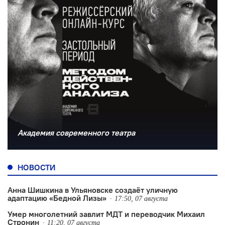
Академия современного театра
НОВОСТИ
Анна Шишкина в Ульяновске создаëт уличную
адаптацию «Бедной Лизы»
17:50, 07 августа
Умер многолетний завлит МДТ и переводчик Михаил
Стронин
11:20, 07 августа