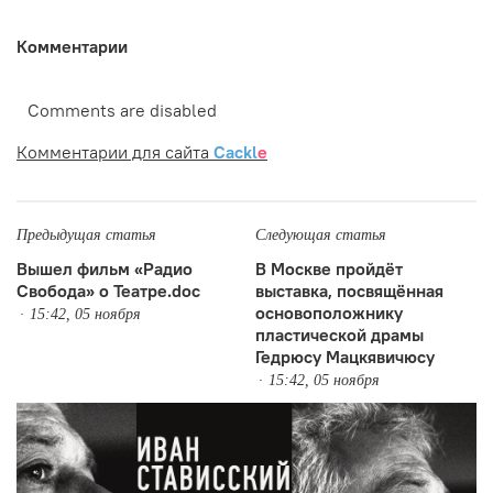
Комментарии
Comments are disabled
Комментарии для сайта
Cackl
e
Предыдущая статья
Следующая статья
Вышел фильм «Радио
В Москве пройдёт
Свобода» о Театре.doc
выставка, посвящённая
основоположнику
15:42, 05 ноября
пластической драмы
Гедрюсу Мацкявичюсу
15:42, 05 ноября