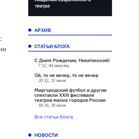
театра
АРХИВ
с
СТАТЬИ БЛОГА
ии
С Днем Рождения, Никитинский!
7:52, 04 августа
Ой, то не вечер, то не вечер
20:32, 31 июля
Миргородский футбол и другие
спектакли XXIII фестиваля
театров малых городов России
18:16, 30 июля
Все статьи блога
НОВОСТИ