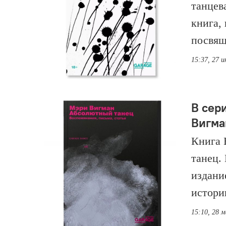
танцев
книга,
посвящ
15:37, 27 
В сер
Вигма
Книга 
танец.
издани
истори
15:10, 28 