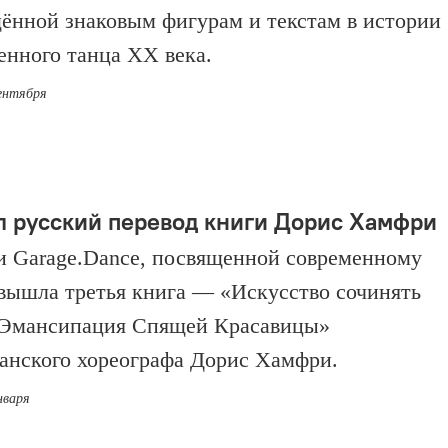
ённой знаковым фигурам и текстам в истории
енного танца ХХ века.
сентября
 русский перевод книги Дорис Хамфри
и Garage.Dance, посвященной современному
 вышла третья книга — «Искусство сочинять
 Эмансипация Спящей Красавицы»
анского хореографа Дорис Хамфри.
нваря