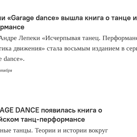
ии «Garage dance» вышла книга о танце и
рмансе
Андре Лепеки «Исчерпывая танец. Перформан
тика движения» стала восьмым изданием в сер
e dance».
ентября
AGE DANCE появилась книга о
йском танц-перформансе
ные танцы. Теории и истории вокруг