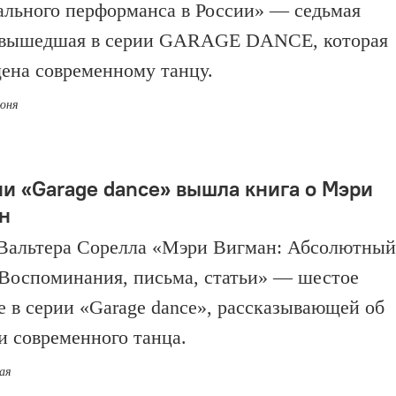
ального перформанса в России» — седьмая
 вышедшая в серии GARAGE DANCE, которая
ена современному танцу.
июня
ии «Garage dance» вышла книга о Мэри
н
Вальтера Сорелла «Мэри Вигман: Абсолютный
 Воспоминания, письма, статьи» — шестое
е в серии «Garage dance», рассказывающей об
и современного танца.
мая