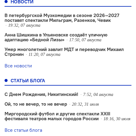
НОВОСТИ
В петербургской Музкомедии в сезоне 2026—2027
поставят спектакли Мильграм, Разенков, Чевик
19:32, 07 августа
Анна Шишкина в Ульяновске создаëт уличную
адаптацию «Бедной Лизы»
17:50, 07 августа
Умер многолетний завлит МДТ и переводчик Михаил
Стронин
11:20, 07 августа
Все новости
СТАТЬИ БЛОГА
С Днем Рождения, Никитинский!
7:52, 04 августа
Ой, то не вечер, то не вечер
20:32, 31 июля
Миргородский футбол и другие спектакли XXIII
фестиваля театров малых городов России
18:16, 30 июля
Все статьи блога