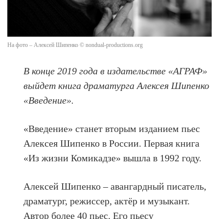
На фото – Алексей Шипенко © nondual-productions.org
В конце 2019 года в издательстве «АГРАФ»
выйдет книга драматурга Алексея Шипенко
«Введение».
«Введение» станет вторым изданием пьес
Алексея Шипенко в России. Первая книга
«Из жизни Комикадзе» вышла в 1992 году.
Алексей Шипенко – авангардный писатель,
драматург, режиссер, актёр и музыкант.
Автор более 40 пьес. Его пьесу