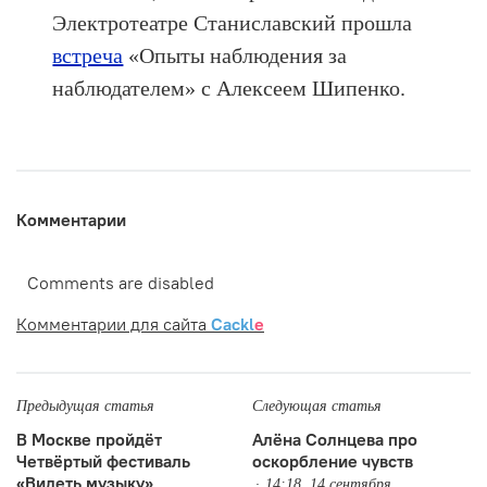
Электротеатре Станиславский прошла
встреча
«Опыты наблюдения за
наблюдателем» с Алексеем Шипенко.
Комментарии
Comments are disabled
Комментарии для сайта
Cackl
e
Предыдущая статья
Следующая статья
В Москве пройдёт
Алёна Солнцева про
Четвёртый фестиваль
оскорбление чувств
«Видеть музыку»
14:18, 14 сентября