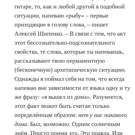
гитаре, то, как и любой другой в подобной
ситуации, напеваю «рыбу» – первые
приходящие в голову слова, – пишет
Алексей Шипенко. – В связи с тем, что акт
этот бессознательно-подсознательного
свойства, те слова, которые ты напеваешь,
рассказывают твою перманентную
(бесконечную) архетипическую ситуацию.
Однажды я поймал себя на том, что всегда
напеваю вне зависимости от языка одну и ту
же фразу: «я вышел из дома». Разумеется,
этот факт может быть считан только
определённым образом:
нет у нас никакого
дома
. Был, возможно. Одним солнечным
днём. Просто прими это. Это правда. Или