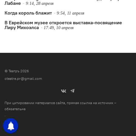
Лабане
9:14, 28 апреля
Когда король блажит
9:54, 11 апреля
В Еврейском музее откроется выставка-посвящение
Лиру Михоэлса
17:49, 10 апреля
© Театръ 2026
oteatre.pr@gmail.com
При цитировании материалов сайта, прямая ссылка на источник –
обязательна
.