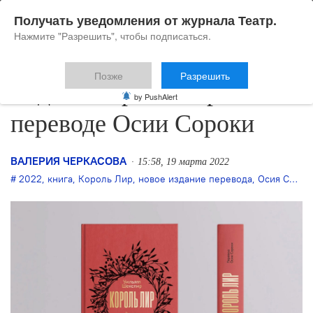
Получать уведомления от журнала Театр.
Нажмите "Разрешить", чтобы подписаться.
Позже
Разрешить
Издан «Король Лир» в
by PushAlert
переводе Осии Сороки
ВАЛЕРИЯ ЧЕРКАСОВА
15:58, 19 марта 2022
2022
,
книга
,
Король Лир
,
новое издание перевода
,
Осия Сорока