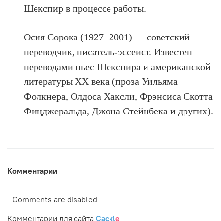
Шекспир в процессе работы.
Осия Сорока (1927−2001) — советский
переводчик, писатель-эссеист. Известен
переводами пьес Шекспира и американской
литературы ХХ века (проза Уильяма
Фолкнера, Олдоса Хаксли, Фрэнсиса Скотта
Фицджеральда, Джона Стейнбека и других).
Комментарии
Comments are disabled
Комментарии для сайта
Cackl
e