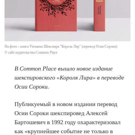
На фото - книга Уильяма Шекспира "Король Лир" (перевод Осии Сороки)
© сайт издательства Common Place
В Common Place вышло новое издание
шекспировского «Короля Лира» в переводе
Осии Сороки.
Публикуемый в новом издании перевод
Осии Сороки шекспировед Алексей
Бартошевич в 1992 году охарактеризовал
как «крупнейшее событие не только в