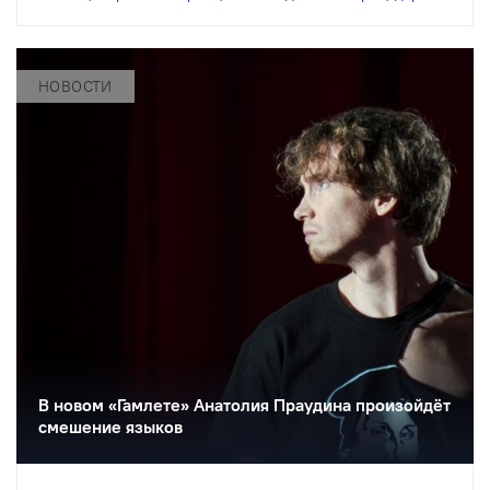
НОВОСТИ
В новом «Гамлете» Анатолия Праудина произойдёт
смешение языков