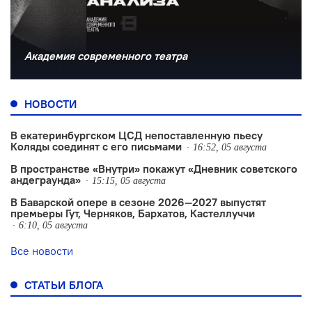
Академия современного театра
НОВОСТИ
В екатеринбургском ЦСД непоставленную пьесу
Коляды соединят с его письмами
16:52, 05 августа
В пространстве «Внутри» покажут «Дневник советского
андеграунда»
15:15, 05 августа
В Баварской опере в сезоне 2026—2027 выпустят
премьеры Гут, Черняков, Бархатов, Кастеллуччи
6:10, 05 августа
Все новости
СТАТЬИ БЛОГА