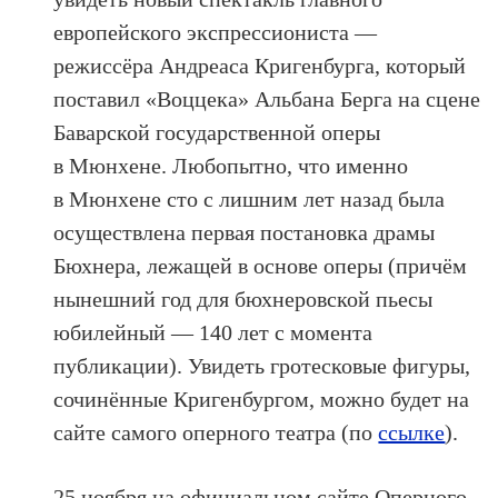
европейского экспрессиониста —
режиссёра Андреаса Кригенбурга, который
поставил «Воццека» Альбана Берга на сцене
Баварской государственной оперы
в Мюнхене. Любопытно, что именно
в Мюнхене сто с лишним лет назад была
осуществлена первая постановка драмы
Бюхнера, лежащей в основе оперы (причём
нынешний год для бюхнеровской пьесы
юбилейный — 140 лет с момента
публикации). Увидеть гротесковые фигуры,
сочинённые Кригенбургом, можно будет на
сайте самого оперного театра (по
ссылке
).
25 ноября на официальном сайте Оперного