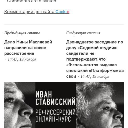
Comments are disabled
Комментарии для сайта
Cackl
e
Предыдущая статья
Следующая статья
Дело Нины Масляевой
Двенадцатое заседание по
направили на новое
делу «Седьмой студии»:
рассмотрение
свидетели не
подтверждают, что
14:47, 19 ноября
«Гоголь-центр» выдавал
спектакли «Платформы» за
свои
14:47, 19 ноября