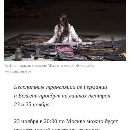
На фото - сцена из спектакля "Жанна на костре". Фото с сайта
www.lamonnaie.be
Бесплатные трансляции из Германии
и Бельгии пройдут на сайтах театров
23 и 25 ноября.
23 ноября в 20:00 по Москве можно будет
увидеть новый спектакль главного