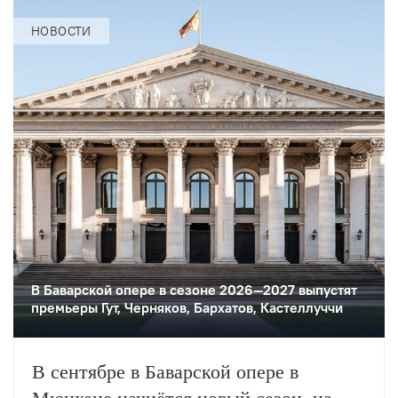
НОВОСТИ
В Баварской опере в сезоне 2026—2027 выпустят
премьеры Гут, Черняков, Бархатов, Кастеллуччи
В сентябре в Баварской опере в