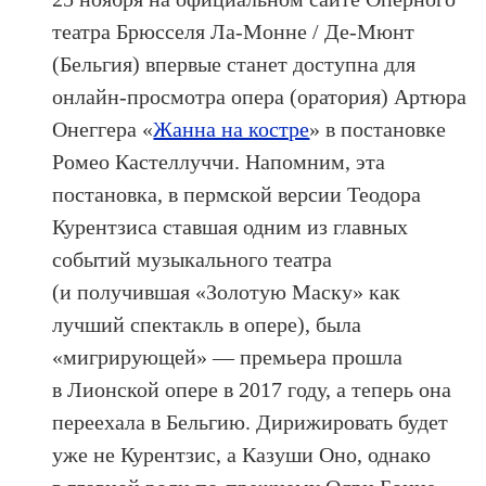
театра Брюсселя Ла-Монне / Де-Мюнт
(Бельгия) впервые станет доступна для
онлайн-просмотра опера (оратория) Артюра
Онеггера «
Жанна на костре
» в постановке
Ромео Кастеллуччи. Напомним, эта
постановка, в пермской версии Теодора
Курентзиса ставшая одним из главных
событий музыкального театра
(и получившая «Золотую Маску» как
лучший спектакль в опере), была
«мигрирующей» — премьера прошла
в Лионской опере в 2017 году, а теперь она
переехала в Бельгию. Дирижировать будет
уже не Курентзис, а Казуши Оно, однако