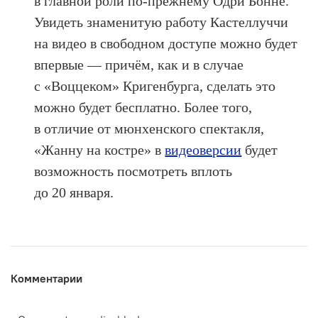
в главной роли по-прежнему Одри Бонне.
Увидеть знаменитую работу Кастеллуччи
на видео в свободном доступе можно будет
впервые — причём, как и в случае
с «Воццеком» Кригенбурга, сделать это
можно будет бесплатно. Более того,
в отличие от мюнхенского спектакля,
«Жанну на костре» в
видеоверсии
будет
возможность посмотреть вплоть
до 20 января.
Комментарии