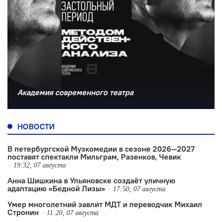
Академия современного театра
НОВОСТИ
В петербургской Музкомедии в сезоне 2026—2027
поставят спектакли Мильграм, Разенков, Чевик
19:32, 07 августа
Анна Шишкина в Ульяновске создаëт уличную
адаптацию «Бедной Лизы»
17:50, 07 августа
Умер многолетний завлит МДТ и переводчик Михаил
Стронин
11:20, 07 августа