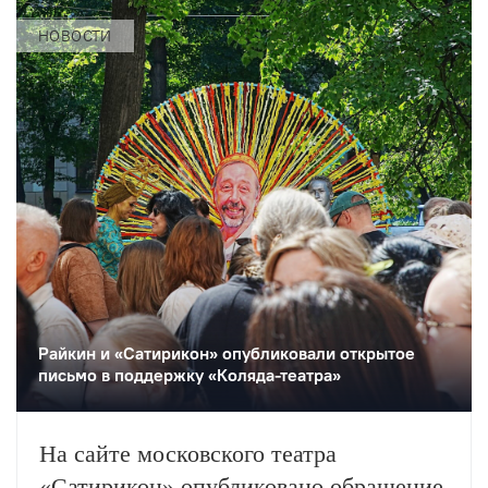
НОВОСТИ
Райкин и «Сатирикон» опубликовали открытое
письмо в поддержку «Коляда-театра»
На сайте московского театра
«Сатирикон» опубликовано обращение