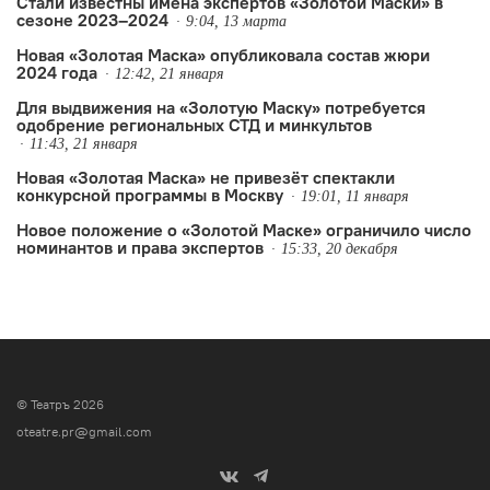
Стали известны имена экспертов «Золотой Маски» в
сезоне 2023–2024
9:04, 13 марта
Новая «Золотая Маска» опубликовала состав жюри
2024 года
12:42, 21 января
Для выдвижения на «Золотую Маску» потребуется
одобрение региональных СТД и минкультов
11:43, 21 января
Новая «Золотая Маска» не привезёт спектакли
конкурсной программы в Москву
19:01, 11 января
Новое положение о «Золотой Маске» ограничило число
номинантов и права экспертов
15:33, 20 декабря
© Театръ 2026
oteatre.pr@gmail.com