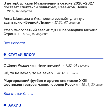
В петербургской Музкомедии в сезоне 2026—2027
поставят спектакли Мильграм, Разенков, Чевик
19:32, 07 августа
Анна Шишкина в Ульяновске создаëт уличную
адаптацию «Бедной Лизы»
17:50, 07 августа
Умер многолетний завлит МДТ и переводчик Михаил
Стронин
11:20, 07 августа
Все новости
СТАТЬИ БЛОГА
С Днем Рождения, Никитинский!
7:52, 04 августа
Ой, то не вечер, то не вечер
20:32, 31 июля
Миргородский футбол и другие спектакли XXIII
фестиваля театров малых городов России
18:16, 30 июля
Все статьи блога
АРХИВ