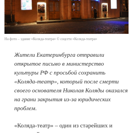
На фото – здание «Коляда-театра» © соцсети «Коляда-театра»
Жители Екатеринбурга отправили
открытое письмо в министерство
культуры РФ с просьбой сохранить
«Коляда-театр», который после смерти
своего основателя Николая Коляды оказался
на грани закрытия из-за юридических
проблем.
«Коляда-театр» – один из старейших и