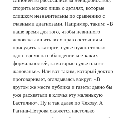
Оппоненты рассосались за ненадобностью,
спорить можно лишь о деталях, которые
слишком незначительны по сравнению с
главными диагнозами. Например, таким: «В
наше время для того, чтобы невинного
человека лишить всех прав состояния и
присудить к каторге, судье нужно только
одно: время на соблюдение кое-каких
формальностей, за которые судье платят
жалованье». Или вот таким, который доктор
проговаривает, оглядываясь вокруг: «В
другом же месте публика и газеты давно бы
уже расхватали в клочья эту маленькую
Бастилию». Ну и так далее по Чехову. А
Рагина-Петрова окажется настолько