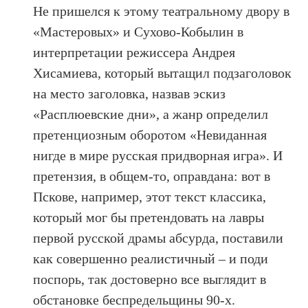
Не пришелся к этому театральному двору в
«Мастеровых» и Сухово-Кобылин в
интерпретации режиссера Андрея
Хисамиева, который вытащил подзаголовок
на место заголовка, назвав эскиз
«Расплюевские дни», а жанр определил
претенциозным оборотом «Невиданная
нигде в мире русская придворная игра». И
претензия, в общем-то, оправдана: вот в
Пскове, например, этот текст классика,
который мог бы претендовать на лавры
первой русской драмы абсурда, поставили
как совершенно реалистичный – и поди
поспорь, так достоверно все выглядит в
обстановке беспредельщины 90-х.