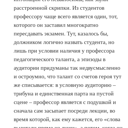
расстроенной скрипки. Из студентов
профессору чаще всего является один, тот,
которого он заставил многократно
пересдавать экзамен. Тут, казалось бы,
должником логично назвать студента, но
лишь при условии наличия у профессора
педагогического таланта, а эпизоды в
аудитории придуманы так недвусмысленно
и остроумно, что талант со счетов героя тут
же списывается: в условную аудиторию –
трибуна и единственная парта на пустой
сцене – профессор является с подушкой и
сначала сам засыпает посреди лекции, во
время которой, как ему кажется, его «слова
вылетали прямо из души», а потом, когда он