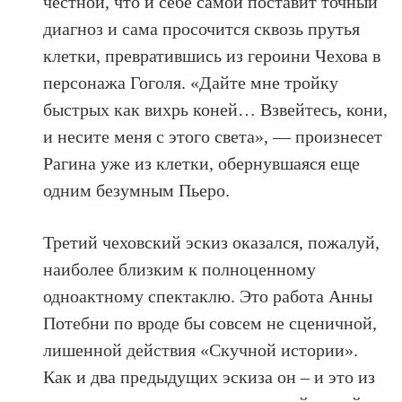
честной, что и себе самой поставит точный
диагноз и сама просочится сквозь прутья
клетки, превратившись из героини Чехова в
персонажа Гоголя. «Дайте мне тройку
быстрых как вихрь коней… Взвейтесь, кони,
и несите меня с этого света», — произнесет
Рагина уже из клетки, обернувшаяся еще
одним безумным Пьеро.
Третий чеховский эскиз оказался, пожалуй,
наиболее близким к полноценному
одноактному спектаклю. Это работа Анны
Потебни по вроде бы совсем не сценичной,
лишенной действия «Скучной истории».
Как и два предыдущих эскиза он – и это из