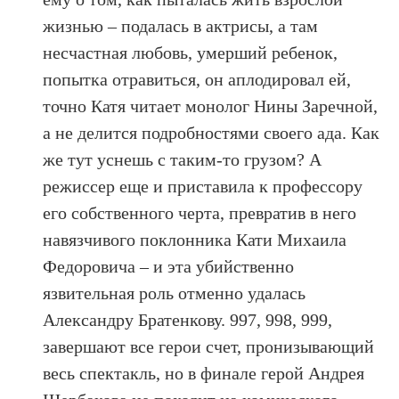
жизнью – подалась в актрисы, а там
несчастная любовь, умерший ребенок,
попытка отравиться, он аплодировал ей,
точно Катя читает монолог Нины Заречной,
а не делится подробностями своего ада. Как
же тут уснешь с таким-то грузом? А
режиссер еще и приставила к профессору
его собственного черта, превратив в него
навязчивого поклонника Кати Михаила
Федоровича – и эта убийственно
язвительная роль отменно удалась
Александру Братенкову. 997, 998, 999,
завершают все герои счет, пронизывающий
весь спектакль, но в финале герой Андрея