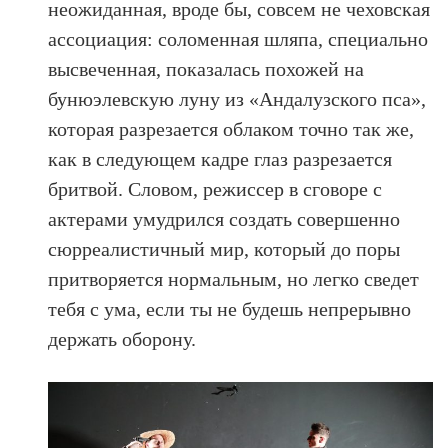
неожиданная, вроде бы, совсем не чеховская
ассоциация: соломенная шляпа, специально
высвеченная, показалась похожей на
бунюэлевскую луну из «Андалузского пса»,
которая разрезается облаком точно так же,
как в следующем кадре глаз разрезается
бритвой. Словом, режиссер в сговоре с
актерами умудрился создать совершенно
сюрреалистичный мир, который до поры
притворяется нормальным, но легко сведет
тебя с ума, если ты не будешь непрерывно
держать оборону.