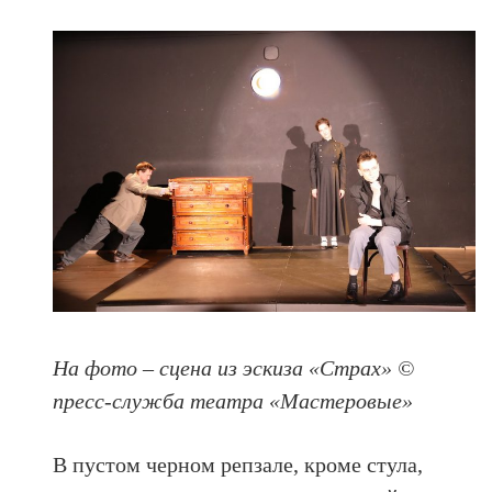
На фото – сцена из эскиза «Страх» ©
пресс-служба театра «Мастеровые»
В пустом черном репзале, кроме стула,