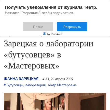
Получать уведомления от журнала Театр.
Нажмите "Разрешить", чтобы подписаться.
Позже
Разрешить
Грани безумного: Жанна
by PushAlert
Зарецкая о лаборатории
«бутусовцев» в
«Мастеровых»
ЖАННА ЗАРЕЦКАЯ
4:33, 29 апреля 2025
Бутусовцы
,
лаборатория
,
Театр Мастеровые