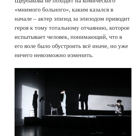
Щербакова не походит на комического
«мнимого больного», каким казался в
начале – актер эпизод за эпизодом приводит
героя к тому тотальному отчаянию, которое
испытывает человек, понимающий, что в
его воле было обустроить всё иначе, но уже
ничего невозможно изменить.