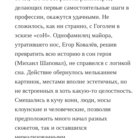
делающих первые самостоятельные шаги в
профессии, окажутся удачными. Не
сложилось, как ни странно, с Гоголем в
эскизе «соН». Однофамилец майора,
утратившего нос, Егор Ковалёв, решив
превратить всю историю в сон героя
(Михаил Шаповал), не справился с логикой
сна. Действие обернулось мельканием
картинок, местами вполне эстетичных, но
не встроенных в хоть какую-то целостность.
Смешались в кучу кони, люди, носы
клоунские и человеческие, позволяя
предположить много начал разных
сюжетов, так и оставшихся
нереализованными.