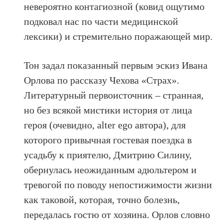
невероятно контагиозной (ковид ощутимо
подковал нас по части медицинской
лексики) и стремительно поражающей мир.
Тон задал показанный первым эскиз Ивана
Орлова по рассказу Чехова «Страх».
Литературный первоисточник – странная,
но без всякой мистики история от лица
героя (очевидно, alter ego автора), для
которого привычная гостевая поездка в
усадьбу к приятелю, Дмитрию Силину,
обернулась неожиданным адюльтером и
тревогой по поводу непостижимости жизни
как таковой, которая, точно болезнь,
передалась гостю от хозяина. Орлов словно