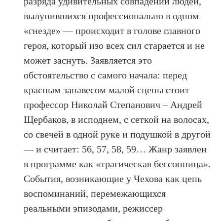
разряда удивительных совпадений людей,
вылупившихся профессионально в одном
«гнезде» — происходит в голове главного
героя, который изо всех сил старается и не
может заснуть. Заявляется это
обстоятельство с самого начала: перед
красным занавесом малой сцены стоит
профессор Николай Степанович – Андрей
Щербаков, в исподнем, с сеткой на волосах,
со свечей в одной руке и подушкой в другой
— и считает: 56, 57, 58, 59… Жанр заявлен
в программе как «трагическая бессонница».
События, возникающие у Чехова как цепь
воспоминаний, перемежающихся
реальными эпизодами, режиссер