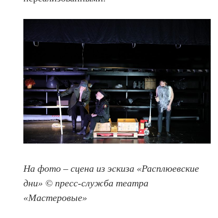
На фото – сцена из эскиза «Расплюевские
дни» © пресс-служба театра
«Мастеровые»