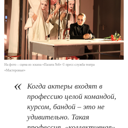
На фото – сцена из эскиза «Палата №6» © пресс-служба театра
«Мастеровые»
Когда актеры входят в
профессию целой командой,
курсом, бандой – это не
удивительно. Такая
профессия, «коллективная».