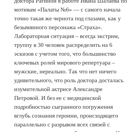
доктора Рагиной в работе Ивана Шалаева по
мотивам «Палаты №6» — с самого начала
точно такая же чернота под глазами, как у
безымянного персонажа «Страха».
Лабораторная ситуация – всегда экстрим,
труппу в 30 человек распределить на 6
эскизов с учетом того, что большинство
ключевых ролей мирового репертуара –
мужские, нереально. Так что нет ничего
удивительного, что роль доктора досталась
изумительной актрисе Александре
Петровой. И без ее с медицинской
подробностью сыгранного погружения
вглубь сознания героини, происходящего
параллельно с разрывом всех связей с