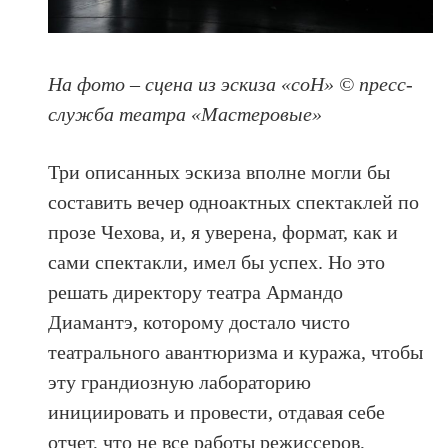
На фото – сцена из эскиза «соН» © пресс-
служба театра «Мастеровые»
Три описанных эскиза вполне могли бы
составить вечер одноактных спектаклей по
прозе Чехова, и, я уверена, формат, как и
сами спектакли, имел бы успех. Но это
решать директору театра Армандо
Диамантэ, которому достало чисто
театрального авантюризма и куража, чтобы
эту грандиозную лабораторию
инициировать и провести, отдавая себе
отчет, что не все работы режиссеров,