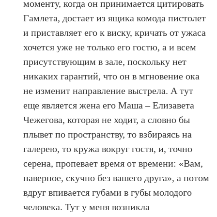
моменту, когда он принимается цитировать
Гамлета, достает из ящика комода пистолет
и приставляет его к виску, кричать от ужаса
хочется уже не только его гостю, а и всем
присутствующим в зале, поскольку нет
никаких гарантий, что он в мгновение ока
не изменит направление выстрела. А тут
еще является жена его Маша – Елизавета
Чежегова, которая не ходит, а словно бы
плывет по пространству, то взбираясь на
галерею, то кружа вокруг гостя, и, точно
серена, пропевает время от времени: «Вам,
наверное, скучно без вашего друга», а потом
вдруг впивается губами в губы молодого
человека. Тут у меня возникла