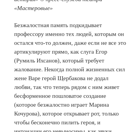
«Мастеровые»
Безжалостная память подкидывает
профессору именно тех людей, которым он
остался что-то должен, даже если не все это
артикулируют прямо, как слуга Егор
(Румиль Ихсанов), который требует
жалование. Некогда полной жизненных сил
жене Варе герой Щербакова не додал
любви, так что теперь рядом с ним живет
бесформенное пошловатое создание
(которое безжалостно играет Марина
Кочурова), которое открывает рот, только
чтобы бесконечно пилить героя, и
интонации его невыносимы, как звуки