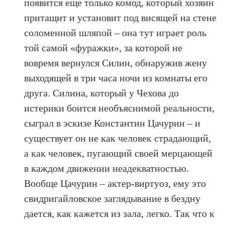
появится еще только комод, который хозяин
притащит и установит под висящей на стене
соломенной шляпой – она тут играет роль
той самой «фуражки», за которой не
вовремя вернулся Силин, обнаружив жену
выходящей в три часа ночи из комнаты его
друга. Силина, который у Чехова до
истерики боится необъяснимой реальности,
сыграл в эскизе Константин Цачурин – и
существует он не как человек страдающий,
а как человек, пугающий своей мерцающей
в каждом движении неадекватностью.
Вообще Цачурин – актер-виртуоз, ему это
свидригайловское заглядывание в бездну
дается, как кажется из зала, легко. Так что к