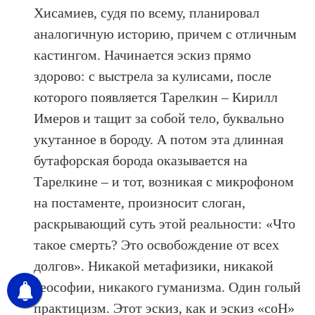
Хисамиев, судя по всему, планировал
аналогичную историю, причем с отличным
кастингом. Начинается эскиз прямо
здорово: с выстрела за кулисами, после
которого появляется Тарелкин – Кирилл
Имеров и тащит за собой тело, буквально
укутанное в бороду. А потом эта длинная
бутафорская борода оказывается на
Тарелкине – и тот, возникая с микрофоном
на постаменте, произносит слоган,
раскрывающий суть этой реальности: «Что
такое смерть? Это освобождение от всех
долгов». Никакой метафизики, никакой
теософии, никакого гуманизма. Один голый
практицизм. Этот эскиз, как и эскиз «соН»