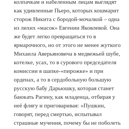
колпачкам и набеленным лицам выглядят
как удивленные Пьеро, которых кошмарит
сторож Никита с бородой-мочалкой – одна
из лихих «масок» Евгении Яковлевой. Она
же будет легко превращаться то в
ярмарочного, но от этого не менее жуткого
Михаила Аверьяновича в медвежьей шубе,
котелке, усах, то в сурового председателя
комиссии в шапке-«пирожке» и при
орденах, а то в сердобольную большую
русскую бабу Дарьюшку, которая станет
баюкать Рагину, как младенца, отбирая у
неё флягу и приговаривая: «Пушкин,
говорят, перед смертью, испытывал
страшные мучения, почему бы не поболеть