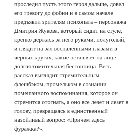
проследил пусть этого героя дальше, довел
его тревогу до фобии и в самом начале
предъявил зрителям психопата – персонажа
Дмитрия Жукова, который сидит на стуле,
крепко держась за него руками, полуголый,
и глядит на зал воспаленными глазами в
черных кругах, какие оставляет на лице
долгая томительная бессонница. Весь
рассказ выглядит стремительным
флешбэком, промельком в сознании
помешанного воспоминания, которое он
стремится отогнать, а оно все лезет и лезет в
голову, превращаясь в единственный
назойливый вопрос: «Причем здесь
фуражка?».