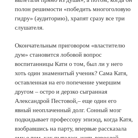
полон решимости «победить многоголовую
гидру» (аудиторию), храпят сразу все три
слушателя.
Окончательным приговором «властителю
дум» становится лобовой вопрос
воспитанницы Кати о том, был ли у него
хоть один знаменитый ученик? Сама Катя,
оставленная на его попечение умершим
другом – остро и дерзко сыгранная
Александрой Пестовой,– еще один его
явный неоплаченный долг. Сонный мозг
подкидывает профессору эпизод, когда Катя,
взобравшись на парту, впервые рассказала
ему о том, как пыталась жить взрослой