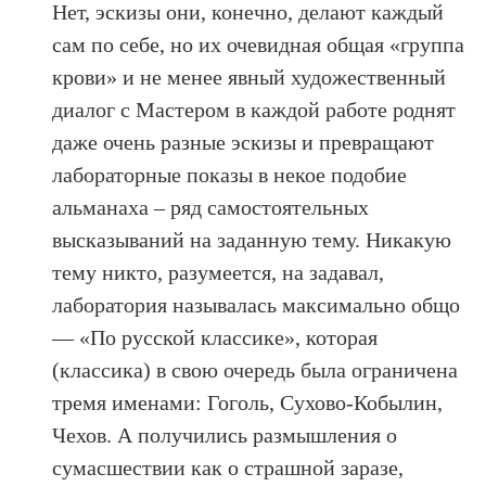
Нет, эскизы они, конечно, делают каждый
сам по себе, но их очевидная общая «группа
крови» и не менее явный художественный
диалог с Мастером в каждой работе роднят
даже очень разные эскизы и превращают
лабораторные показы в некое подобие
альманаха – ряд самостоятельных
высказываний на заданную тему. Никакую
тему никто, разумеется, на задавал,
лаборатория называлась максимально общо
— «По русской классике», которая
(классика) в свою очередь была ограничена
тремя именами: Гоголь, Сухово-Кобылин,
Чехов. А получились размышления о
сумасшествии как о страшной заразе,