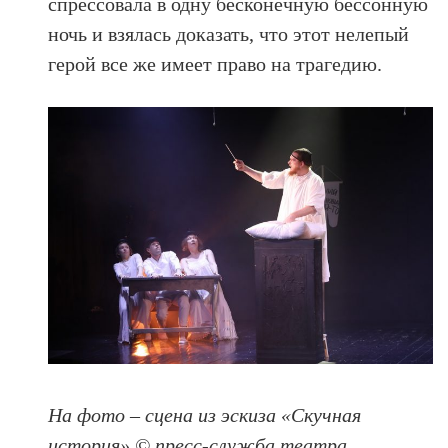
спрессовала в одну бесконечную бессонную
ночь и взялась доказать, что этот нелепый
герой все же имеет право на трагедию.
На фото – сцена из эскиза «Скучная
история» © пресс-служба театра