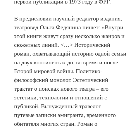
первой публикации в 1973 году в ФРГ.
В предисловии научный редактор издания,
театровед Ольга Федянина пишет: «Внутри
этой книги живут сразу несколько жанров и
сюжетных линий. <…> Исторический
роман, охватывающий историю одной семьи
на двух континентах до, во время и после
Второй мировой войны. Политико-
философский монолог. Эстетический
трактат о поисках нового театра – его
эстетики, технологии и отношений с
публикой. Вынужденный травелог –
путевые записки эмигранта, временного
обитателя многих стран. Роман о