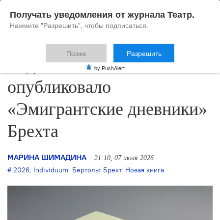
Получать уведомления от журнала Театр.
Нажмите "Разрешить", чтобы подписаться.
Позже
Разрешить
Издательство Individuum
by PushAlert
опубликовало
«Эмигрантские дневники»
Брехта
МАРИНА ШИМАДИНА
21:10, 07 июля 2026
2026
,
Individuum
,
Бертольт Брехт
,
Новая книга