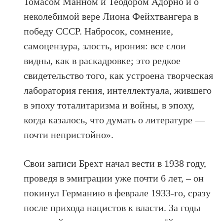
Томасом Манном и Теодором Адорно и о
неколебимой вере Лиона Фейхтвангера в
победу СССР. Набросок, сомнение,
самоцензура, злость, ирония: все слои
видны, как в раскадровке; это редкое
свидетельство того, как устроена творческая
лаборатория гения, интеллектуала, жившего
в эпоху тоталитаризма и вой­ны, в эпоху,
когда казалось, что думать о литературе —
почти непристойно».
Свои записи Брехт начал вести в 1938 году,
проведя в эмиграции уже почти 6 лет, – он
покинул Германию в феврале 1933-го, сразу
после прихода нацистов к власти. За годы