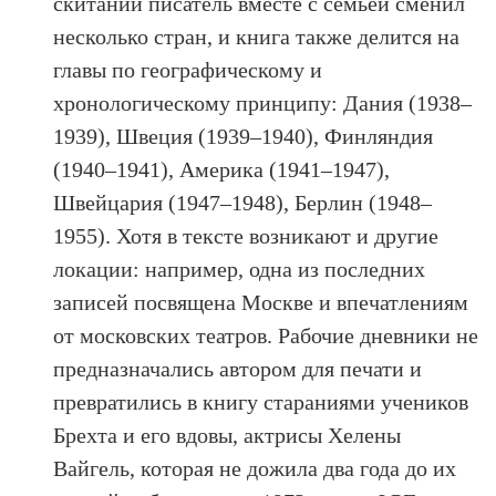
скитаний писатель вместе с семьёй сменил
несколько стран, и книга также делится на
главы по географическому и
хронологическому принципу: Дания (1938–
1939), Швеция (1939–1940), Финляндия
(1940–1941), Америка (1941–1947),
Швейцария (1947–1948), Берлин (1948–
1955). Хотя в тексте возникают и другие
локации: например, одна из последних
записей посвящена Москве и впечатлениям
от московских театров.
Рабочие дневники не
предназначались автором для печати и
превратились в книгу стараниями учеников
Брехта и его вдовы, актрисы Хелены
Вайгель, которая не дожила два года до их