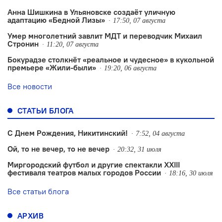
Анна Шишкина в Ульяновске создаëт уличную
адаптацию «Бедной Лизы»
17:50, 07 августа
Умер многолетний завлит МДТ и переводчик Михаил
Стронин
11:20, 07 августа
Бокурадзе столкнëт «реальное и чудесное» в кукольной
премьере «Жили-были»
19:20, 06 августа
Все новости
СТАТЬИ БЛОГА
С Днем Рождения, Никитинский!
7:52, 04 августа
Ой, то не вечер, то не вечер
20:32, 31 июля
Миргородский футбол и другие спектакли XXIII
фестиваля театров малых городов России
18:16, 30 июля
Все статьи блога
АРХИВ