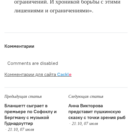
ограничений. И хроникой борьбы с этими
лишениями и ограничениями».
Комментарии
Comments are disabled
Комментарии для сайта
Cackl
e
Предыдущая статья
Следующая статья
Бланшетт сыграет в
Анна Викторова
премьере по Софоклу и
представит пушкинскую
Бергману с музыкой
сказку с точки зрения рыб
Гуднадоуттир
21:10, 07 июля
21:10, 07 июля