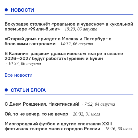
НОВОСТИ
Бокурадзе столкнëт «реальное и чудесное» в кукольной
премьере «Жили-были»
19:20, 06 августа
«Старый дом» приедет в Москву и Петербург с
большими гастролями
14:32, 06 августа
В Калининградском драматическом театре в сезоне
2026—2027 будут работать Гуревич и Букин
10:37, 06 августа
Все новости
СТАТЬИ БЛОГА
С Днем Рождения, Никитинский!
7:52, 04 августа
Ой, то не вечер, то не вечер
20:32, 31 июля
Миргородский футбол и другие спектакли XXIII
фестиваля театров малых городов России
18:16, 30 июля