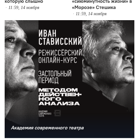
которую слышно
«сиюминутность жизни» в
«Морозе» Стешика
11:59, 14 ноября
11:59, 14 ноября
Академия современного театра