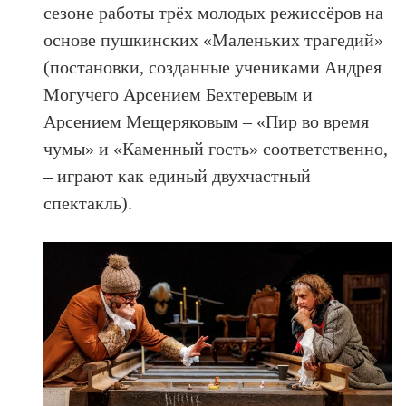
сезоне работы трёх молодых режиссёров на
основе пушкинских «Маленьких трагедий»
(постановки, созданные учениками Андрея
Могучего Арсением Бехтеревым и
Арсением Мещеряковым – «Пир во время
чумы» и «Каменный гость» соответственно,
– играют как единый двухчастный
спектакль).