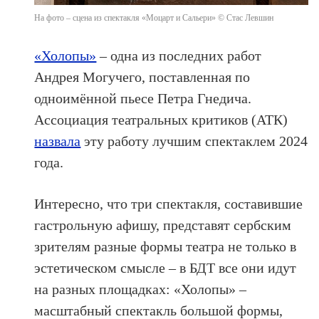
На фото – сцена из спектакля «Моцарт и Сальери» © Стас Левшин
«Холопы»
– одна из последних работ
Андрея Могучего, поставленная по
одноимённой пьесе Петра Гнедича.
Ассоциация театральных критиков (АТК)
назвала
эту работу лучшим спектаклем 2024
года.
Интересно, что три спектакля, составившие
гастрольную афишу, представят сербским
зрителям разные формы театра не только в
эстетическом смысле – в БДТ все они идут
на разных площадках: «Холопы» –
масштабный спектакль большой формы,