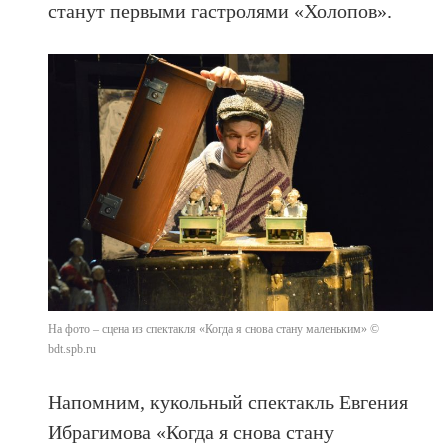
станут первыми гастролями «Холопов».
На фото – сцена из спектакля «Когда я снова стану маленьким» ©
bdt.spb.ru
Напомним, кукольный спектакль Евгения
Ибрагимова «Когда я снова стану