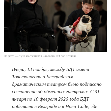
На фото — сцена из спектакля «Холопы» © Стас Левшин
Вчера, 13 ноября, между БДТ имени
Товстоногова и Белградским
драматическим театром было подписано
соглашение об обменных гастролях. С 31
января по 10 февраля 2026 года БДТ
побывает
в Белграде и в Нови-Саде
, где