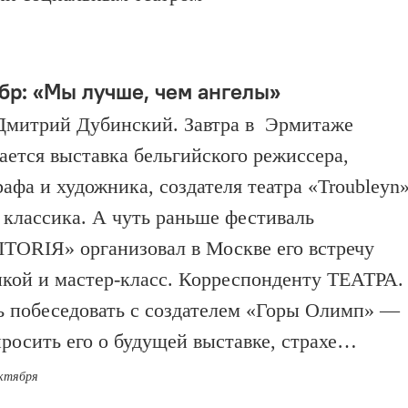
бр: «Мы лучше, чем ангелы»
Дмитрий Дубинский. Завтра в Эрмитаже
ается выставка бельгийского режиссера,
рафа и художника, создателя театра «Troubleyn»
 классика. А чуть раньше фестиваль
TORIЯ» организовал в Москве его встречу
икой и мастер-класс. Корреспонденту ТЕАТРА.
ь побеседовать с создателем «Горы Олимп» —
просить его о будущей выставке, страхе…
октября