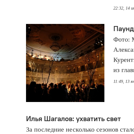
22:32, 14 
Паунд
Фото: 
Алекса
Курент
из гла
11:49, 13 я
Илья Шагалов: ухватить свет
За последние несколько сезонов стало