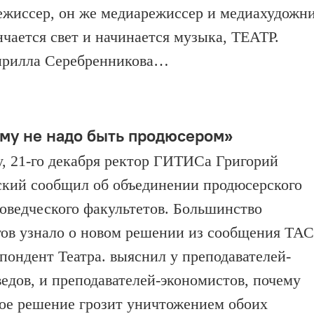
жиссер, он же медиа­режиссер и медиахудожни
нчается свет и начинается музыка, ТЕАТР.
Кирилла Серебренникова…
му не надо быть продюсером»
у, 21-го декабря ректор ГИТИСа Григорий
ский сообщил об объединении продюсерского
роведческого факультетов. Большинство
гов узнало о новом решении из сообщения ТАС
пондент Театра. выяснил у преподавателей-
ведов, и преподавателей-экономистов, почему
ое решение грозит уничтожением обоих