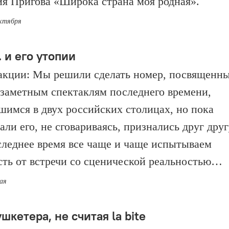
я Пригова «Широка страна моя родная».
октября
 и его утопии
акции: Мы решили сделать номер, посвященн
заметным спектаклям последнего времени,
шимся в двух российских столицах, но пока
ли его, не сговариваясь, признались друг друг
следнее время все чаще и чаще испытываем
сть от встречи со сценической реальностью…
мая
шкетера, не считая la bite