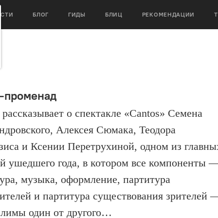
ОСТИ
БЛОГ
ГИДЫ
БЛИЦ
РЕКОМЕНДАЦИИ
-променад
 рассказывает о спектакле «Cantos» Семена
ндровского, Алексея Сюмака, Теодора
зиса и Ксении Перетрухиной, одном из главны
й ушедшего года, в котором все компоненты 
ура, музыка, оформление, партитура
ителей и партитура существования зрителей 
елимы один от другого…