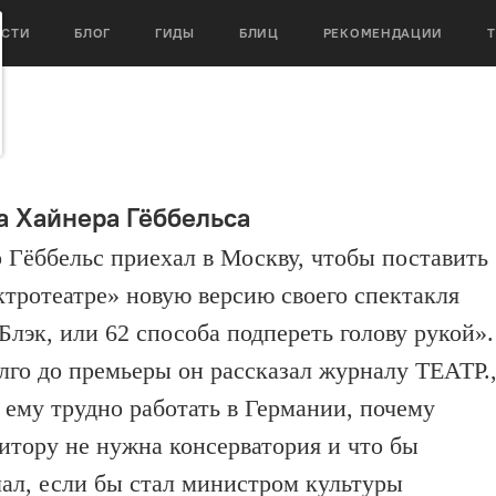
ОСТИ
БЛОГ
ГИДЫ
БЛИЦ
РЕКОМЕНДАЦИИ
а Хайнера Гёббельса
 Гёббельс приехал в Москву, чтобы поставить
ктротеатре» новую версию своего спектакля
Блэк, или 62 способа подпереть голову рукой».
лго до премьеры он рассказал журналу ТЕАТР.
 ему трудно работать в Германии, почему
итору не нужна консерватория и что бы
лал, если бы стал министром культуры