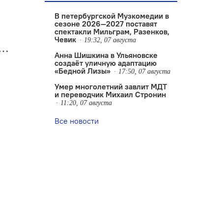
В петербургской Музкомедии в
сезоне 2026—2027 поставят
спектакли Мильграм, Разенков,
Чевик
19:32, 07 августа
е…
Анна Шишкина в Ульяновске
создаëт уличную адаптацию
«Бедной Лизы»
17:50, 07 августа
Умер многолетний завлит МДТ
и переводчик Михаил Стронин
11:20, 07 августа
Все новости