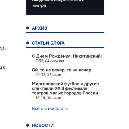
театра
АРХИВ
СТАТЬИ БЛОГА
ер.
С Днем Рождения, Никитинский!
7:52, 04 августа
ых
Ой, то не вечер, то не вечер
20:32, 31 июля
Миргородский футбол и другие
спектакли XXIII фестиваля
театров малых городов России
18:16, 30 июля
Все статьи блога
НОВОСТИ