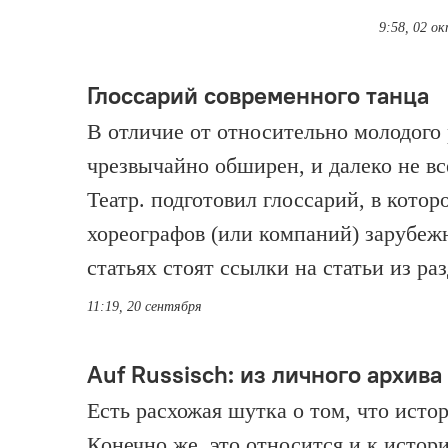
9:58, 02 о
Глоссарий современного танца
В отличие от относительно молодого 
чрезвычайно обширен, и далеко не вс
Театр. подготовил глоссарий, в кото
хореографов (или компаний) зарубеж
статьях стоят ссылки на статьи из р
11:19, 20 сентября
Auf Russisch: из личного архив
Есть расхожая шутка о том, что исто
Конечно же, это относится и к истор