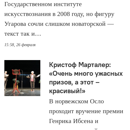
Государственном институте
искусствознания в 2008 году, но фигуру
Угарова сочли слишком новаторской —
текст так и…
15:58, 26 февраля
Кристоф Марталер:
«Очень много ужасных
призов, а этот –
красивый!»
В норвежском Осло
проходит вручение премии
Генрика Ибсена и