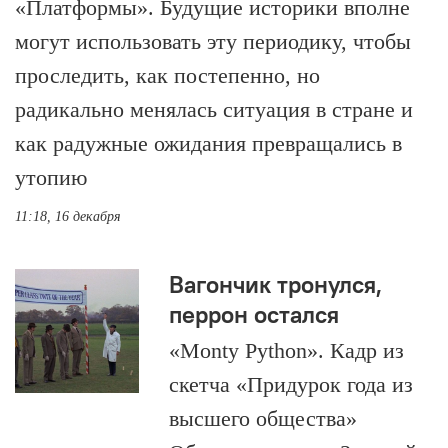
«Платформы». Будущие историки вполне
могут использовать эту периодику, чтобы
проследить, как постепенно, но
радикально менялась ситуация в стране и
как радужные ожидания превращались в
утопию
11:18, 16 декабря
Вагончик тронулся,
перрон остался
«Monty Python». Кадр из
скетча «Придурок года из
высшего общества»