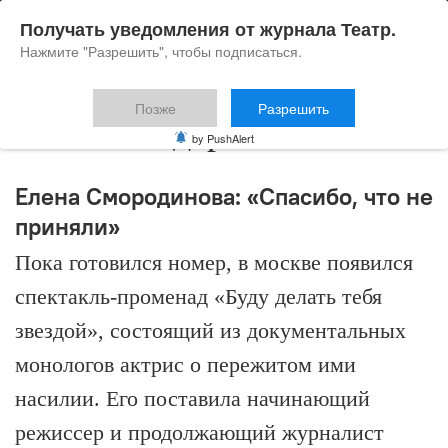
Получать уведомления от журнала Театр.
Нажмите "Разрешить", чтобы подписаться.
Позже
Разрешить
Алла Шендерова
by PushAlert
Елена Смородинова: «Спасибо, что не
приняли»
Пока готовился номер, в москве появился
спектакль-променад «Буду делать тебя
звездой», состоящий из документальных
монологов актрис о пережитом ими
насилии. Его поставила начинающий
режиссер и продолжающий журналист