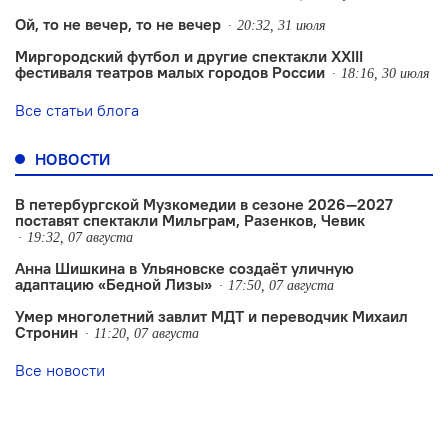
Ой, то не вечер, то не вечер
20:32, 31 июля
Миргородский футбол и другие спектакли XXIII
фестиваля театров малых городов России
18:16, 30 июля
Все статьи блога
НОВОСТИ
В петербургской Музкомедии в сезоне 2026—2027
поставят спектакли Мильграм, Разенков, Чевик
19:32, 07 августа
Анна Шишкина в Ульяновске создаëт уличную
адаптацию «Бедной Лизы»
17:50, 07 августа
Умер многолетний завлит МДТ и переводчик Михаил
Стронин
11:20, 07 августа
Все новости