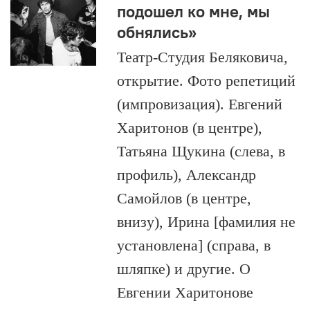
подошел ко мне, мы
обнялись»
Театр-Студия Беляковича,
открытие. Фото репетиций
(импровизация). Евгений
Харитонов (в центре),
Татьяна Щукина (слева, в
профиль), Александр
Самойлов (в центре,
внизу), Ирина [фамилия не
установлена] (справа, в
шляпке) и другие. О
Евгении Харитонове