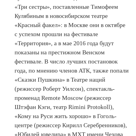
«Три сестры», поставленные Тимофеем
Кулябиным в новосибирском театре
«Красный факел»: в Москве они в октябре
с успехом прошли на фестивале
«Территория», а в мае 2016 года будут
показаны на престижном Венском
фестивале. В число лучших постановок
года, по мнению членов АТК, также попали
«Сказки Пушкина» в Театре наций
(режиссер Роберт Уилсон), спектакль-
променад Remote Moscow (режиссер
Штэфан Кэги, театр Rimini Protokoll),
«Кому на Руси жить хорошо» в Гоголь-
центре (режиссер Кирилл Серебренников),
«Юбилей ювелира» в МХТ имени Чехова