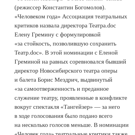
(режиссер Константин Богомолов).
«Человеком года» Ассоциация театральных
критиков назвала директора Театра.doc
Елену Гремину с формулировкой
«за стойкость, позволившую сохранить
Театр.doc». В этой номинации с Еленой
Греминой на равных соревновался бывший
директор Новосибирского театра оперы
и балета Борис Мездрич, выдвинутый
«за самоотверженность и преданное
служение театру, проявленные в конфликте
вокруг спектакля «Тангейзер» — за него
в ходе голосования было подано всего
на несколько голосов меньше. В номинации
«Человек года» театральные критики также