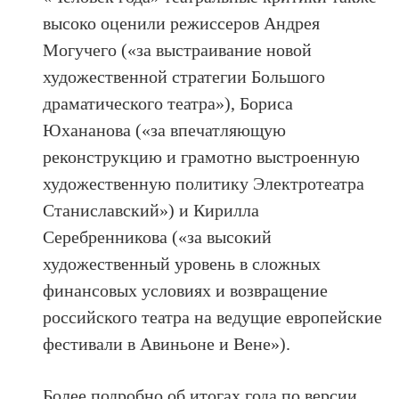
высоко оценили режиссеров Андрея
Могучего («за выстраивание новой
художественной стратегии Большого
драматического театра»), Бориса
Юхананова («за впечатляющую
реконструкцию и грамотно выстроенную
художественную политику Электротеатра
Станиславский») и Кирилла
Серебренникова («за высокий
художественный уровень в сложных
финансовых условиях и возвращение
российского театра на ведущие европейские
фестивали в Авиньоне и Вене»).
Более подробно об итогах года по версии