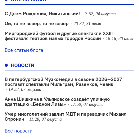
С Днем Рождения, Никитинский!
7:52, 04 августа
Ой, то не вечер, то не вечер
20:32, 31 июля
Миргородский футбол и другие спектакли XXIII
фестиваля театров малых городов России
18:16, 30 июля
Все статьи блога
НОВОСТИ
В петербургской Музкомедии в сезоне 2026—2027
поставят спектакли Мильграм, Разенков, Чевик
19:32, 07 августа
Анна Шишкина в Ульяновске создаëт уличную
адаптацию «Бедной Лизы»
17:50, 07 августа
Умер многолетний завлит МДТ и переводчик Михаил
Стронин
11:20, 07 августа
Все новости