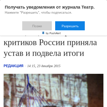
Получать уведомления от журнала Театр.
Нажмите "Разрешить", чтобы подписаться.
Позже
Разрешить
Ассоциация театральных
by PushAlert
критиков России приняла
устав и подвела итоги
РЕДАКЦИЯ
14:15, 23 декабря 2015