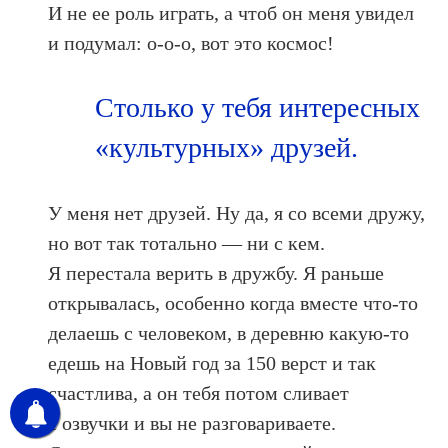
И не ее роль играть, а чтоб он меня увидел
и подумал: о-о-о, вот это космос!
Столько у тебя интересных
«культурных» друзей.
У меня нет друзей. Ну да, я со всеми дружу,
но вот так тотально — ни с кем.
Я перестала верить в дружбу. Я раньше
открывалась, особенно когда вместе что-то
делаешь с человеком, в деревню какую-то
едешь на Новый год за 150 верст и так
счастлива, а он тебя потом сливает
с озвучки и вы не разговариваете.