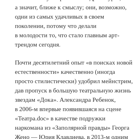
а значит, ближе к смыслу; они, возможно,
одни из самых удачливых в своем
поколении, потому что делали
в молодости то, что стало главным арт-
трендом сегодня.
Почти десятилетний опыт «в поисках новой
естественности» качественно (иногда
просто стилистически) удобрил мейнстрим,
дав пропуск в большую театральную жизнь
звездам «Дока». Александра Ребенок,
в 2006-м впервые появившаяся на сцене
«Театра.doc» в качестве подружки
наркомана из «Заполярной правды» Георга
Жено — Юрия Клавдиева, в 2013-м одним