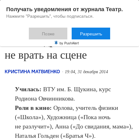
Получать уведомления от журнала Театр.
Нажмите "Разрешить", чтобы подписаться.
Позже
Разрешить
Александра Ребенок: Как
by PushAlert
не врать на сцене
КРИСТИНА МАТВИЕНКО
19:04, 31 декабря 2014
Училась:
ВТУ им. Б. Щукина, курс
Родиона Овчинникова.
Роли в кино:
Орлова, учитель физики
(«Школа»), Художница («Пока ночь
не разлучит»), Анна («До свидания, мама»),
Наталья Гольден («Братья Ч»).