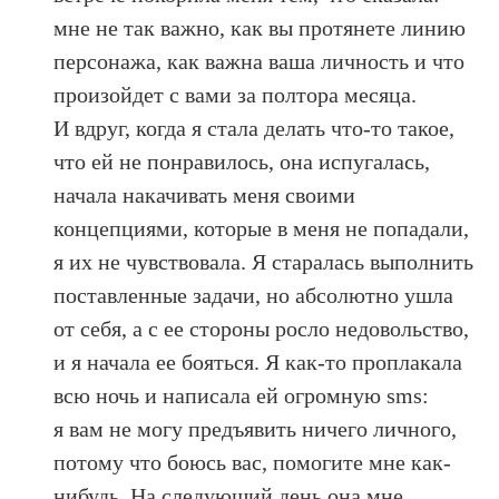
мне не так важно, как вы протянете линию
персонажа, как важна ваша личность и что
произойдет с вами за полтора месяца.
И вдруг, когда я стала делать что-то такое,
что ей не понравилось, она испугалась,
начала накачивать меня своими
концепциями, которые в меня не попадали,
я их не чувствовала. Я старалась выполнить
поставленные задачи, но абсолютно ушла
от себя, а с ее стороны росло недовольство,
и я начала ее бояться. Я как-то проплакала
всю ночь и написала ей огромную sms:
я вам не могу предъявить ничего личного,
потому что боюсь вас, помогите мне как-
нибудь. На следующий день она мне