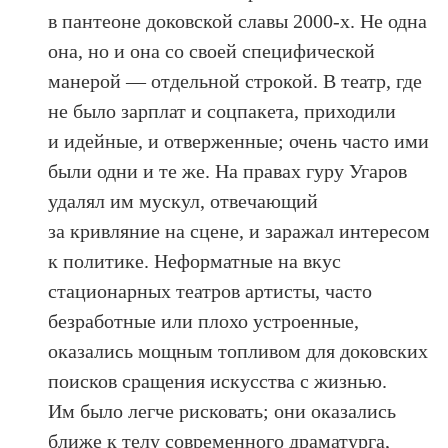
в пантеоне доковской славы 2000-х. Не одна
она, но и она со своей специфической
манерой — отдельной строкой. В театр, где
не было зарплат и соцпакета, приходили
и идейные, и отверженные; очень часто ими
были одни и те же. На правах гуру Угаров
удалял им мускул, отвечающий
за кривляние на сцене, и заражал интересом
к политике. Неформатные на вкус
стационарных театров артисты, часто
безработные или плохо устроенные,
оказались мощным топливом для доковских
поисков сращения искусства с жизнью.
Им было легче рисковать; они оказались
ближе к телу современного драматурга,