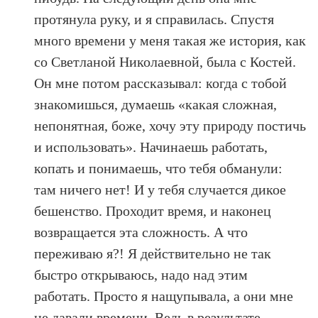
протянула руку, и я справилась. Спустя
много времени у меня такая же история, как
со Светланой Николаевной, была с Костей.
Он мне потом рассказывал: когда с тобой
знакомишься, думаешь «какая сложная,
непонятная, боже, хочу эту природу постичь
и использовать». Начинаешь работать,
копать и понимаешь, что тебя обманули:
там ничего нет! И у тебя случается дикое
бешенство. Проходит время, и наконец
возвращается эта сложность. А что
переживаю я?! Я действительно не так
быстро открываюсь, надо над этим
работать. Просто я нащупывала, а они мне
не давали времени. Ведь в результате