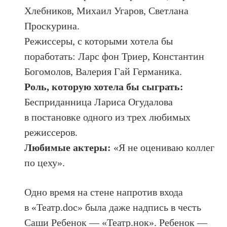
Хлебников, Михаил Угаров, Светлана
Проскурина.
Режиссеры, с которыми хотела бы
поработать: Ларс фон Триер, Константин
Богомолов, Валерия Гай Германика.
Роль, которую хотела бы сыграть:
Бесприданница Лариса Огудалова
в постановке одного из трех любимых
режиссеров.
Любимые актеры:
«Я не оцениваю коллег
по цеху».
Одно время на стене напротив входа
в «Театр.doc» была даже надпись в честь
Саши Ребенок — «Театр.нок». Ребенок —