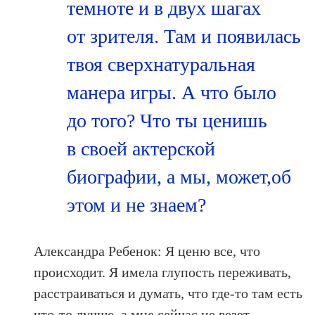
темноте и в двух шагах
от зрителя. Там и появилась
твоя сверхнатуральная
манера игры. А что было
до того? Что ты ценишь
в своей актерской
биографии, а мы, может,об
этом и не знаем?
Александра Ребенок: Я ценю все, что
происходит. Я имела глупость переживать,
расстраиваться и думать, что где-то там есть
что-то лучше, а мне сейчас не везет.