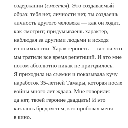
содержании (
смеется
). Это создаваемый
образ: тебя нет, личности нет, ты создаешь
личность другого человека — как он ходит,
как смотрит; придумываешь характер,
наблюдая за другими людьми и исходя
из психологии. Характерность — вот на что
мы тратили все время репетиций. И это мне
потом абсолютно никак не пригодилось.
Я приходила на съемки и показывала кучу
наработок 35-летней Тамары, которая после
войны много лет ждала. Мне говорили:
да нет, твоей героине двадцать! И это
казалось бредом тем, кто пробовал меня
в кино.