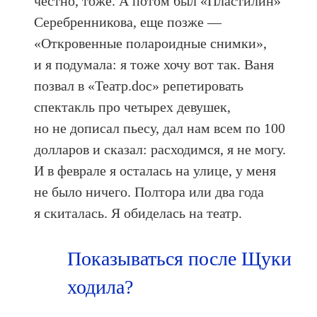
честно, тоже. А потом был «Пластилин»
Серебренникова, еще позже —
«Откровенные полароидные снимки»,
и я подумала: я тоже хочу вот так. Ваня
позвал в «Театр.doc» репетировать
спектакль про четырех девушек,
но не дописал пьесу, дал нам всем по 100
долларов и сказал: расходимся, я не могу.
И в феврале я осталась на улице, у меня
не было ничего. Полтора или два года
я скиталась. Я обиделась на театр.
Показываться после Щуки
ходила?