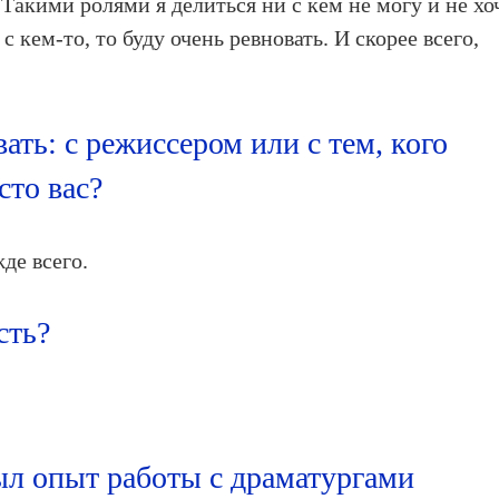
. Такими ролями я делиться ни с кем не могу и не хо
с кем-то, то буду очень ревновать. И скорее всего,
вать: с режиссером или с тем, кого
сто вас?
де всего.
сть?
был опыт работы с драматургами