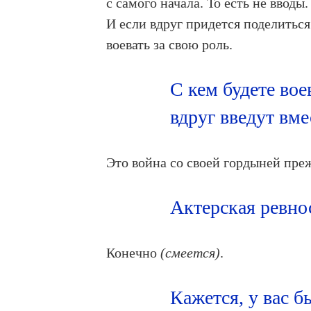
с самого начала. То есть не вводы
И если вдруг придется поделиться 
воевать за свою роль.
С кем будете вое
вдруг введут вме
Это война со своей гордыней преж
Актерская ревно
Конечно
(смеется)
.
Кажется, у вас 