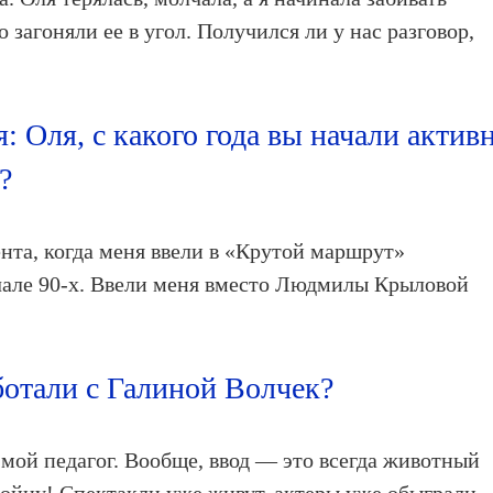
 загоняли ее в угол. Получился ли у нас разговор,
: Оля, с какого года вы начали актив
?
нта, когда меня ввели в «Крутой маршрут»
чале 90-х. Ввели меня вместо Людмилы Крыловой
ботали с Галиной Волчек?
 мой педагог. Вообще, ввод — это всегда животный