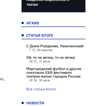
театра
АРХИВ
СТАТЬИ БЛОГА
С Днем Рождения, Никитинский!
7:52, 04 августа
Ой, то не вечер, то не вечер
20:32, 31 июля
Миргородский футбол и другие
спектакли XXIII фестиваля
театров малых городов России
но,
18:16, 30 июля
Все статьи блога
НОВОСТИ