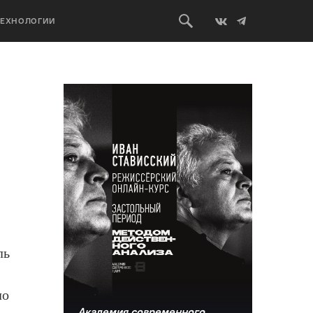
ТЕХНОЛОГИИ
ль
ло
Академия современного