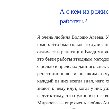
А с кем из режис
работать?
Я очень любила Володю Агеева. У
юмор. Это было какое-то хулиганс
отличает и репетиции Владимира 
это были работы этюдным методом
с ролью в пределах данного спекта
репетиционная жизнь каким-то чу
каждый из них всегда знал, чего 
знают, к чему идут, когда у них у
ведут к тому, что нужно в итоге в
Мирзоева — еще очень люблю Анд