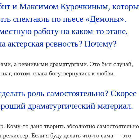
бит и Максимом Курочкиным, которы
ить спектакль по пьесе «Демоны».
местную работу на каком-то этапе,
ла актерская ревность? Почему?
ами, а ревнивыми драматургами. Это был случай,
шаг, потом, слава богу, вернулись к любви.
сделать роль самостоятельно? Скорее
хороший драматургический материал.
сер. Кому-то дано творить абсолютно самостоятельно
н режиссер. Если я буду делать что-то сама — это