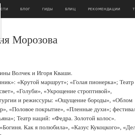
ОСТИ
БЛОГ
ГИДЫ
БЛИЦ
РЕКОМЕНДАЦИИ
ня Морозова
ины Волчек и Игоря Кваши.
ник»: «Крутой маршрут»; «Голая пионерка»; Театр
 свет», «Голуби», «Укрощение строптивой»,
атургии и режиссуры: «Ощущение бороды», «Облом
ер», «Половое покрытие», «Пленные духи»; фестива
яна»; Театр наций: «Федра. Золотой колос».
«Богиня. Как я полюбила», «Казус Кукоцкого», «Де