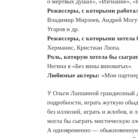
о мертвых душах», «Изгнание», «Вс
Режиссеры, с которыми работал
Владимир Мирзоев, Андрей Могуч
Угаров и др.
Режиссеры, с которыми хотела 
Херманис, Кристиан Люпа.
Роль, которую хотела бы сыграт
Негина в «Без вины виноватых».
Любимые актеры:
«Мои партнер
У Ольги Лапшиной грандиозный д
подробности, играть жуткую обыд
без иллюзий, играть и жлобов, и 
могла бы сыграть мистическую зл
А одновременно — обыкновенную,