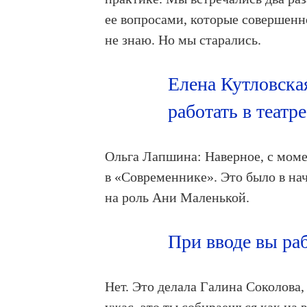
ее вопросами, которые совершенно
не знаю. Но мы старались.
Елена Кутловская
работать в театре
Ольга Лапшина: Наверное, с моме
в «Современнике». Это было в на
на роль Ани Маленькой.
При вводе вы ра
Нет. Это делала Галина Соколова,