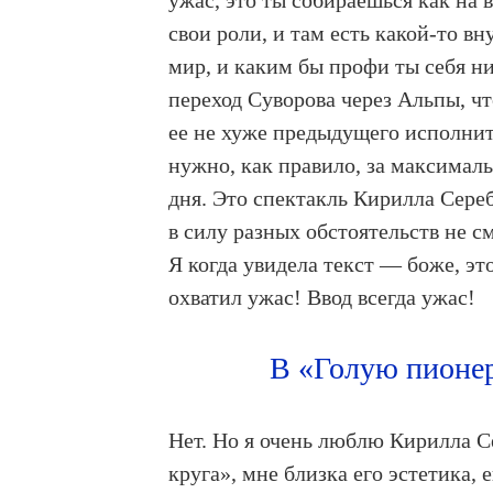
ужас, это ты собираешься как на
свои роли, и там есть какой-то в
мир, и каким бы профи ты себя н
переход Суворова через Альпы, чт
ее не хуже предыдущего исполнит
нужно, как правило, за максималь
дня. Это спектакль Кирилла Сере
в силу разных обстоятельств не с
Я когда увидела текст — боже, э
охватил ужас! Ввод всегда ужас!
В «Голую пионер
Нет. Но я очень люблю Кирилла С
круга», мне близка его эстетика, 