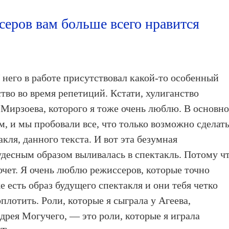
серов вам больше всего нравится
 него в работе присутствовал какой-то особенный
тво во время репетиций. Кстати, хулиганство
Мирзоева, которого я тоже очень люблю. В основн
, и мы пробовали все, что только возможно сделат
кля, данного текста. И вот эта безумная
десным образом выливалась в спектакль. Потому ч
хочет. Я очень люблю режиссеров, которые точно
же есть образ будущего спектакля и они тебя четко
оплотить. Роли, которые я сыграла у Агеева,
рея Могучего, — это роли, которые я играла