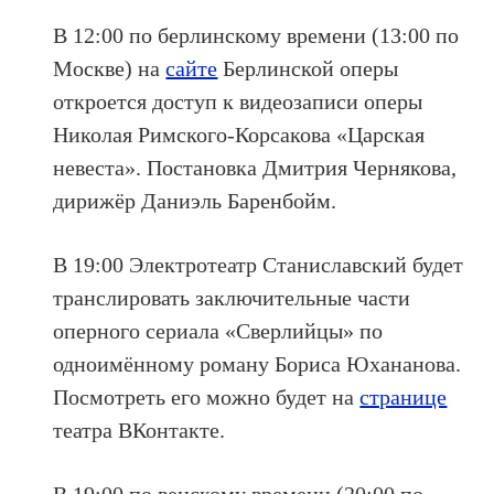
В 12:00 по берлинскому времени (13:00 по
Москве) на
сайте
Берлинской оперы
откроется доступ к видеозаписи оперы
Николая Римского-Корсакова «Царская
невеста». Постановка Дмитрия Чернякова,
дирижёр Даниэль Баренбойм.
В 19:00 Электротеатр Станиславский будет
транслировать заключительные части
оперного сериала «Сверлийцы» по
одноимённому роману Бориса Юхананова.
Посмотреть его можно будет на
странице
театра ВКонтакте.
В 19:00 по венскому времени (20:00 по