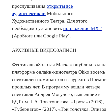
прослушивания
открыты все
аудиоспектакли
Мобильного
Художественного Театра. Для этого
необходимо установить
приложение МХТ
(AppStore или Google Play).
АРХИВНЫЕ ВИДЕОЗАПИСИ
Фестиваль «Золотая Маска» опубликовал на
платформе онлайн-кинотеатра Okko восемь
спектаклей номинантов и лауреатов Премии
прошлых лет. В программу вошли четыре
спектакля Андрея Могучего, вышедшие в
БДТ им. Г.А. Товстоногова: «Гроза» (2016),
«Губернатор» (2017), «Три толстяка. Эпизод