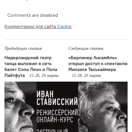
Comments are disabled
Комментарии для сайта
Cackl
e
Предыдущая статья
Следующая статья
Нидерландский театр
«Берлинер Ансамбль»
танца выложил в сеть
открыл доступ к спектаклю
балет Соль Леон и Пола
Михаэля Тальхаймера
Лайтфута
15:28, 29 марта
15:28, 29 марта