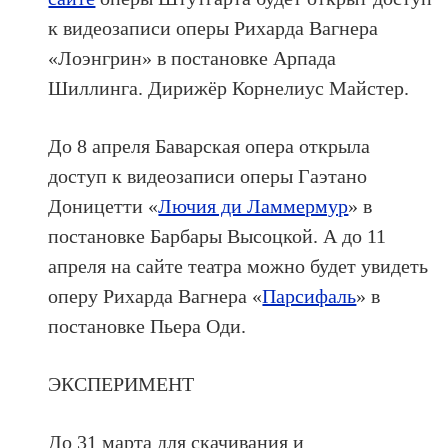
к видеозаписи оперы Рихарда Вагнера
«Лоэнгрин» в постановке Арпада
Шиллинга. Дирижёр Корнелиус Майстер.
До 8 апреля Баварская опера открыла
доступ к видеозаписи оперы Гаэтано
Доницетти «
Лючия ди Ламмермур
» в
постановке Барбары Высоцкой. А до 11
апреля на сайте театра можно будет увидеть
оперу Рихарда Вагнера «
Парсифаль
» в
постановке Пьера Оди.
ЭКСПЕРИМЕНТ
До 31 марта для скачивания и