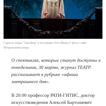
Сцена из оперы "Тангейзер" в постановке Отто Шенка © фото с сайте
Метрополитен-оперы
О спектаклях, которые станут доступны в
понедельник, 30 марта, журнал ТЕАТР.
рассказывает в рубрике «афиша
завтрашнего дня».
В 20:00 профессор РАТИ-ГИТИС, доктор
искусствоведения Алексей Бартошевич