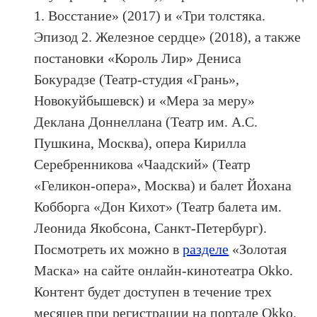
1. Восстание» (2017) и «Три толстяка.
Эпизод 2. Железное сердце» (2018), а также
постановки «Король Лир» Дениса
Бокурадзе (Театр-студия «Грань»,
Новокуйбышевск) и «Мера за меру»
Деклана Доннеллана (Театр им. А.С.
Пушкина, Москва), опера Кирилла
Серебренникова «Чаадский» (Театр
«Геликон-опера», Москва) и балет Йохана
Кобборга «Дон Кихот» (Театр балета им.
Леонида Якобсона, Санкт-Петербург).
Посмотреть их можно в
разделе
«Золотая
Маска» на сайте онлайн-кинотеатра Okko.
Контент будет доступен в течение трех
месяцев при регистрации на портале Okko.