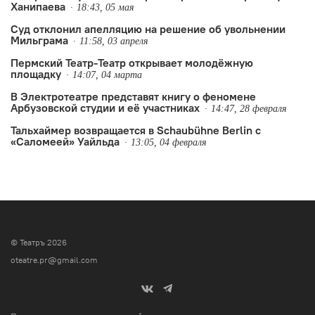
Ханипаева
18:43, 05 мая
Суд отклонил апелляцию на решение об увольнении
Мильграма
11:58, 03 апреля
Пермский Театр-Театр открывает молодёжную
площадку
14:07, 04 марта
В Электротеатре представят книгу о феномене
Арбузовской студии и её участниках
14:47, 28 февраля
Тальхаймер возвращается в Schaubühne Berlin с
«Саломеей» Уайльда
13:05, 04 февраля
© Театръ 2026
oteatre.pr@gmail.com