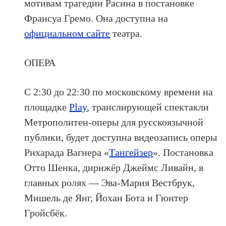
мотивам трагедии Расина в постановке
Франсуа Гремо. Она доступна на
официальном сайте
театра.
ОПЕРА
С 2:30 до 22:30 по московскому времени на
площадке
Play
, транслирующей спектакли
Метрополитен-оперы для русскоязычной
публики, будет доступна видеозапись оперы
Рихарада Вагнера «
Тангейзер
». Постановка
Отто Шенка, дирижёр Джеймс Ливайн, в
главных ролях — Эва-Мария Вестбрук,
Мишель де Янг, Йохан Бота и Гюнтер
Гройсбёк.