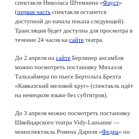
спектакля Николаса Штеманна «
Фауст
»
(
первая часть
спектакля останется
доступной до начала показа следующей).
Трансляция будет доступна для просмотра в
течение 24 часов на
сайте
театра.
До 2 апреля на
сайте
Берлинер ансамбля
можно посмотреть постановку Михаэля
Тальхаймера по пьесе Бертольта Брехта
«Кавказский меловой круг» (спектакль идёт
на немецком языке без субтитров).
До 3 апреля можно посмотреть постановку
Швейцарского театра Vidy-Lausanne —
моноспектакль Ромена Дароля «
Федра
» по