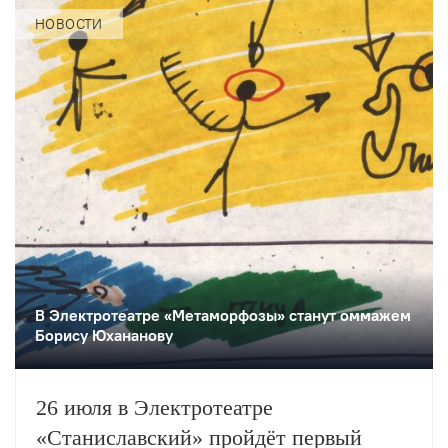
НОВОСТИ
В Электротеатре «Метаморфозы» станут оммажем
Борису Юхананову
26 июля в Электротеатре
«Станиславский» пройдёт первый