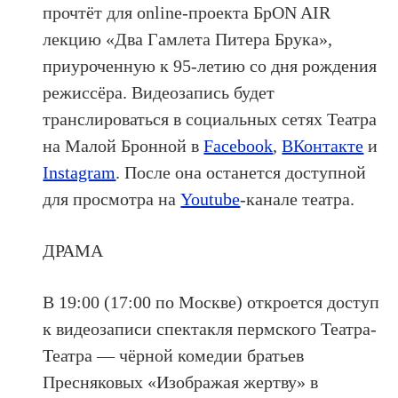
прочтёт для online-проекта БрON AIR
лекцию «Два Гамлета Питера Брука»,
приуроченную к 95-летию со дня рождения
режиссёра. Видеозапись будет
транслироваться в социальных сетях Театра
на Малой Бронной в
Facebook
,
ВКонтакте
и
Instagram
. После она останется доступной
для просмотра на
Youtube
-канале театра.
ДРАМА
В 19:00 (17:00 по Москве) откроется доступ
к видеозаписи спектакля пермского Театра-
Театра — чёрной комедии братьев
Пресняковых «Изображая жертву» в