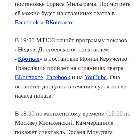
постановке Бориса Мильграма. Посмотреть
её можно будет на страницах театра в
Facebook
и
ВКонтакте
.
В 19:00 МТЮЗ начнёт программу показов
«Неделя Достоевского» спектаклем
«
Кроткая
» в постановке Ирины Керученко.
Трансляция пройдёт на страницах театра
ВКонтакте
,
Facebook
и на
YouTube
. Она
останется доступна в течение суток после
начала показа.
В 18:00 по мюнхенскому времени (19:00 по
Москве) Мюнхенский Каммершпиле
покажет спектакль Эрсана Мондтага