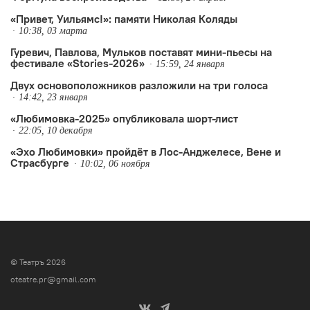
«Привет, Уильямс!»: памяти Николая Коляды
10:38, 03 марта
Гуревич, Павлова, Мульков поставят мини-пьесы на
фестивале «Stories-2026»
15:59, 24 января
Двух основоположников разложили на три голоса
14:42, 23 января
«Любимовка-2025» опубликовала шорт-лист
22:05, 10 декабря
«Эхо Любимовки» пройдёт в Лос-Анджелесе, Вене и
Страсбурге
10:02, 06 ноября
© Театръ 2026
oteatre.pr@gmail.com