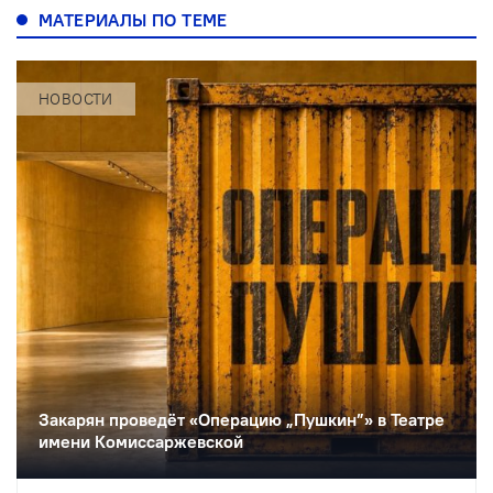
МАТЕРИАЛЫ ПО ТЕМЕ
НОВОСТИ
Закарян проведёт «Операцию „Пушкин”» в Театре
имени Комиссаржевской