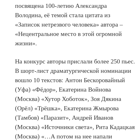
посвящена 100-летию Александра
Володина, её темой стала цитата из
«Записок нетрезвого человека» автора –
«Нецентральное место в этой огромной
жизни».
На конкурс авторы прислали более 250 пьес.
В шорт-лист драматургической номинации
вошло 10 текстов: Антон Бескоровайный
(Уфа) «Фёдор», Екатерина Войнова
(Москва) «Хутор Хоботок», Зоя Дякина
(Орёл) «Трёшка», Екатерина Жмырова
(Тамбов) «Паразит», Андрей Иванов
(Москва) «Источники света», Рита Кадацкая
(Москва) «…А потом на нее напали