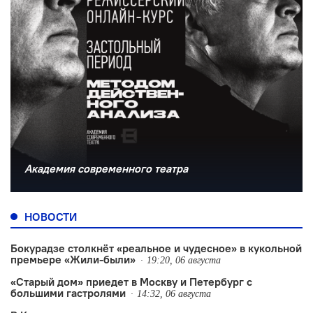
Академия современного театра
НОВОСТИ
Бокурадзе столкнëт «реальное и чудесное» в кукольной
премьере «Жили-были»
19:20, 06 августа
«Старый дом» приедет в Москву и Петербург с
большими гастролями
14:32, 06 августа