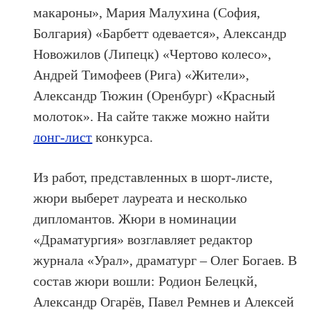
макароны», Мария Малухина (София,
Болгария) «Барбетт одевается», Александр
Новожилов (Липецк) «Чертово колесо»,
Андрей Тимофеев (Рига) «Жители»,
Александр Тюжин (Оренбург) «Красный
молоток». На сайте также можно найти
лонг-лист
конкурса.
Из работ, представленных в шорт-листе,
жюри выберет лауреата и несколько
дипломантов. Жюри в номинации
«Драматургия» возглавляет редактор
журнала «Урал», драматург – Олег Богаев. В
состав жюри вошли: Родион Белецкй,
Александр Огарёв, Павел Ремнев и Алексей