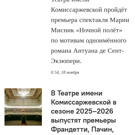
Комиссаржевской пройдёт
премьера спектакля Марии
Мисник «Ночной полёт»
по мотивам одноимённого
романа Антуана де Сент-
Экзюпери.
0:54, 18 ноября
В Театре имени
Комиссаржевской в
сезоне 2025–2026
выпустят премьеры
Франдетти, Пачин,