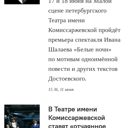
17 и 18 июня на Малой
сцене петербургского
Театра имени
Комиссаржевской пройдёт
премьера спектакля Ивана
Шалаева «Белые ночи»
по мотивам одноимённой
повести и других текстов
Достоевского.
15:36, 11 июня
В Театре имени
Комиссаржевской
ставят «отчаянное