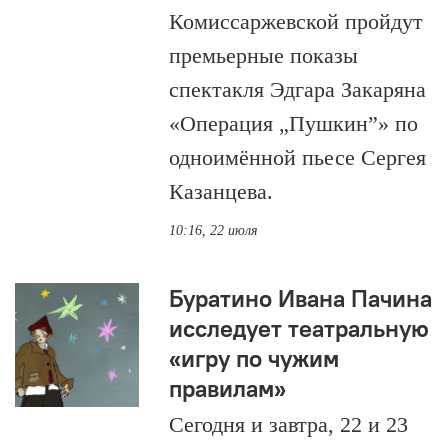
Комиссаржевской пройдут
премьерные показы
спектакля Эдгара Закаряна
«Операция „Пушкин”» по
одноимённой пьесе Сергея
Казанцева.
10:16, 22 июля
Буратино Ивана Пачина
исследует театральную
«игру по чужим
правилам»
Сегодня и завтра, 22 и 23