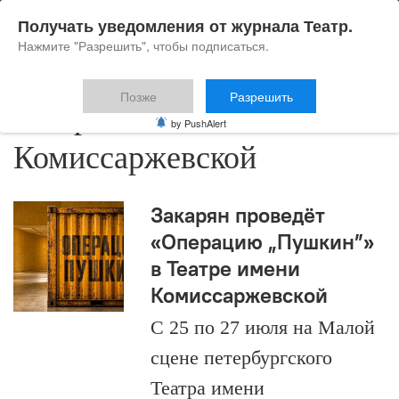
Получать уведомления от журнала Театр.
Нажмите "Разрешить", чтобы подписаться.
Позже
Разрешить
Театр имени
by PushAlert
Комиссаржевской
Закарян проведёт
«Операцию „Пушкин”»
в Театре имени
Комиссаржевской
С 25 по 27 июля на Малой
сцене петербургского
Театра имени