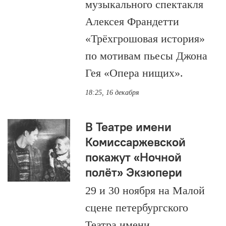
музыкального спектакля
Алексея Франдетти
«Трёхгрошовая история»
по мотивам пьесы Джона
Гея «Опера нищих».
18:25, 16 декабря
В Театре имени
Комиссаржевской
покажут «Ночной
полёт» Экзюпери
29 и 30 ноября на Малой
сцене петербургского
Театра имени