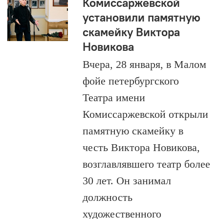
Комиссаржевской
установили памятную
скамейку Виктора
Новикова
Вчера, 28 января, в Малом
фойе петербургского
Театра имени
Комиссаржевской открыли
памятную скамейку в
честь Виктора Новикова,
возглавлявшего театр более
30 лет. Он занимал
должность
художественного