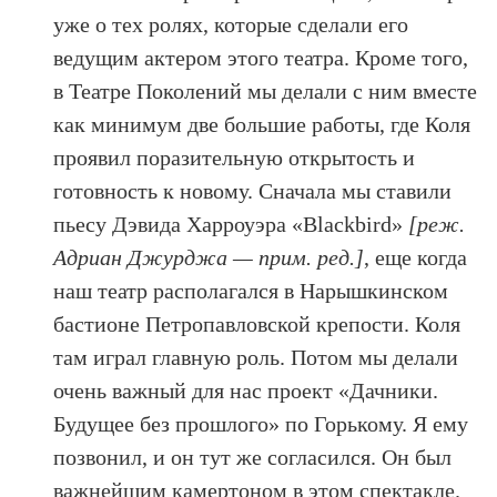
уже о тех ролях, которые сделали его
ведущим актером этого театра. Кроме того,
в Театре Поколений мы делали с ним вместе
как минимум две большие работы, где Коля
проявил поразительную открытость и
готовность к новому. Сначала мы ставили
пьесу Дэвида Харроуэра «Blackbird»
[реж.
Адриан Джурджа — прим. ред.]
, еще когда
наш театр располагался в Нарышкинском
бастионе Петропавловской крепости. Коля
там играл главную роль. Потом мы делали
очень важный для нас проект «Дачники.
Будущее без прошлого» по Горькому. Я ему
позвонил, и он тут же согласился. Он был
важнейшим камертоном в этом спектакле.