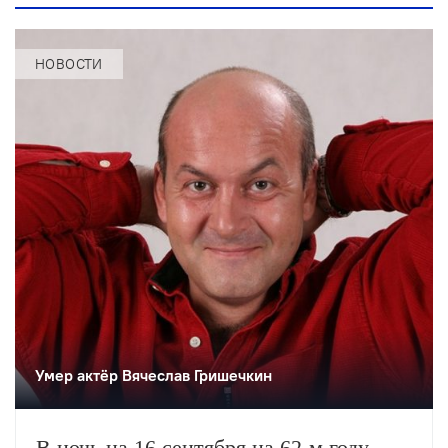
НОВОСТИ
Умер актёр Вячеслав Гришечкин
В ночь на 16 сентября на 62-м году