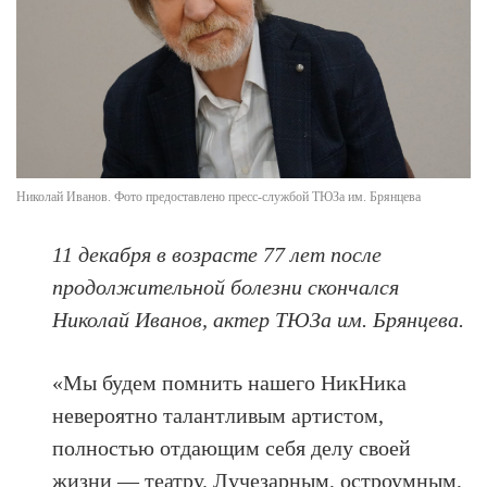
Николай Иванов. Фото предоставлено пресс-службой ТЮЗа им. Брянцева
11 декабря в возрасте 77 лет после
продолжительной болезни скончался
Николай Иванов, актер ТЮЗа им. Брянцева.
«Мы будем помнить нашего НикНика
невероятно талантливым артистом,
полностью отдающим себя делу своей
жизни — театру. Лучезарным, остроумным,