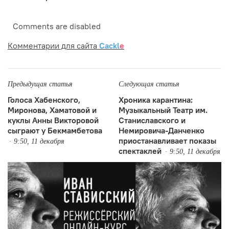
Comments are disabled
Комментарии для сайта
Cackl
e
Предыдущая статья
Следующая статья
Голоса Хабенского,
Хроника карантина:
Миронова, Хаматовой и
Музыкальный Театр им.
куклы Анны Викторовой
Станиславского и
сыграют у Бекмамбетова
Немировича-Данченко
приостанавливает показы
9:50, 11 декабря
спектаклей
9:50, 11 декабря