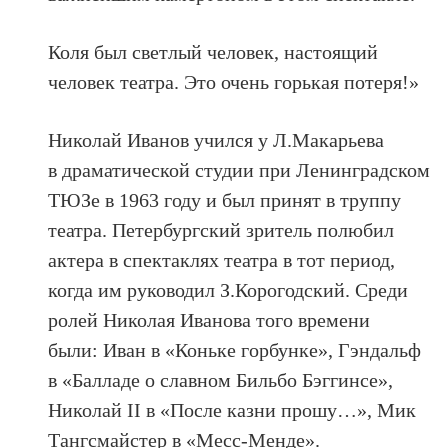
Коля был светлый человек, настоящий
человек театра. Это очень горькая потеря!»
Николай Иванов учился у Л.Макарьева
в драматической студии при Ленинградском
ТЮЗе в 1963 году и был принят в труппу
театра. Петербургский зритель полюбил
актера в спектаклях театра в тот период,
когда им руководил З.Корогодский. Среди
ролей Николая Иванова того времени
были: Иван в «Коньке горбунке», Гэндальф
в «Балладе о славном Бильбо Бэггинсе»,
Николай II в «После казни прошу…», Мик
Тангсмайстер в «Месс-Менде».