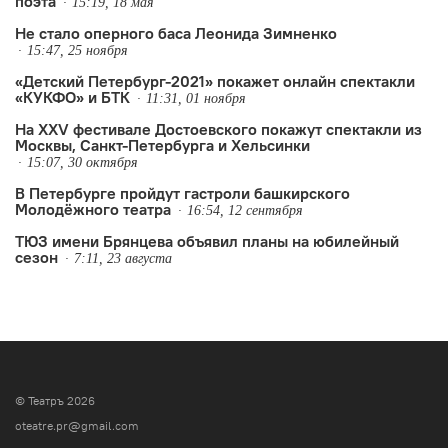
поэта
15:19, 18 мая
Не стало оперного баса Леонида Зимненко
15:47, 25 ноября
«Детский Петербург-2021» покажет онлайн спектакли
«КУКФО» и БТК
11:31, 01 ноября
На XXV фестивале Достоевского покажут спектакли из
Москвы, Санкт-Петербурга и Хельсинки
15:07, 30 октября
В Петербурге пройдут гастроли башкирского
Молодёжного театра
16:54, 12 сентября
ТЮЗ имени Брянцева объявил планы на юбилейный
сезон
7:11, 23 августа
© Театръ 2026
oteatre.pr@gmail.com