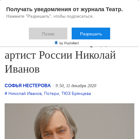
Получать уведомления от журнала Театр.
Нажмите "Разрешить", чтобы подписаться.
Позже
Разрешить
Ушел из жизни народный
by PushAlert
артист России Николай
Иванов
СОФЬЯ НЕСТЕРОВА
9:50, 11 декабря 2020
Николай Иванов
,
Потери
,
ТЮЗ Брянцева