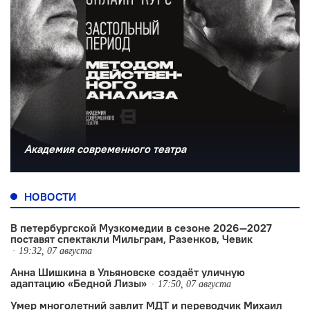
Академия современного театра
НОВОСТИ
В петербургской Музкомедии в сезоне 2026—2027
поставят спектакли Мильграм, Разенков, Чевик
19:32, 07 августа
Анна Шишкина в Ульяновске создаëт уличную
адаптацию «Бедной Лизы»
17:50, 07 августа
Умер многолетний завлит МДТ и переводчик Михаил