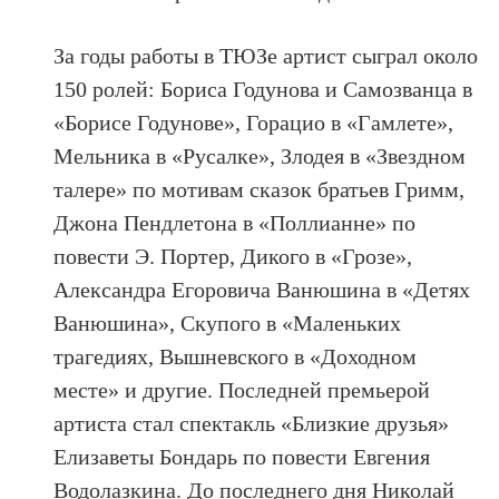
За годы работы в ТЮЗе артист сыграл около
150 ролей: Бориса Годунова и Самозванца в
«Борисе Годунове», Горацио в «Гамлете»,
Мельника в «Русалке», Злодея в «Звездном
талере» по мотивам сказок братьев Гримм,
Джона Пендлетона в «Поллианне» по
повести Э. Портер, Дикого в «Грозе»,
Александра Егоровича Ванюшина в «Детях
Ванюшина», Скупого в «Маленьких
трагедиях, Вышневского в «Доходном
месте» и другие. Последней премьерой
артиста стал спектакль «Близкие друзья»
Елизаветы Бондарь по повести Евгения
Водолазкина. До последнего дня Николай