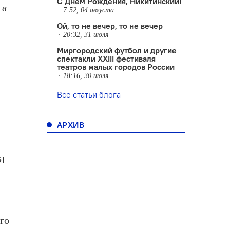
С Днем Рождения, Никитинский!
 в
7:52, 04 августа
Ой, то не вечер, то не вечер
20:32, 31 июля
Миргородский футбол и другие
спектакли XXIII фестиваля
театров малых городов России
18:16, 30 июля
Все статьи блога
АРХИВ
е
 Я
ого