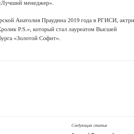
«Лучший менеджер».
рской Анатолия Праудина 2019 года в РГИСИ, актр
Кролик P.S.», который стал лауреатом Высшей
бурга «Золотой Софит».
Следующая статья