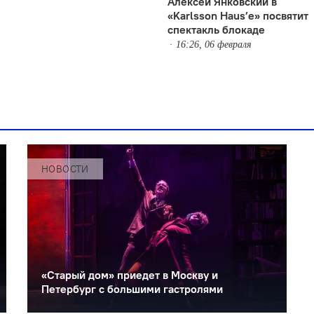
Алексей Янковский в
«Karlsson Haus’е» посвятит
спектакль блокаде
16:26, 06 февраля
НОВОСТИ
«Старый дом» приедет в Москву и
Петербург с большими гастролями