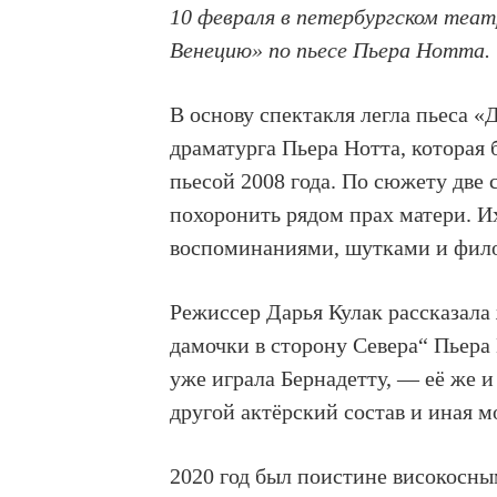
10 февраля в петербургском теа
Венецию» по пьесе Пьера Нотта.
В основу спектакля легла пьеса «
драматурга Пьера Нотта, котора
пьесой 2008 года. По сюжету две
похоронить рядом прах матери. И
воспоминаниями, шутками и фил
Режиссер Дарья Кулак рассказала
дамочки в сторону Севера“ Пьера 
уже играла Бернадетту, — её же и
другой актёрский состав и иная м
2020 год был поистине високосным