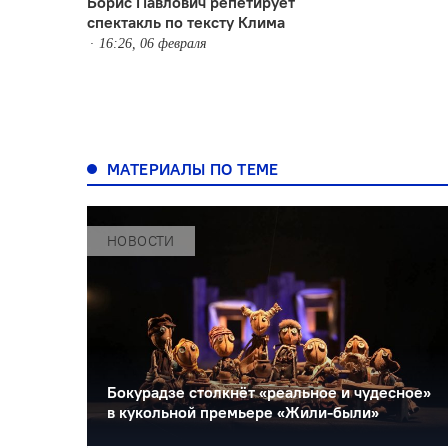
Борис Павлович репетирует
спектакль по тексту Клима
16:26, 06 февраля
МАТЕРИАЛЫ ПО ТЕМЕ
НОВОСТИ
Бокурадзе столкнëт «реальное и чудесное»
в кукольной премьере «Жили-были»