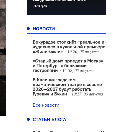
театра
НОВОСТИ
Бокурадзе столкнëт «реальное и
чудесное» в кукольной премьере
«Жили-были»
19:20, 06 августа
«Старый дом» приедет в Москву
и Петербург с большими
гастролями
14:32, 06 августа
В Калининградском
драматическом театре в сезоне
2026—2027 будут работать
Гуревич и Букин
10:37, 06 августа
Все новости
СТАТЬИ БЛОГА