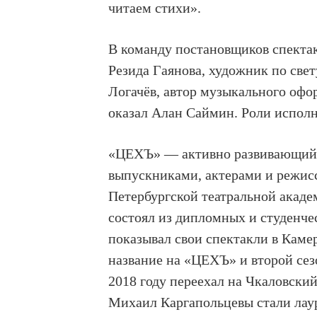
читаем стихи».
В команду постановщиков спекта
Резида Гаянова, художник по све
Логачёв, автор музыкального оф
оказал Алан Саймин. Роли исполн
«ЦЕХЪ» — активно развивающийся
выпускниками, актерами и режис
Петербургской театральной академ
состоял из дипломных и студенче
показывал свои спектакли в Каме
название на «ЦЕХЪ» и второй сезо
2018 году переехал на Чкаловский
Михаил Каргапольцевы стали лау