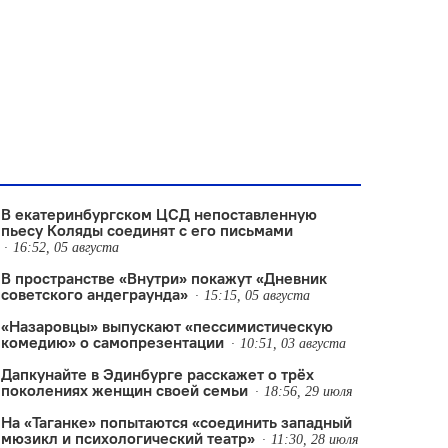
В екатеринбургском ЦСД непоставленную
пьесу Коляды соединят с его письмами
16:52, 05 августа
В пространстве «Внутри» покажут «Дневник
советского андеграунда»
15:15, 05 августа
«Назаровцы» выпускают «пессимистическую
комедию» о самопрезентации
10:51, 03 августа
Дапкунайте в Эдинбурге расскажет о трёх
поколениях женщин своей семьи
18:56, 29 июля
На «Таганке» попытаются «соединить западный
мюзикл и психологический театр»
11:30, 28 июля