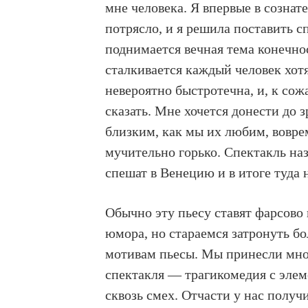
мне человека. Я впервые в созна
потрясло, и я решила поставить с
поднимается вечная тема конечно
сталкивается каждый человек хот
невероятно быстротечна, и, к сож
сказать. Мне хочется донести до 
близким, как мы их любим, вовре
мучительно горько. Спектакль на
спешат в Венецию и в итоге туда 
Обычно эту пьесу ставят фарсово
юмора, но стараемся затронуть бо
мотивам пьесы. Мы принесли мног
спектакля — трагикомедия с элем
сквозь смех. Отчасти у нас получ