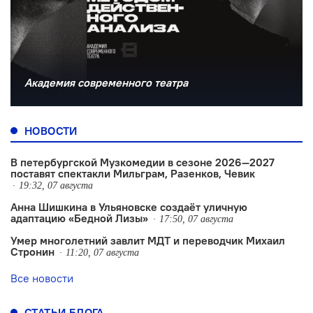
Академия современного театра
НОВОСТИ
В петербургской Музкомедии в сезоне 2026—2027
поставят спектакли Мильграм, Разенков, Чевик
19:32, 07 августа
Анна Шишкина в Ульяновске создаëт уличную
адаптацию «Бедной Лизы»
17:50, 07 августа
Умер многолетний завлит МДТ и переводчик Михаил
Стронин
11:20, 07 августа
Все новости
СТАТЬИ БЛОГА