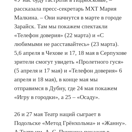
рассказала пресс-секретарь МХТ Мария
Малкина. – Они начнутся в марте в городе
Зарайск. Там мы покажем спектакли
«Телефон доверия» (22 марта) и «С
любимыми не расставайтесь» (23 марта).
5,6 апреля в Чехове и 17, 18 мая в Серпухове
зрители смогут увидеть «Пролетного гуся»
(5 апреля и 17 мая) и «Телефон доверия» 6
апреля и 18 мая), в конце мая мы
отправимся в Дубну, где 24 мая покажем
«Игру в городки», а 25 – «Осаду».
26 и 27 мая Театр наций сыграет в
Подольске «Метод Грёнхольма» и «Жанну».
А Театр им. А. С. Пушкина покажет в