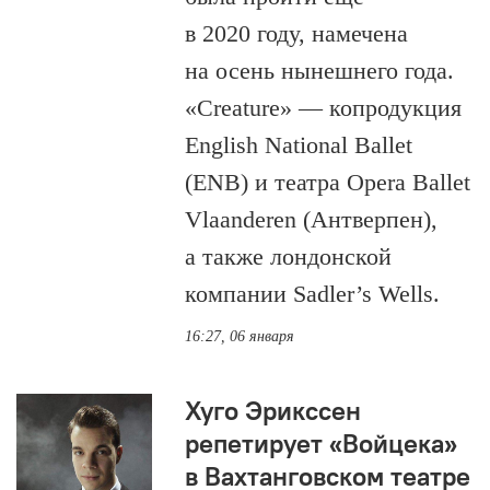
в 2020 году, намечена
на осень нынешнего года.
«Creature» — копродукция
English National Ballet
(ENB) и театра Opera Ballet
Vlaanderen (Антверпен),
а также лондонской
компании Sadler’s Wells.
16:27, 06 января
Хуго Эрикссен
репетирует «Войцека»
в Вахтанговском театре