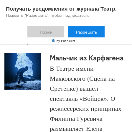
Получать уведомления от журнала Театр.
Нажмите "Разрешить", чтобы подписаться.
Позже
Разрешить
Войцек
by PushAlert
Мальчик из Карфагена
В Театре имени
Маяковского (Сцена на
Сретенке) вышел
спектакль «Войцек». О
режиссёрских принципах
Филиппа Гуревича
размышляет Елена