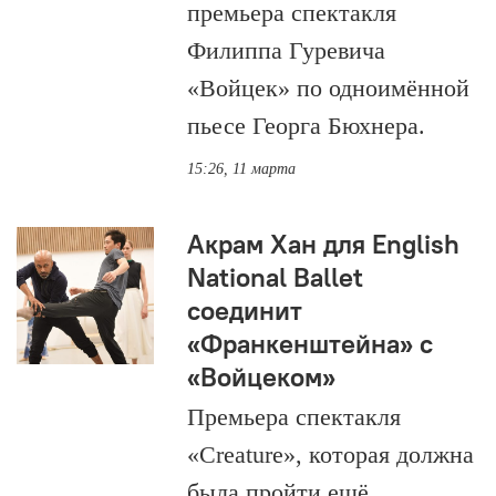
премьера спектакля
Филиппа Гуревича
«Войцек» по одноимённой
пьесе Георга Бюхнера.
15:26, 11 марта
Акрам Хан для English
National Ballet
соединит
«Франкенштейна» с
«Войцеком»
Премьера спектакля
«Creature», которая должна
была пройти ещё