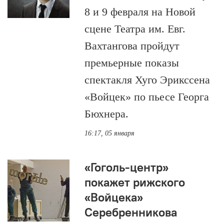
8 и 9 февраля на Новой
сцене Театра им. Евг.
Вахтангова пройдут
премьерные показы
спектакля Хуго Эрикссена
«Войцек» по пьесе Георга
Бюхнера.
16:17, 05 января
«Гоголь-центр»
покажет рижского
«Войцека»
Серебренникова