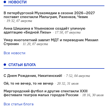
НОВОСТИ
В петербургской Музкомедии в сезоне 2026—2027
поставят спектакли Мильграм, Разенков, Чевик
19:32, 07 августа
Анна Шишкина в Ульяновске создаëт уличную
адаптацию «Бедной Лизы»
17:50, 07 августа
Умер многолетний завлит МДТ и переводчик Михаил
Стронин
11:20, 07 августа
Все новости
СТАТЬИ БЛОГА
С Днем Рождения, Никитинский!
7:52, 04 августа
Ой, то не вечер, то не вечер
20:32, 31 июля
Миргородский футбол и другие спектакли XXIII
фестиваля театров малых городов России
18:16, 30 июля
Все статьи блога