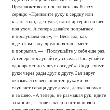
Предлагает всем послушать как бьется
сердце: «Прижмите руку к сердцу или
к запястью, где пульс, или к артерии на шее
под ухом. А теперь давайте попрыгаем
и послушаем еще», — Весь зал, как
в детском саду, дружно встал с мест
и попрыгал. — «Послушайте у себя еще раз.
А теперь послушайте у соседа. Послушайте
одновременно у двух соседей». Люди тянут
руки через ряды друг к другу. Зал вдруг
оказывается весь оплетен руками: все
слушают сердца друг друга, держа за руки
и за шею. «А теперь, не размыкая рук, идите
за мной», — зовет актер и поток людей
идет, продолжая слушать друг друга,