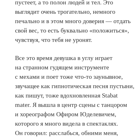
пустеет, а то полон людей и тел. Это
выглядит очень трогательно, немного
печально и в этом много доверия — отдать
свой вес, то есть буквально «положиться»,
чувствуя, что тебя не уронят.
Все это время девушка в углу играет
на странном гудящем инструменте
с мехами и поет тоже что-то заунывное,
звучащее как гипнотическая песня пустыни,
как пишут, тоже вдохновленная Stabat
mater. Я вышла в центр сцены с танцором
и хореографом Офиром Юделевичем,
которого я много видела в спектаклях.
Он говорил: расслабься, обними меня,