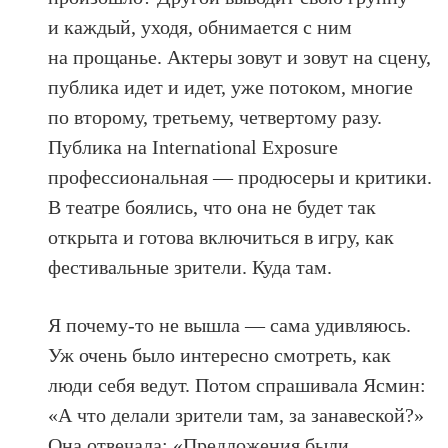
и каждый, уходя, обнимается с ним
на прощанье. Актеры зовут и зовут на сцену,
публика идет и идет, уже потоком, многие
по второму, третьему, четвертому разу.
Публика на International Exposure
профессиональная — продюсеры и критики.
В театре боялись, что она не будет так
открыта и готова включиться в игру, как
фестивальные зрители. Куда там.
Я почему-то не вышла — сама удивляюсь.
Уж очень было интересно смотреть, как
люди себя ведут. Потом спрашивала Ясмин:
«А что делали зрители там, за занавеской?»
Она отвечала: «Предложения были