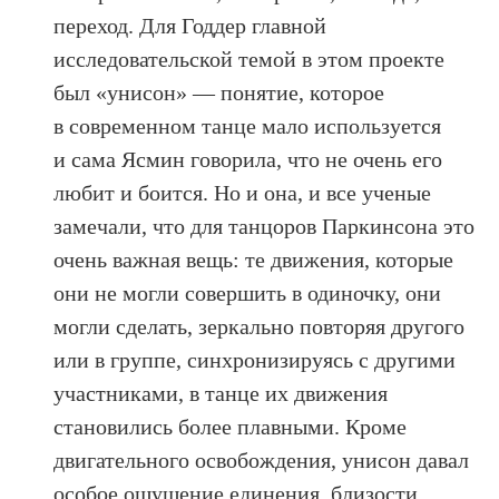
переход. Для Годдер главной
исследовательской темой в этом проекте
был «унисон» — понятие, которое
в современном танце мало используется
и сама Ясмин говорила, что не очень его
любит и боится. Но и она, и все ученые
замечали, что для танцоров Паркинсона это
очень важная вещь: те движения, которые
они не могли совершить в одиночку, они
могли сделать, зеркально повторяя другого
или в группе, синхронизируясь с другими
участниками, в танце их движения
становились более плавными. Кроме
двигательного освобождения, унисон давал
особое ощущение единения, близости,