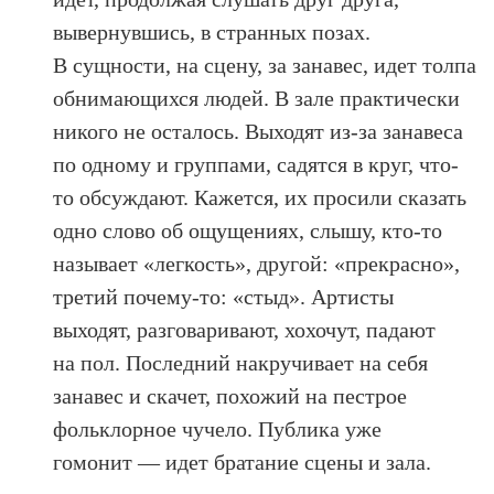
вывернувшись, в странных позах.
В сущности, на сцену, за занавес, идет толпа
обнимающихся людей. В зале практически
никого не осталось. Выходят из-за занавеса
по одному и группами, садятся в круг, что-
то обсуждают. Кажется, их просили сказать
одно слово об ощущениях, слышу, кто-то
называет «легкость», другой: «прекрасно»,
третий почему-то: «стыд». Артисты
выходят, разговаривают, хохочут, падают
на пол. Последний накручивает на себя
занавес и скачет, похожий на пестрое
фольклорное чучело. Публика уже
гомонит — идет братание сцены и зала.