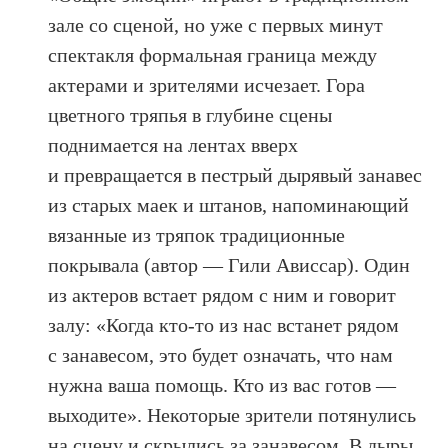
зале со сценой, но уже с первых минут
спектакля формальная граница между
актерами и зрителями исчезает. Гора
цветного тряпья в глубине сцены
поднимается на лентах вверх
и превращается в пестрый дырявый занавес
из старых маек и штанов, напоминающий
вязанные из тряпок традиционные
покрывала (автор — Гили Ависсар). Один
из актеров встает рядом с ним и говорит
залу: «Когда кто-то из нас встанет рядом
с занавесом, это будет означать, что нам
нужна ваша помощь. Кто из вас готов —
выходите». Некоторые зрители потянулись
на сцену и скрылись за занавесом. В дыры