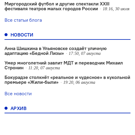
Миргородский футбол и другие спектакли XXIII
фестиваля театров малых городов России
18:16, 30 июля
Все статьи блога
НОВОСТИ
Анна Шишкина в Ульяновске создаëт уличную
адаптацию «Бедной Лизы»
17:50, 07 августа
Умер многолетний завлит МДТ и переводчик Михаил
Стронин
11:20, 07 августа
Бокурадзе столкнëт «реальное и чудесное» в кукольной
премьере «Жили-были»
19:20, 06 августа
Все новости
АРХИВ