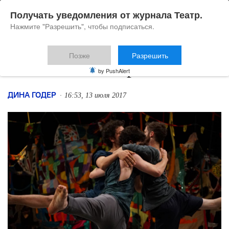
Получать уведомления от журнала Театр.
Нажмите "Разрешить", чтобы подписаться.
Позже
Разрешить
Совместные переживания
by PushAlert
ДИНА ГОДЕР
16:53, 13 июля 2017