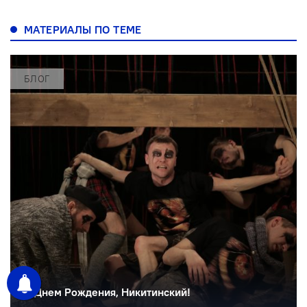
МАТЕРИАЛЫ ПО ТЕМЕ
БЛОГ
С Днем Рождения, Никитинский!