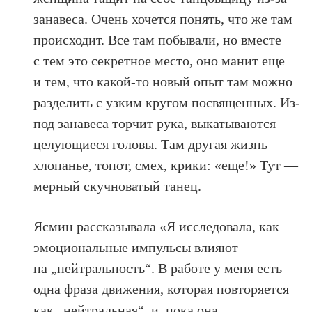
занавеса. Очень хочется понять, что же там
происходит. Все там побывали, но вместе
с тем это секретное место, оно манит еще
и тем, что какой-то новый опыт там можно
разделить с узким кругом посвященных. Из-
под занавеса торчит рука, выкатываются
целующиеся головы. Там другая жизнь —
хлопанье, топот, смех, крики: «еще!» Тут —
мерный скучноватый танец.
Ясмин рассказывала «Я исследовала, как
эмоциональные импульсы влияют
на „нейтральность“. В работе у меня есть
одна фраза движения, которая повторяется
как „нейтральная“, и, пока она