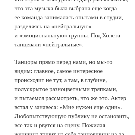
что эта музыка была выбрана еще когда
ее команда занималась опытами в студии,
разделяясь на «нейтральную»
и «эмоциональную» группы. Под Холста
танцевали «нейтральные».
Танцоры прямо перед нами, но мы-то
видим: главное, самое интересное
происходит не тут, а там, в глубине,
полускрытое разноцветными тряпками,
и пытаемся рассмотреть, что же это. Актер
встал у занавеса: «Мне нужен еще один».
Любопытствующую публику не остановить,
все так и рвутся на сцену. Пожилая
женщина тащит на себе танцовщицу из-за