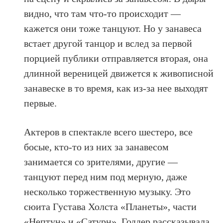
видно, что там что-то происходит —
кажется они тоже танцуют. Но у занавеса
встает другой танцор и вслед за первой
порцией публики отправляется вторая, она
длинной вереницей движется к живописной
занавеске в то время, как из-за нее выходят
первые.
Актеров в спектакле всего шестеро, все
босые, кто-то из них за занавесом
занимается со зрителями, другие —
танцуют перед ним под мерную, даже
несколько торжественную музыку. Это
cюита Густава Холста «Планеты», части
«Нептун» и «Cатурн». Годдер рассказывала,